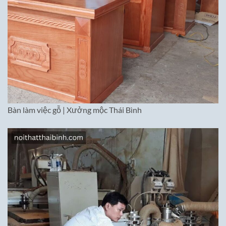
Bàn làm việc gỗ | Xưởng mộc Thái Bình