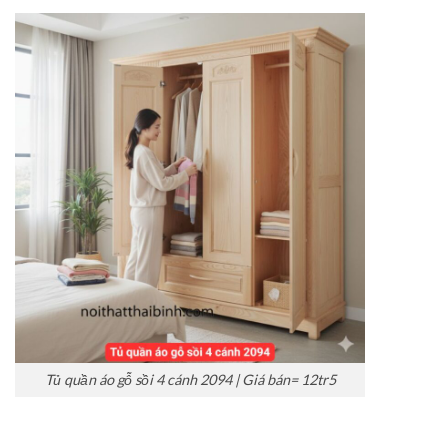
Tủ quần áo gỗ sồi 4 cánh 2094 | Giá bán= 12tr5