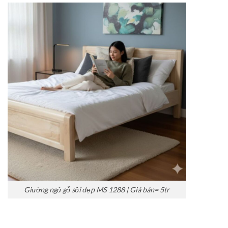
Giường ngủ gỗ sồi đẹp MS 1288 | Giá bán= 5tr