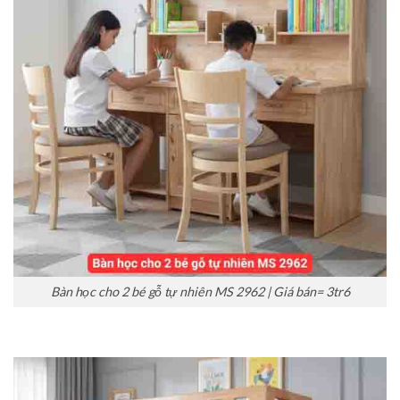
Bàn học cho 2 bé gỗ tự nhiên MS 2962 | Giá bán= 3tr6