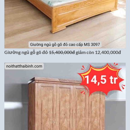
Giường ngủ gỗ gõ đỏ
15,400,000đ
giảm còn 12,400,000đ