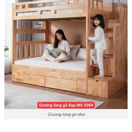
Giuong-tang-go-dep