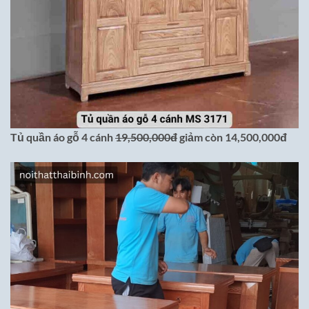
Tủ quần áo gỗ 4 cánh
19,500,000đ
giảm còn 14,500,000đ