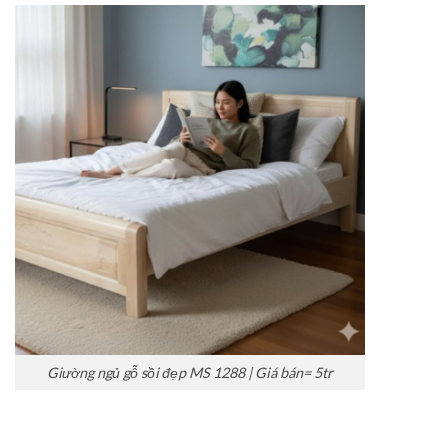
Giường ngủ gỗ sồi đẹp MS 1288 | Giá bán= 5tr