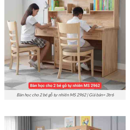
Bàn học cho 2 bé gỗ tự nhiên MS 2962 | Giá bán= 3tr6