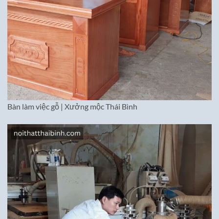
Bàn làm việc gỗ | Xưởng mộc Thái Bình