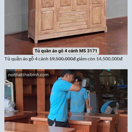
Tủ quần áo gỗ 4 cánh
19,500,000đ
giảm còn 14,500,000đ