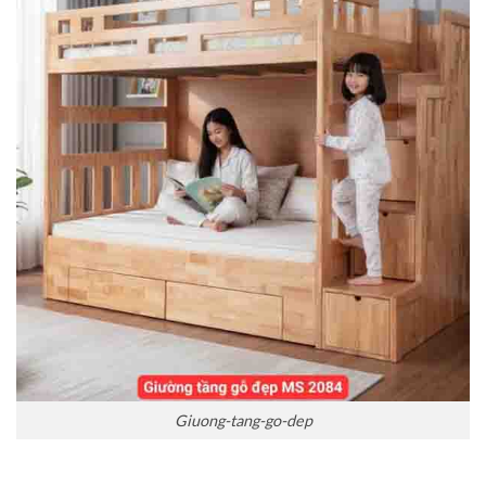
Giuong-tang-go-dep