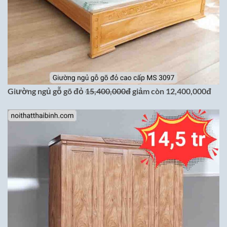
Giường ngủ gỗ gõ đỏ
15,400,000đ
giảm còn 12,400,000đ