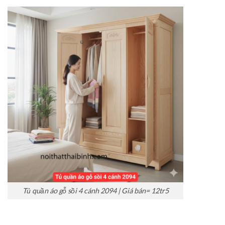
Tủ quần áo gỗ sồi 4 cánh 2094 | Giá bán= 12tr5