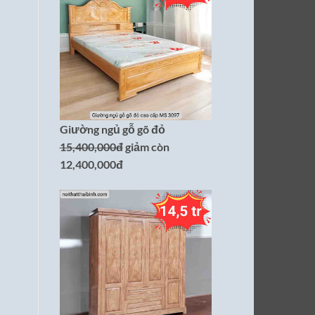
Giường ngủ gỗ gõ đỏ
15,400,000đ
giảm còn
12,400,000đ