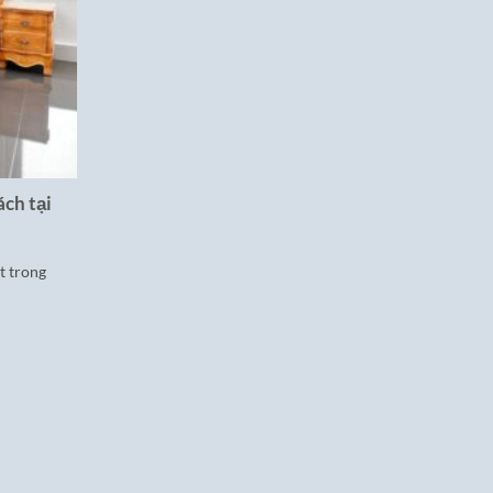
ch tại
t trong