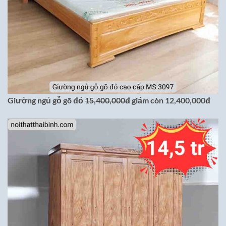
Giường ngủ gỗ gõ đỏ
15,400,000đ
giảm còn 12,400,000đ