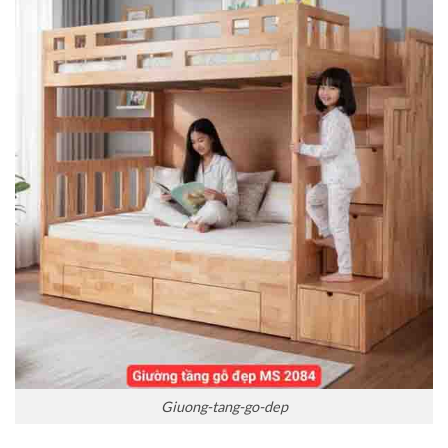
Giuong-tang-go-dep