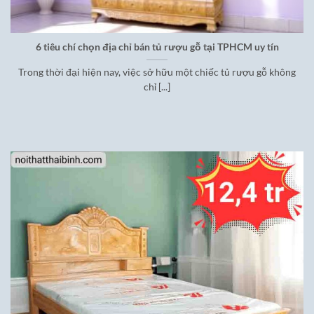
6 tiêu chí chọn địa chỉ bán tủ rượu gỗ tại TPHCM uy tín
Trong thời đại hiện nay, việc sở hữu một chiếc tủ rượu gỗ không
chỉ [...]