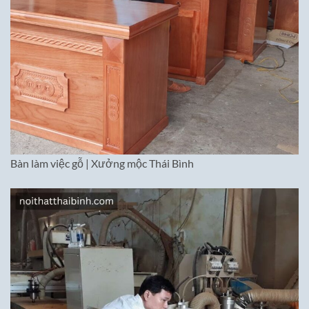
Bàn làm việc gỗ | Xưởng mộc Thái Bình