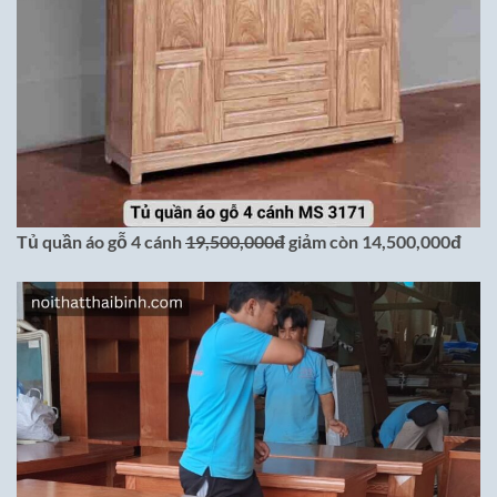
Tủ quần áo gỗ 4 cánh
19,500,000đ
giảm còn 14,500,000đ