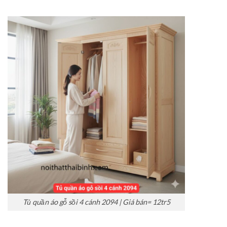
Tủ quần áo gỗ sồi 4 cánh 2094 | Giá bán= 12tr5