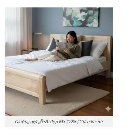
Giường ngủ gỗ sồi đẹp MS 1288 | Giá bán= 5tr