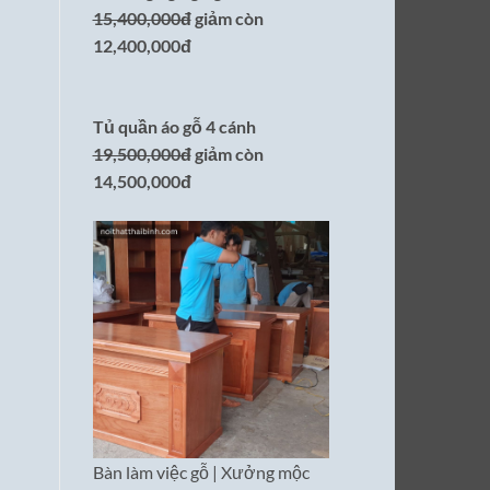
15,400,000đ
giảm còn
12,400,000đ
Tủ quần áo gỗ 4 cánh
19,500,000đ
giảm còn
14,500,000đ
Bàn làm việc gỗ | Xưởng mộc