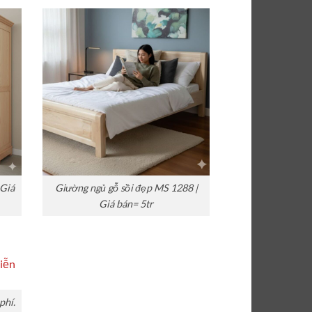
 Giá
Giường ngủ gỗ sồi đẹp MS 1288 |
Giá bán= 5tr
phí.