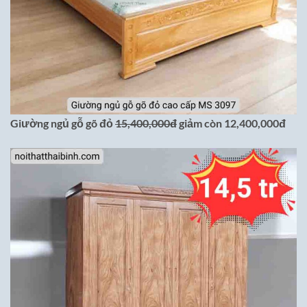
Giường ngủ gỗ gõ đỏ
15,400,000đ
giảm còn 12,400,000đ