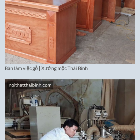
Bàn làm việc gỗ | Xưởng mộc Thái Bình