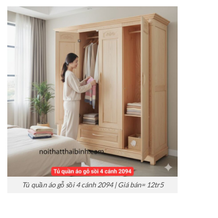
Tủ quần áo gỗ sồi 4 cánh 2094 | Giá bán= 12tr5