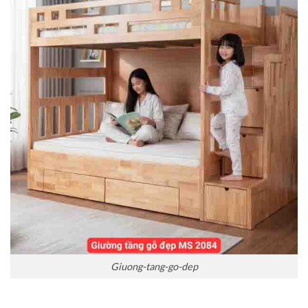
Giuong-tang-go-dep