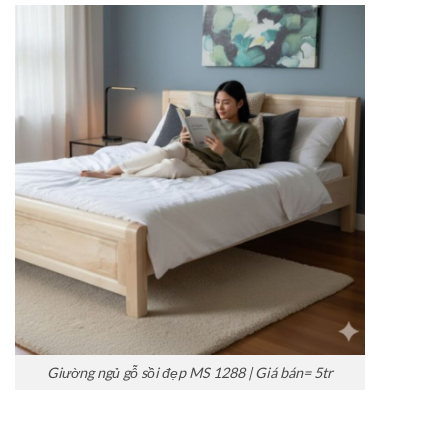
Giường ngủ gỗ sồi đẹp MS 1288 | Giá bán= 5tr