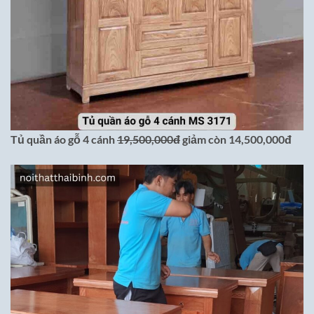
Tủ quần áo gỗ 4 cánh
19,500,000đ
giảm còn 14,500,000đ