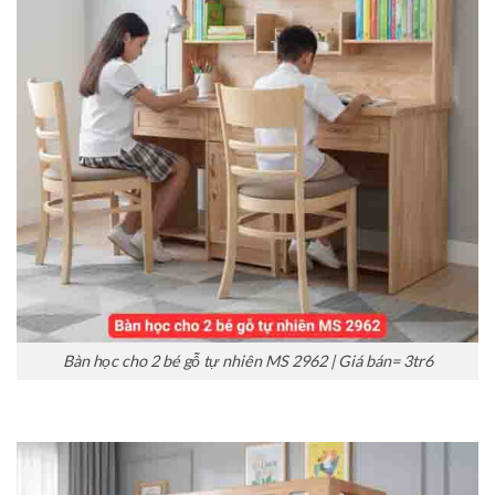
Bàn học cho 2 bé gỗ tự nhiên MS 2962 | Giá bán= 3tr6