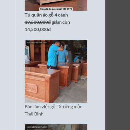
Tủ quần áo gỗ 4 cánh
19,500,000đ
giảm còn
14,500,000đ
Bàn làm việc gỗ | Xưởng mộc
Thái Bình