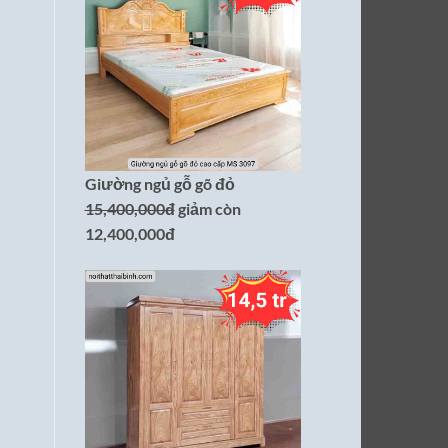
Giường ngủ gỗ gõ đỏ
15,400,000đ
giảm còn
12,400,000đ