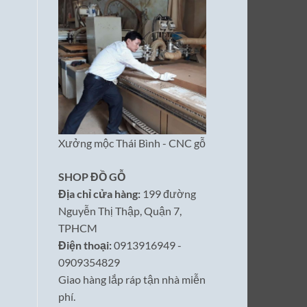
Xưởng mộc Thái Bình - CNC gỗ
SHOP ĐỒ GỖ
Địa chỉ cửa hàng:
199 đường
Nguyễn Thị Thập, Quận 7,
TPHCM
Điện thoại:
0913916949 -
0909354829
Giao hàng lắp ráp tận nhà miễn
phí.