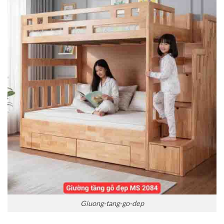
Giuong-tang-go-dep