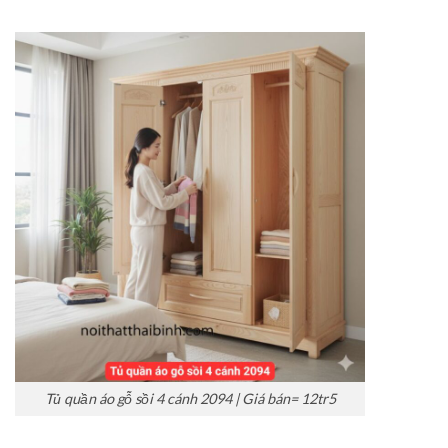
Tủ quần áo gỗ sồi 4 cánh 2094 | Giá bán= 12tr5