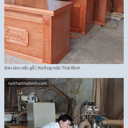
Bàn làm việc gỗ | Xưởng mộc Thái Bình