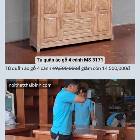
Tủ quần áo gỗ 4 cánh
19,500,000đ
giảm còn 14,500,000đ