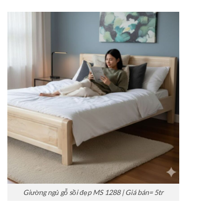
Giường ngủ gỗ sồi đẹp MS 1288 | Giá bán= 5tr