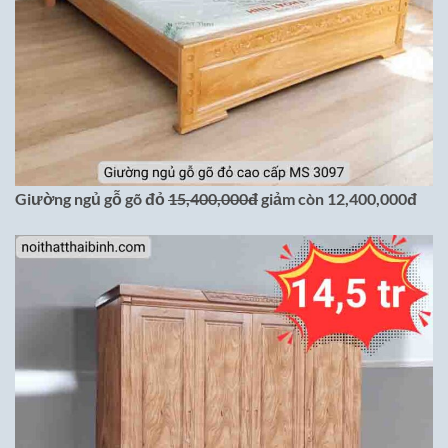
Giường ngủ gỗ gõ đỏ
15,400,000đ
giảm còn 12,400,000đ