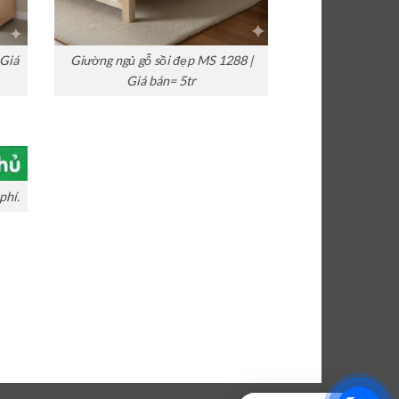
 Giá
Giường ngủ gỗ sồi đẹp MS 1288 |
Giá bán= 5tr
phí.