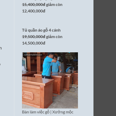
15,400,000đ
giảm còn
12,400,000đ
Tủ quần áo gỗ 4 cánh
19,500,000đ
giảm còn
14,500,000đ
n
à
Bàn làm việc gỗ | Xưởng mộc