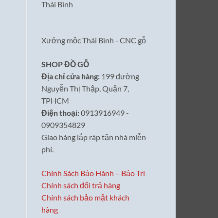
Thái Bình
Xưởng mộc Thái Bình - CNC gỗ
SHOP ĐỒ GỖ
Địa chỉ cửa hàng:
199 đường
Nguyễn Thị Thập, Quận 7,
TPHCM
Điện thoại:
0913916949 -
0909354829
Giao hàng lắp ráp tận nhà miễn
phí.
Chính Sách Bảo Hành – Bảo Trì
Chính sách đổi trả hàng
Chính sách bảo mật khách
hàng