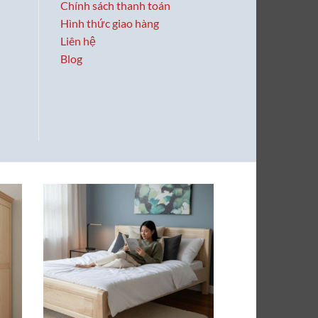
Chính sách thanh toán
Hình thức giao hàng
Liên hệ
Blog