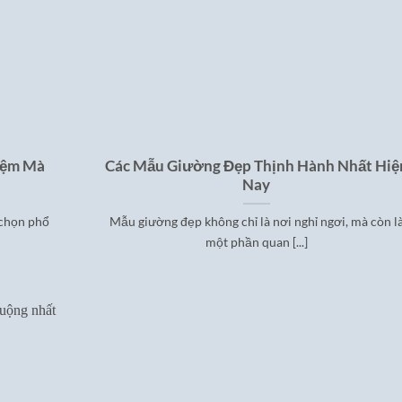
Kiệm Mà
Các Mẫu Giường Đẹp Thịnh Hành Nhất Hiệ
Nay
 chọn phổ
Mẫu giường đẹp không chỉ là nơi nghỉ ngơi, mà còn l
một phần quan [...]