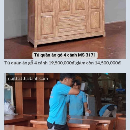
Tủ quần áo gỗ 4 cánh
19,500,000đ
giảm còn 14,500,000đ