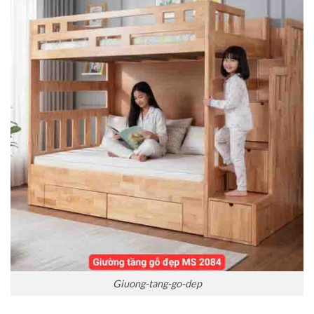
Giuong-tang-go-dep