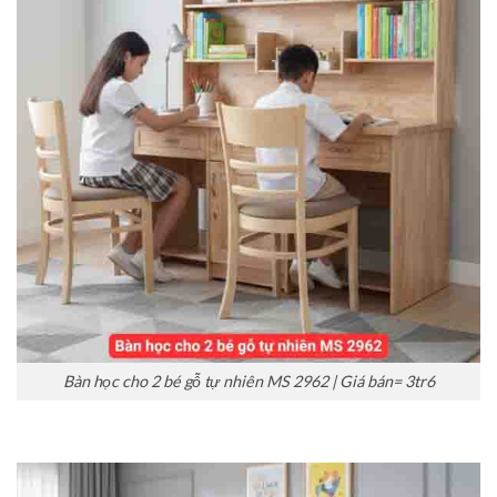
Bàn học cho 2 bé gỗ tự nhiên MS 2962 | Giá bán= 3tr6