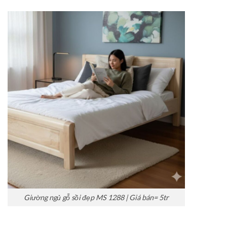
Giường ngủ gỗ sồi đẹp MS 1288 | Giá bán= 5tr