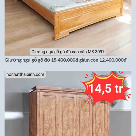
Giường ngủ gỗ gõ đỏ
15,400,000đ
giảm còn 12,400,000đ