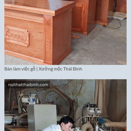
Bàn làm việc gỗ | Xưởng mộc Thái Bình