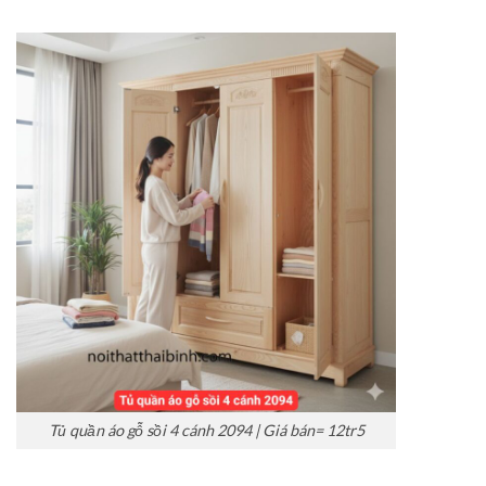
Tủ quần áo gỗ sồi 4 cánh 2094 | Giá bán= 12tr5