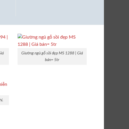
Giá
Giường ngủ gỗ sồi đẹp MS 1288 | Giá
bán= 5tr
í.