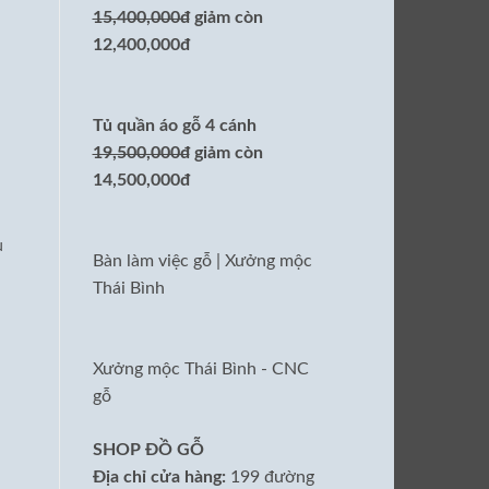
15,400,000đ
giảm còn
12,400,000đ
Tủ quần áo gỗ 4 cánh
19,500,000đ
giảm còn
14,500,000đ
u
Bàn làm việc gỗ | Xưởng mộc
Thái Bình
Xưởng mộc Thái Bình - CNC
gỗ
SHOP ĐỒ GỖ
Địa chỉ cửa hàng:
199 đường