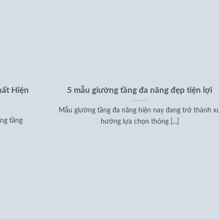
ất Hiện
5 mẫu giường tầng đa năng đẹp tiện lợi
Mẫu giường tầng đa năng hiện nay đang trở thành x
ờng tầng
hướng lựa chọn thông [...]