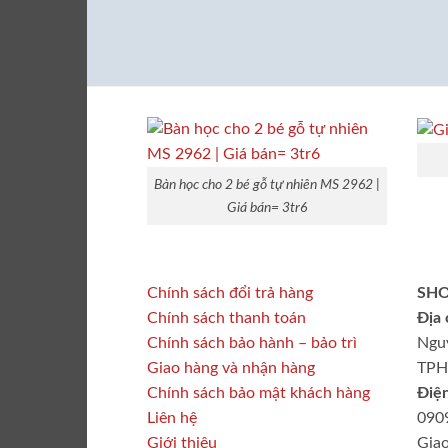
Bàn học cho 2 bé gỗ tự nhiên MS 2962 |
Giá bán= 3tr6
Chính sách đổi trả hàng
SHO
Chính sách thanh toán
Địa 
Chính sách bảo hành – bảo trì
Nguy
Giao hàng và nhận hàng
TP
Chính sách bảo mật khách hàng
Điện
Liên hệ
090
Giới thiệu
Giao