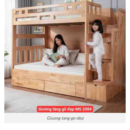
Giuong-tang-go-dep