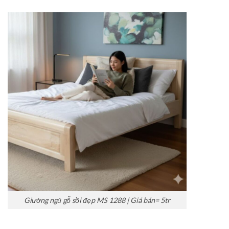
Giường ngủ gỗ sồi đẹp MS 1288 | Giá bán= 5tr