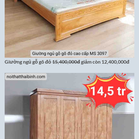
Giường ngủ gỗ gõ đỏ
15,400,000đ
giảm còn 12,400,000đ