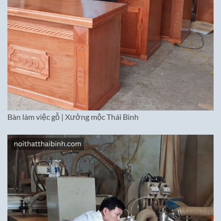
Bàn làm việc gỗ | Xưởng mộc Thái Bình