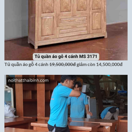
Tủ quần áo gỗ 4 cánh
19,500,000đ
giảm còn 14,500,000đ