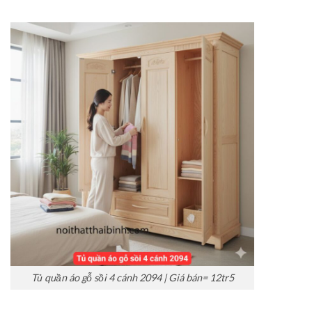
Tủ quần áo gỗ sồi 4 cánh 2094 | Giá bán= 12tr5