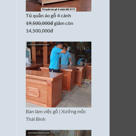
Tủ quần áo gỗ 4 cánh
19,500,000đ
giảm còn
14,500,000đ
Bàn làm việc gỗ | Xưởng mộc
Thái Bình