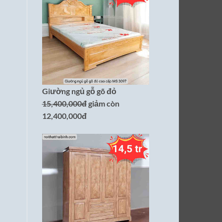
Giường ngủ gỗ gõ đỏ
15,400,000đ
giảm còn
12,400,000đ