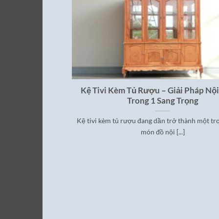
Kệ Tivi Kèm Tủ Rượu – Giải Pháp Nội
Trong 1 Sang Trọng
Kệ tivi kèm tủ rượu đang dần trở thành một t
món đồ nội [...]