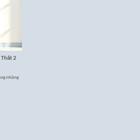
 Thất 2
rong những