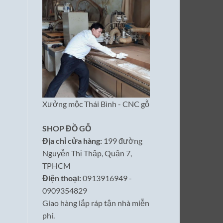
Xưởng mộc Thái Bình - CNC gỗ
SHOP ĐỒ GỖ
Địa chỉ cửa hàng:
199 đường
Nguyễn Thị Thập, Quận 7,
TPHCM
Điện thoại:
0913916949 -
0909354829
Giao hàng lắp ráp tận nhà miễn
phí.