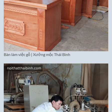
Bàn làm việc gỗ | Xưởng mộc Thái Bình