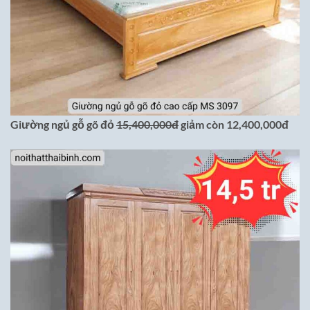
Giường ngủ gỗ gõ đỏ
15,400,000đ
giảm còn 12,400,000đ