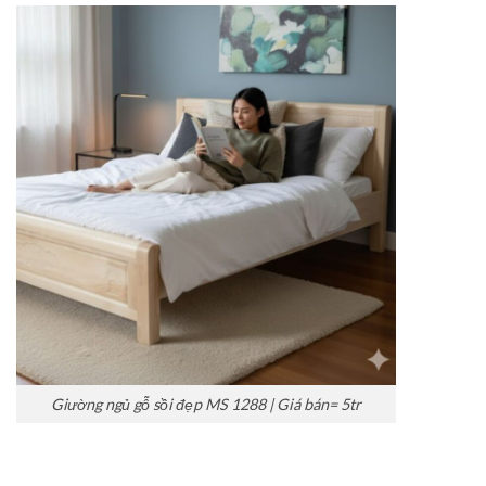
Giường ngủ gỗ sồi đẹp MS 1288 | Giá bán= 5tr