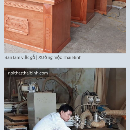
Bàn làm việc gỗ | Xưởng mộc Thái Bình