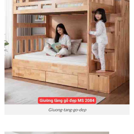
Giuong-tang-go-dep