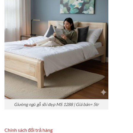
Giường ngủ gỗ sồi đẹp MS 1288 | Giá bán= 5tr
Chính sách đổi trả hàng