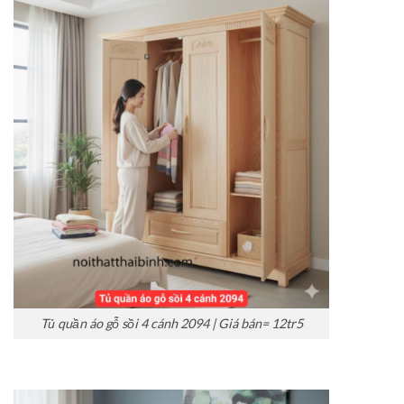
Tủ quần áo gỗ sồi 4 cánh 2094 | Giá bán= 12tr5