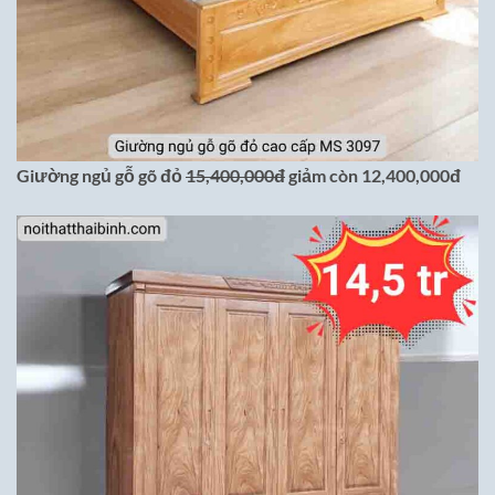
Giường ngủ gỗ gõ đỏ
15,400,000đ
giảm còn 12,400,000đ