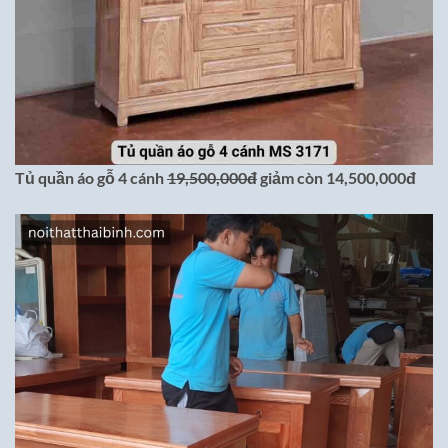
Tủ quần áo gỗ 4 cánh
19,500,000đ
giảm còn 14,500,000đ