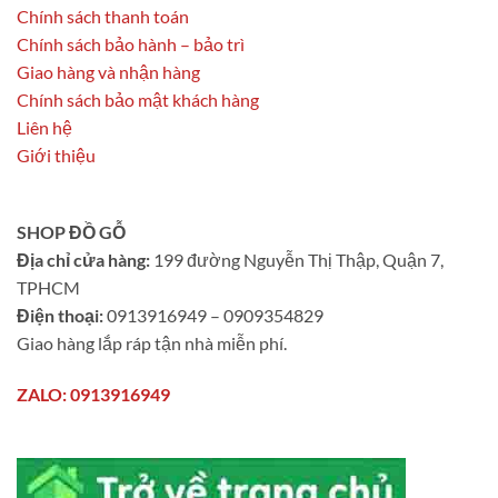
Chính sách thanh toán
Chính sách bảo hành – bảo trì
Giao hàng và nhận hàng
Chính sách bảo mật khách hàng
Liên hệ
Giới thiệu
SHOP ĐỒ GỖ
Địa chỉ cửa hàng:
199 đường Nguyễn Thị Thập, Quận 7,
TPHCM
Điện thoại:
0913916949 – 0909354829
Giao hàng lắp ráp tận nhà miễn phí.
ZALO: 0913916949