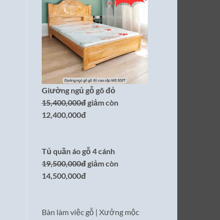
Giường ngủ gỗ gõ đỏ
15,400,000đ
giảm còn
12,400,000đ
Tủ quần áo gỗ 4 cánh
19,500,000đ
giảm còn
14,500,000đ
Bàn làm việc gỗ | Xưởng mộc