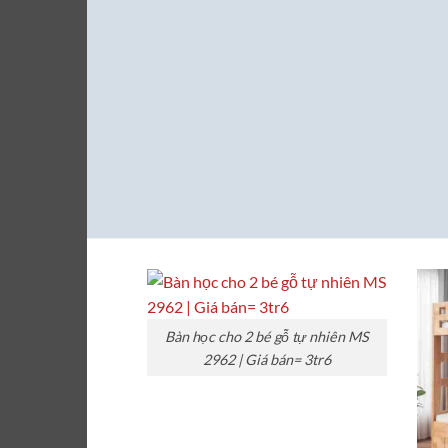
Bàn học cho 2 bé gỗ tự nhiên MS
2962 | Giá bán= 3tr6