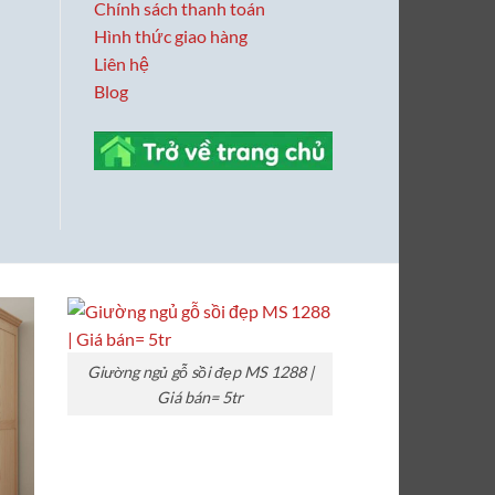
Chính sách thanh toán
Hình thức giao hàng
Liên hệ
Blog
Giường ngủ gỗ sồi đẹp MS 1288 |
Giá bán= 5tr