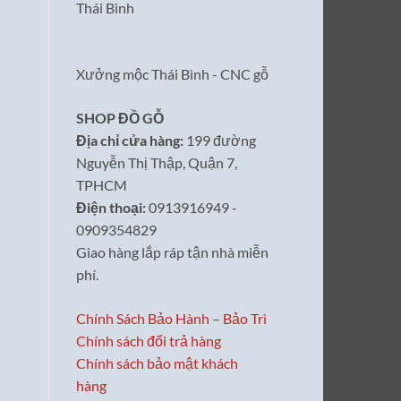
Thái Bình
Xưởng mộc Thái Bình - CNC gỗ
SHOP ĐỒ GỖ
Địa chỉ cửa hàng:
199 đường
Nguyễn Thị Thập, Quận 7,
TPHCM
Điện thoại:
0913916949 -
0909354829
Giao hàng lắp ráp tận nhà miễn
phí.
Chính Sách Bảo Hành – Bảo Trì
Chính sách đổi trả hàng
Chính sách bảo mật khách
hàng