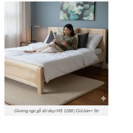
Giường ngủ gỗ sồi đẹp MS 1288 | Giá bán= 5tr