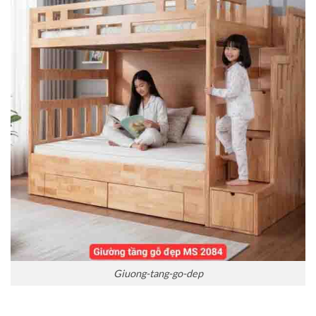
Giuong-tang-go-dep