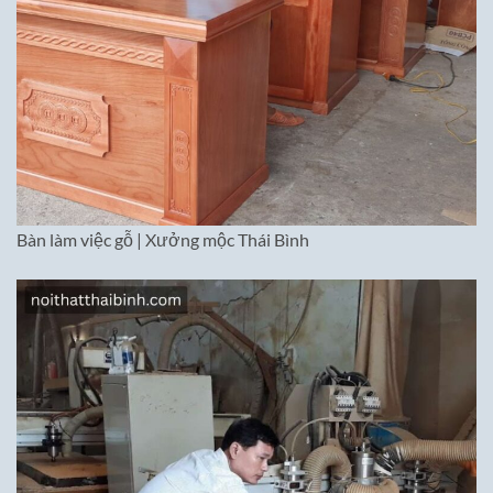
Bàn làm việc gỗ | Xưởng mộc Thái Bình