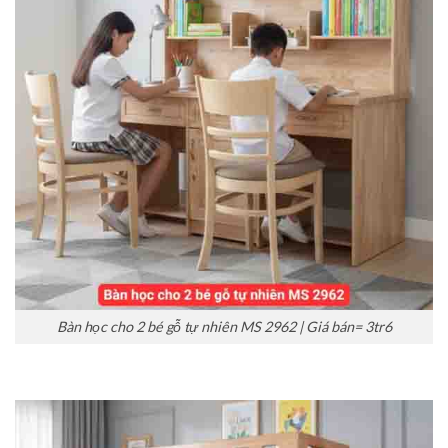
Bàn học cho 2 bé gỗ tự nhiên MS 2962 | Giá bán= 3tr6