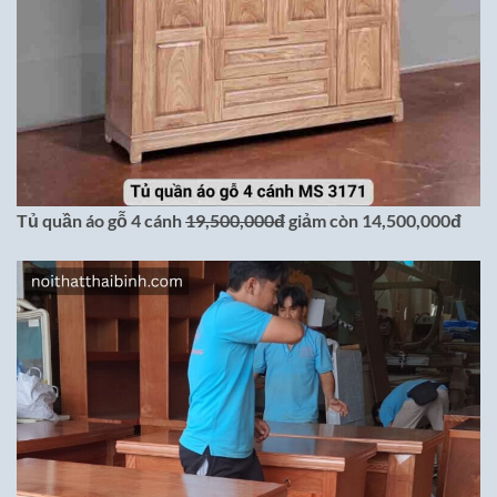
Tủ quần áo gỗ 4 cánh
19,500,000đ
giảm còn 14,500,000đ