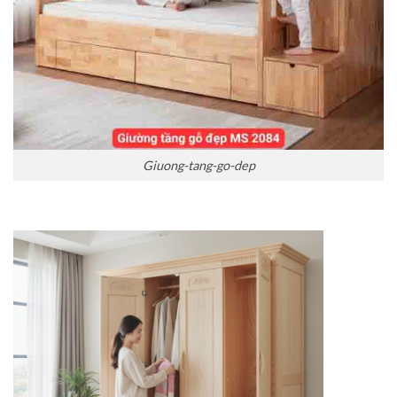
Giuong-tang-go-dep