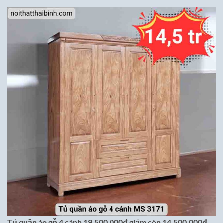
Tủ quần áo gỗ 4 cánh
19,500,000đ
giảm còn 14,500,000đ