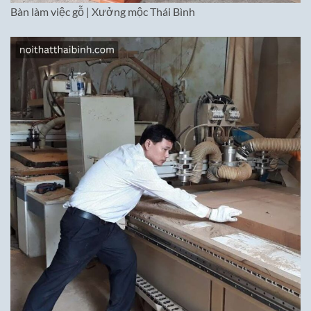
Bàn làm việc gỗ | Xưởng mộc Thái Bình