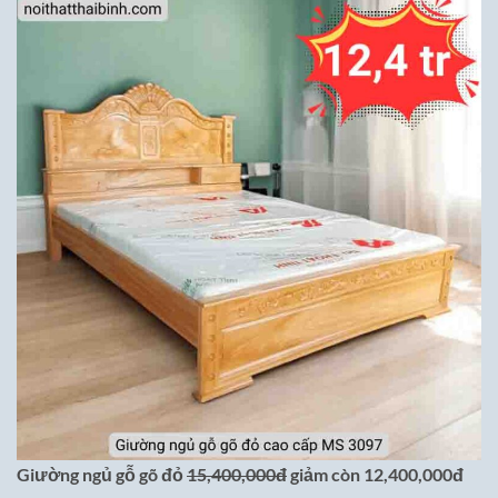
Giường ngủ gỗ gõ đỏ
15,400,000đ
giảm còn 12,400,000đ