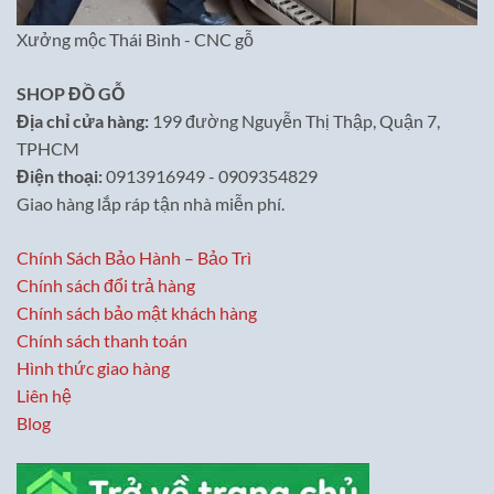
Xưởng mộc Thái Bình - CNC gỗ
SHOP ĐỒ GỖ
Địa chỉ cửa hàng:
199 đường Nguyễn Thị Thập, Quận 7,
TPHCM
Điện thoại:
0913916949 - 0909354829
Giao hàng lắp ráp tận nhà miễn phí.
Chính Sách Bảo Hành – Bảo Trì
Chính sách đổi trả hàng
Chính sách bảo mật khách hàng
Chính sách thanh toán
Hình thức giao hàng
Liên hệ
Blog