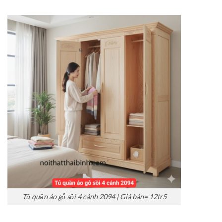
Tủ quần áo gỗ sồi 4 cánh 2094 | Giá bán= 12tr5