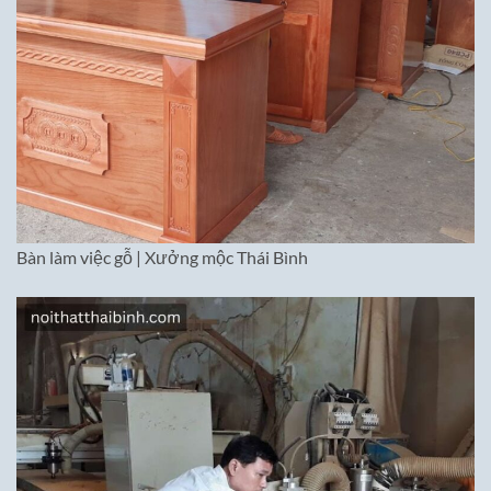
Bàn làm việc gỗ | Xưởng mộc Thái Bình