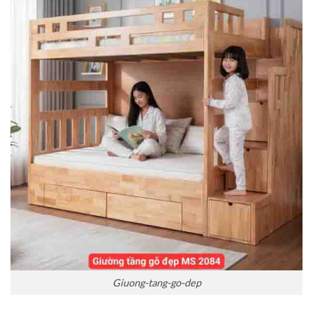
Giuong-tang-go-dep