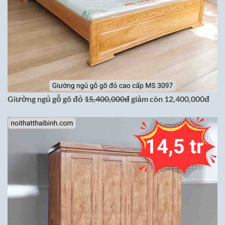
Giường ngủ gỗ gõ đỏ
15,400,000đ
giảm còn 12,400,000đ