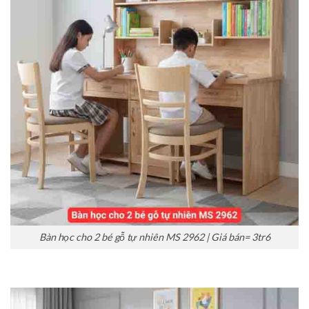
Bàn học cho 2 bé gỗ tự nhiên MS 2962 | Giá bán= 3tr6