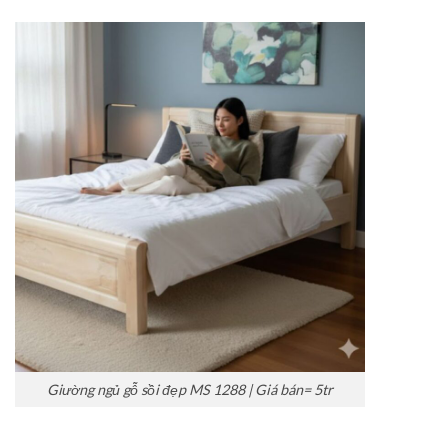
Giường ngủ gỗ sồi đẹp MS 1288 | Giá bán= 5tr