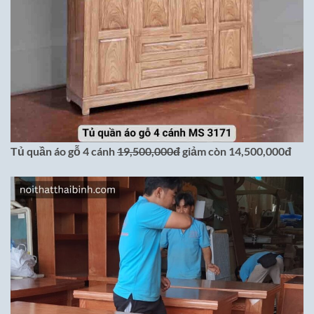
Tủ quần áo gỗ 4 cánh
19,500,000đ
giảm còn 14,500,000đ