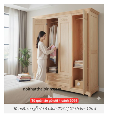
Tủ quần áo gỗ sồi 4 cánh 2094 | Giá bán= 12tr5