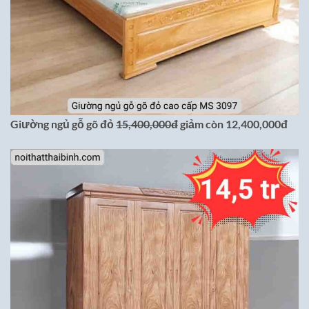
Giường ngủ gỗ gõ đỏ
15,400,000đ
giảm còn 12,400,000đ