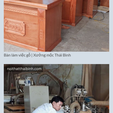
Bàn làm việc gỗ | Xưởng mộc Thái Bình