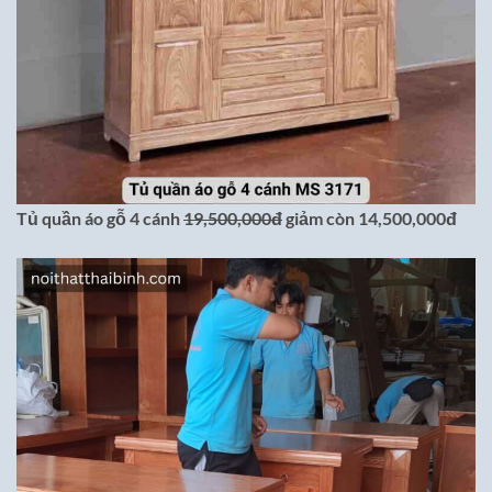
Tủ quần áo gỗ 4 cánh
19,500,000đ
giảm còn 14,500,000đ