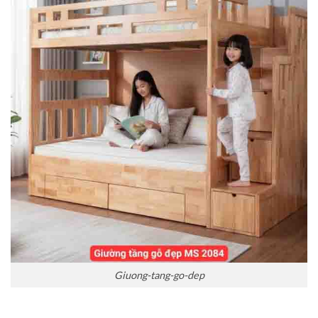
Giuong-tang-go-dep