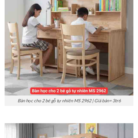
Bàn học cho 2 bé gỗ tự nhiên MS 2962 | Giá bán= 3tr6