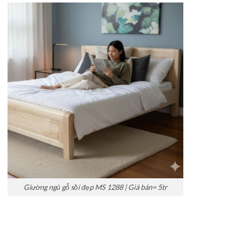
Giường ngủ gỗ sồi đẹp MS 1288 | Giá bán= 5tr