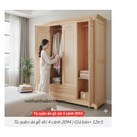
Tủ quần áo gỗ sồi 4 cánh 2094 | Giá bán= 12tr5