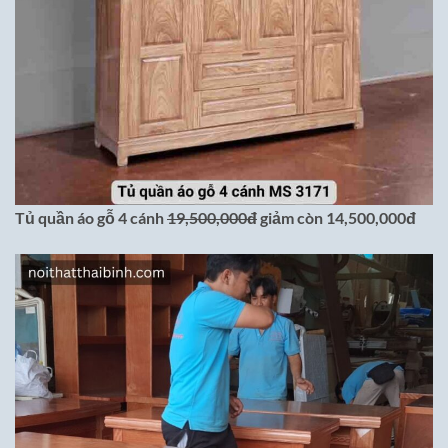
Tủ quần áo gỗ 4 cánh
19,500,000đ
giảm còn 14,500,000đ