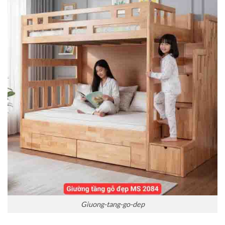
Giuong-tang-go-dep