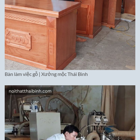
Bàn làm việc gỗ | Xưởng mộc Thái Bình