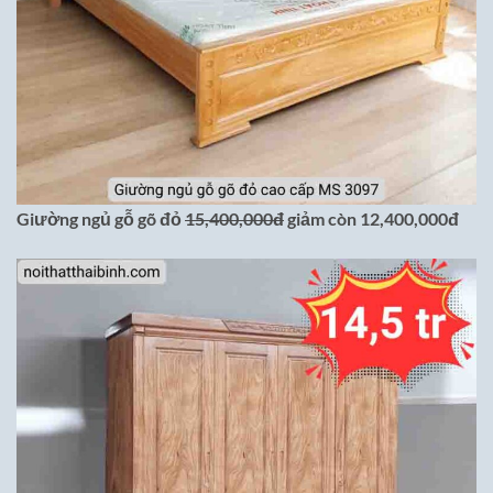
Giường ngủ gỗ gõ đỏ
15,400,000đ
giảm còn 12,400,000đ