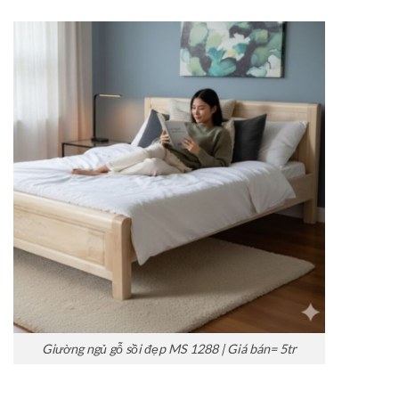
Giường ngủ gỗ sồi đẹp MS 1288 | Giá bán= 5tr