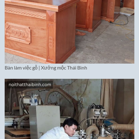
Bàn làm việc gỗ | Xưởng mộc Thái Bình