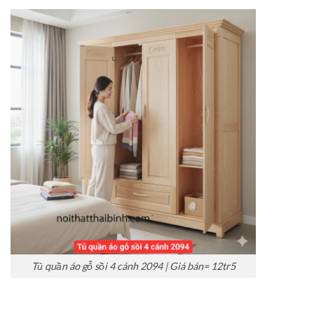
Tủ quần áo gỗ sồi 4 cánh 2094 | Giá bán= 12tr5