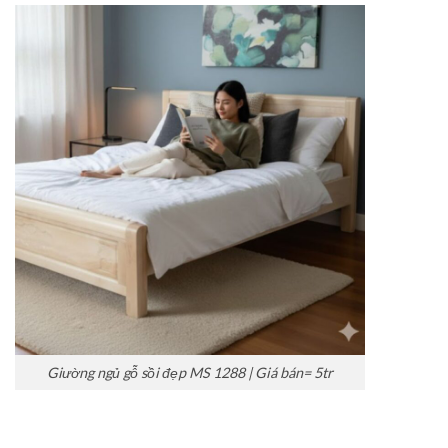
Giường ngủ gỗ sồi đẹp MS 1288 | Giá bán= 5tr