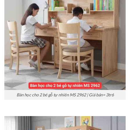
Bàn học cho 2 bé gỗ tự nhiên MS 2962 | Giá bán= 3tr6