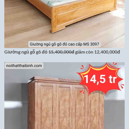
Giường ngủ gỗ gõ đỏ
15,400,000đ
giảm còn 12,400,000đ