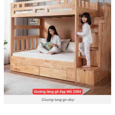
Giuong-tang-go-dep