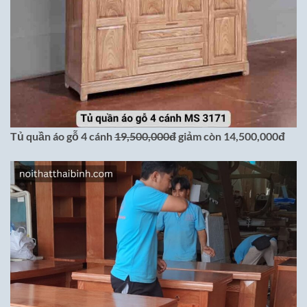
Tủ quần áo gỗ 4 cánh
19,500,000đ
giảm còn 14,500,000đ