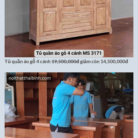
Tủ quần áo gỗ 4 cánh
19,500,000đ
giảm còn 14,500,000đ