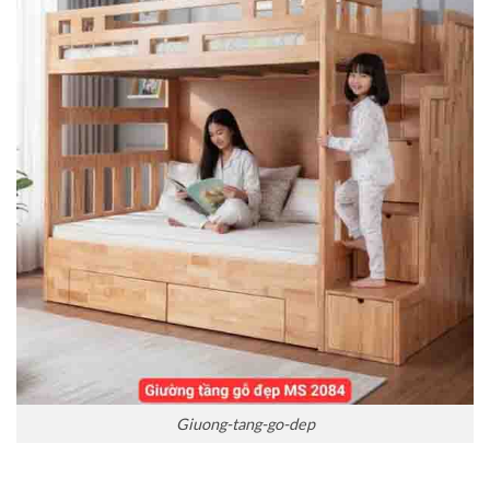
Giuong-tang-go-dep