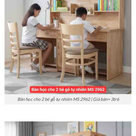
Bàn học cho 2 bé gỗ tự nhiên MS 2962 | Giá bán= 3tr6