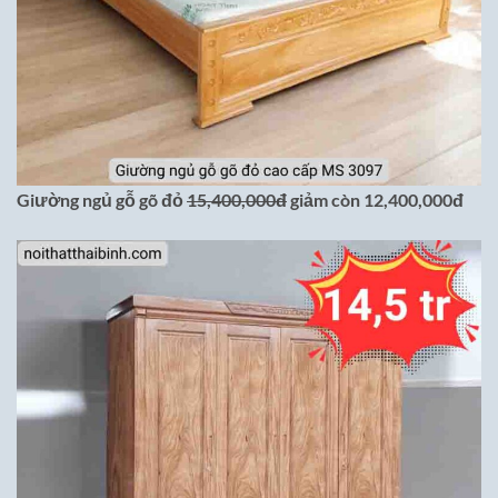
Giường ngủ gỗ gõ đỏ
15,400,000đ
giảm còn 12,400,000đ