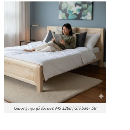
Giường ngủ gỗ sồi đẹp MS 1288 | Giá bán= 5tr