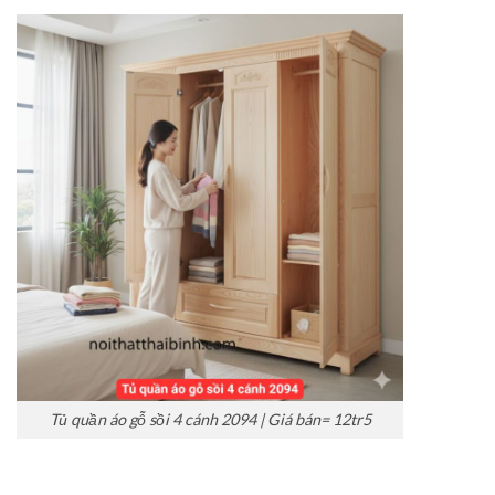
Tủ quần áo gỗ sồi 4 cánh 2094 | Giá bán= 12tr5