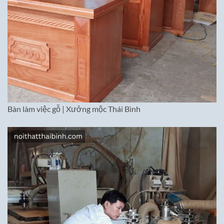
Bàn làm việc gỗ | Xưởng mộc Thái Bình