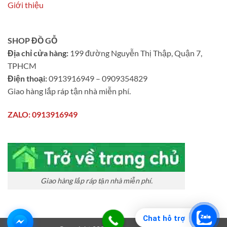
Giới thiệu
SHOP ĐỒ GỖ
Địa chỉ cửa hàng:
199 đường Nguyễn Thị Thập, Quận 7,
TPHCM
Điện thoại:
0913916949 – 0909354829
Giao hàng lắp ráp tận nhà miễn phí.
ZALO: 0913916949
Giao hàng lắp ráp tận nhà miễn phí.
Chat hỗ trợ