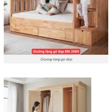
Giuong-tang-go-dep