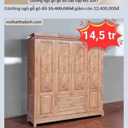
Giường ngủ gỗ gõ đỏ
15,400,000đ
giảm còn 12,400,000đ