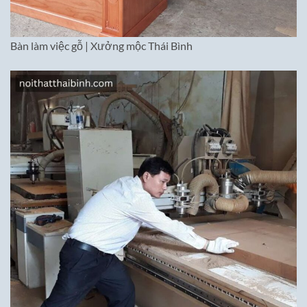
Bàn làm việc gỗ | Xưởng mộc Thái Bình