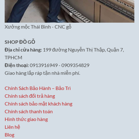
Xưởng mộc Thái Bình - CNC gỗ
SHOP ĐỒ GỖ
Địa chỉ cửa hàng:
199 đường Nguyễn Thị Thập, Quận 7,
TPHCM
Điện thoại:
0913916949 - 0909354829
Giao hàng lắp ráp tận nhà miễn phí.
Chính Sách Bảo Hành – Bảo Trì
Chính sách đổi trả hàng
Chính sách bảo mật khách hàng
Chính sách thanh toán
Hình thức giao hàng
Liên hệ
Blog