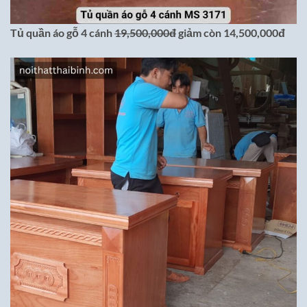
Tủ quần áo gỗ 4 cánh
19,500,000đ
giảm còn 14,500,000đ