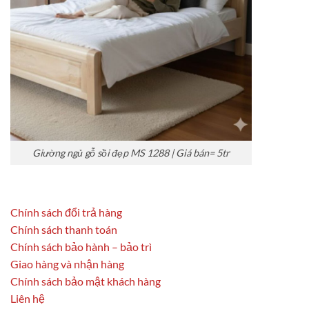
Giường ngủ gỗ sồi đẹp MS 1288 | Giá bán= 5tr
Chính sách đổi trả hàng
Chính sách thanh toán
Chính sách bảo hành – bảo trì
Giao hàng và nhận hàng
Chính sách bảo mật khách hàng
Liên hệ