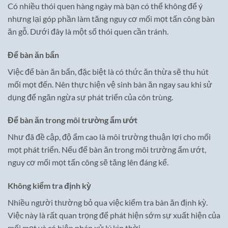
Có nhiều thói quen hàng ngày mà bạn có thể không để ý
nhưng lại góp phần làm tăng nguy cơ mối mọt tấn công bàn
ăn gỗ. Dưới đây là một số thói quen cần tránh.
Để bàn ăn bẩn
Việc để bàn ăn bẩn, đặc biệt là có thức ăn thừa sẽ thu hút
mối mọt đến. Nên thực hiện vệ sinh bàn ăn ngay sau khi sử
dụng để ngăn ngừa sự phát triển của côn trùng.
Để bàn ăn trong môi trường ẩm ướt
Như đã đề cập, độ ẩm cao là môi trường thuận lợi cho mối
mọt phát triển. Nếu để bàn ăn trong môi trường ẩm ướt,
nguy cơ mối mọt tấn công sẽ tăng lên đáng kể.
Không kiểm tra định kỳ
Nhiều người thường bỏ qua việc kiểm tra bàn ăn định kỳ.
Việc này là rất quan trọng để phát hiện sớm sự xuất hiện của
mối mọt và có biện pháp xử lý kịp thời.