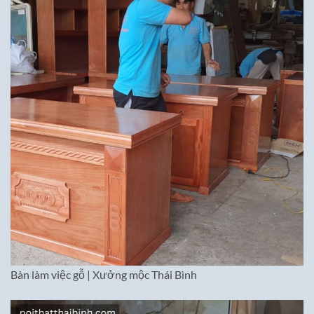
Bàn làm việc gỗ | Xưởng mộc Thái Bình