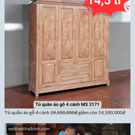
Tủ quần áo gỗ 4 cánh
19,500,000đ
giảm còn 14,500,000đ