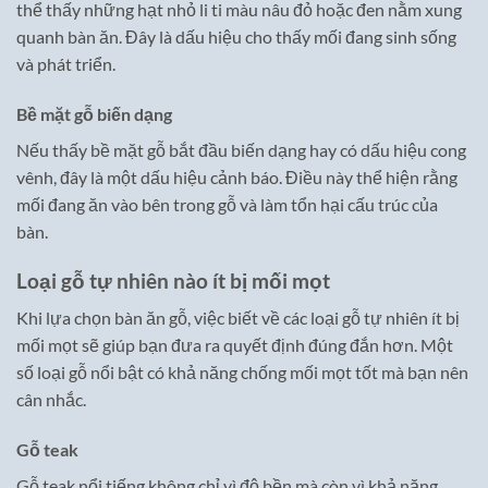
thể thấy những hạt nhỏ li ti màu nâu đỏ hoặc đen nằm xung
quanh bàn ăn. Đây là dấu hiệu cho thấy mối đang sinh sống
và phát triển.
Bề mặt gỗ biến dạng
Nếu thấy bề mặt gỗ bắt đầu biến dạng hay có dấu hiệu cong
vênh, đây là một dấu hiệu cảnh báo. Điều này thể hiện rằng
mối đang ăn vào bên trong gỗ và làm tổn hại cấu trúc của
bàn.
Loại gỗ tự nhiên nào ít bị mối mọt
Khi lựa chọn bàn ăn gỗ, việc biết về các loại gỗ tự nhiên ít bị
mối mọt sẽ giúp bạn đưa ra quyết định đúng đắn hơn. Một
số loại gỗ nổi bật có khả năng chống mối mọt tốt mà bạn nên
cân nhắc.
Gỗ teak
Gỗ teak nổi tiếng không chỉ vì độ bền mà còn vì khả năng