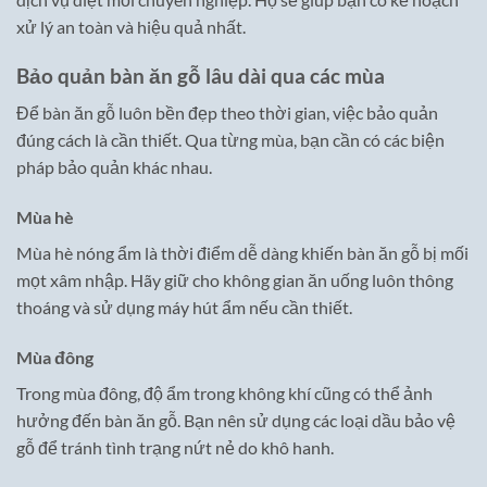
xử lý an toàn và hiệu quả nhất.
Bảo quản bàn ăn gỗ lâu dài qua các mùa
Để bàn ăn gỗ luôn bền đẹp theo thời gian, việc bảo quản
đúng cách là cần thiết. Qua từng mùa, bạn cần có các biện
pháp bảo quản khác nhau.
Mùa hè
Mùa hè nóng ẩm là thời điểm dễ dàng khiến bàn ăn gỗ bị mối
mọt xâm nhập. Hãy giữ cho không gian ăn uống luôn thông
thoáng và sử dụng máy hút ẩm nếu cần thiết.
Mùa đông
Trong mùa đông, độ ẩm trong không khí cũng có thể ảnh
hưởng đến bàn ăn gỗ. Bạn nên sử dụng các loại dầu bảo vệ
gỗ để tránh tình trạng nứt nẻ do khô hanh.