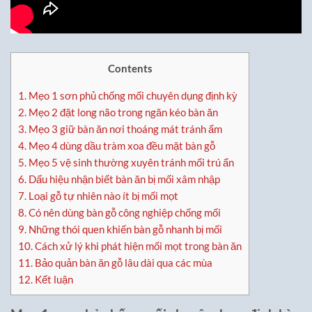
Contents
1.
Mẹo 1 sơn phủ chống mối chuyên dụng định kỳ
2.
Mẹo 2 đặt long não trong ngăn kéo bàn ăn
3.
Mẹo 3 giữ bàn ăn nơi thoáng mát tránh ẩm
4.
Mẹo 4 dùng dầu tràm xoa đều mặt bàn gỗ
5.
Mẹo 5 vệ sinh thường xuyên tránh mối trú ẩn
6.
Dấu hiệu nhận biết bàn ăn bị mối xâm nhập
7.
Loại gỗ tự nhiên nào ít bị mối mọt
8.
Có nên dùng bàn gỗ công nghiệp chống mối
9.
Những thói quen khiến bàn gỗ nhanh bị mối
10.
Cách xử lý khi phát hiện mối mọt trong bàn ăn
11.
Bảo quản bàn ăn gỗ lâu dài qua các mùa
12.
Kết luận