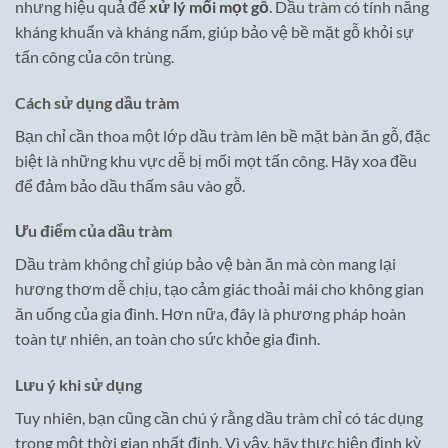
nhưng hiệu quả để
xử lý mối mọt gỗ
. Dầu tràm có tính năng
kháng khuẩn và kháng nấm, giúp bảo vệ bề mặt gỗ khỏi sự
tấn công của côn trùng.
Cách sử dụng dầu tràm
Bạn chỉ cần thoa một lớp dầu tràm lên bề mặt bàn ăn gỗ, đặc
biệt là những khu vực dễ bị mối mọt tấn công. Hãy xoa đều
để đảm bảo dầu thấm sâu vào gỗ.
Ưu điểm của dầu tràm
Dầu tràm không chỉ giúp bảo vệ bàn ăn mà còn mang lại
hương thơm dễ chịu, tạo cảm giác thoải mái cho không gian
ăn uống của gia đình. Hơn nữa, đây là phương pháp hoàn
toàn tự nhiên, an toàn cho sức khỏe gia đình.
Lưu ý khi sử dụng
Tuy nhiên, bạn cũng cần chú ý rằng dầu tràm chỉ có tác dụng
trong một thời gian nhất định. Vì vậy, hãy thực hiện định kỳ