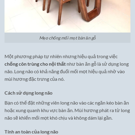
Mẹo chống mối mọt bàn ăn gỗ
Một phương pháp tự nhiên nhưng hiệu quả trong việc
chống côn trùng cho nội thất
như bàn ăn gỗ là sử dụng long
não. Long não có khả năng đuổi mối mọt hiệu quả nhờ vào
mùi hương đặc trưng của nó.
Cách sử dụng long não
Bạn có thể đặt những viên long não vào các ngăn kéo bàn ăn
hoặc xung quanh khu vực bàn ăn. Mùi hương phát ra từ long
não sẽ khiến mối mọt khó chịu và không dám lại gần.
Tính an toàn của long não