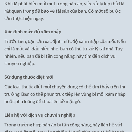
Khi đã phát hiện mối mọt trong bàn ăn, việc xử lý kịp thời là
rất quan trọng để bảo vệ tài sản của bạn. Có một số bước
cần thực hiện ngay.
Xác định mức độ xâm nhập
Trước tiên, bạn cần xác định mức độ xâm nhập của mối. Nếu
chỉ là một vài dấu hiệu nhẹ, bạn có thể tự xử lý tại nhà. Tuy
nhiên, nếu bàn đã bị tấn công nặng, hãy tìm đến dịch vụ
chuyên nghiệp.
Sử dụng thuốc diệt mối
Các loại thuốc diệt mối chuyên dụng có thể tìm thấy trên thị
trường. Bạn có thể phun trực tiếp lên vùng bị mối xâm nhập
hoặc pha loãng để thoa lên bề mặt gỗ.
Liên hệ với dịch vụ chuyên nghiệp
Trong trường hợp bàn ăn bị tấn công nặng, hãy liên hệ với
dịch vụ diệt mối chuyên nghiệp. Họ sẽ giúp bạn có kế hoạch