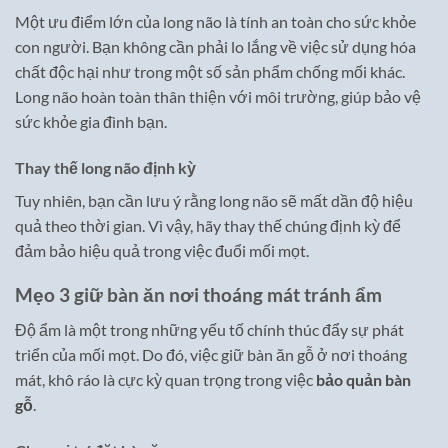
Một ưu điểm lớn của long não là tính an toàn cho sức khỏe
con người. Bạn không cần phải lo lắng về việc sử dụng hóa
chất độc hại như trong một số sản phẩm chống mối khác.
Long não hoàn toàn thân thiện với môi trường, giúp bảo vệ
sức khỏe gia đình bạn.
Thay thế long não định kỳ
Tuy nhiên, bạn cần lưu ý rằng long não sẽ mất dần độ hiệu
quả theo thời gian. Vì vậy, hãy thay thế chúng định kỳ để
đảm bảo hiệu quả trong việc đuổi mối mọt.
Mẹo 3 giữ bàn ăn nơi thoáng mát tránh ẩm
Độ ẩm là một trong những yếu tố chính thúc đẩy sự phát
triển của mối mọt. Do đó, việc giữ bàn ăn gỗ ở nơi thoáng
mát, khô ráo là cực kỳ quan trọng trong việc
bảo quản bàn
gỗ
.