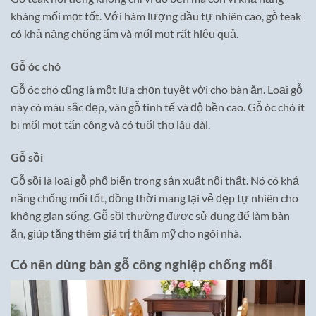
kháng mối mọt tốt. Với hàm lượng dầu tự nhiên cao, gỗ teak
có khả năng chống ẩm và mối mọt rất hiệu quả.
Gỗ óc chó
Gỗ óc chó cũng là một lựa chọn tuyệt vời cho bàn ăn. Loại gỗ
này có màu sắc đẹp, vân gỗ tinh tế và độ bền cao. Gỗ óc chó ít
bị mối mọt tấn công và có tuổi thọ lâu dài.
Gỗ sồi
Gỗ sồi là loại gỗ phổ biến trong sản xuất nội thất. Nó có khả
năng chống mối tốt, đồng thời mang lại vẻ đẹp tự nhiên cho
không gian sống. Gỗ sồi thường được sử dụng để làm bàn
ăn, giúp tăng thêm giá trị thẩm mỹ cho ngôi nhà.
Có nên dùng bàn gỗ công nghiệp chống mối