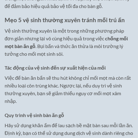
để đảm bảo hiệu quả bảo vệ tối đa cho bàn gỗ.
Mẹo 5 vệ sinh thường xuyên tránh mối trú ẩn
Vệ sinh thường xuyên là một trong những phương pháp
đơn giản nhưng lại vô cùng hiệu quả trong việc
chống mối
mọt bàn ăn gỗ
. Bụi bẩn và thức ăn thừa là môi trường lý
tưởng cho mối mọt sinh sôi.
Tác động của vệ sinh đến sự xuất hiện của mối
Việc để bàn ăn bẩn sẽ thu hút không chỉ mối mọt mà còn rất
nhiều loại côn trùng khác. Ngược lại, nếu duy trì vệ sinh
thường xuyên, bạn sẽ giảm thiểu nguy cơ mối mọt xâm
nhập.
Quy trình vệ sinh bàn ăn gỗ
Hãy sử dụng khăn ẩm để lau sạch bề mặt bàn sau mỗi lần ăn.
Định kỳ, bạn có thể sử dụng dung dịch vệ sinh dành riêng cho