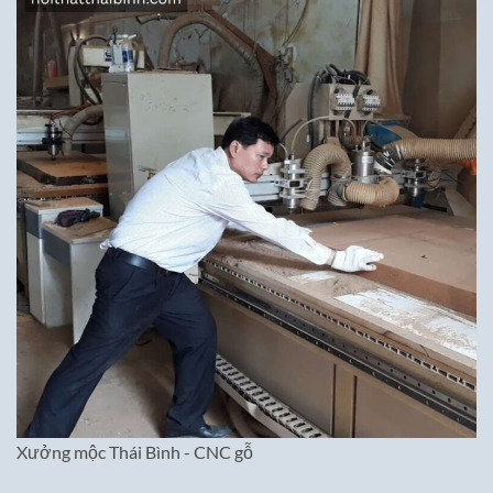
Xưởng mộc Thái Bình - CNC gỗ