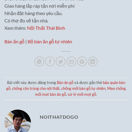
Giao hàng lắp ráp tận nơi miễn phí
Nhận đặt hàng theo yêu cầu.
Có thợ đo vẽ tận nhà.
Xem thêm:
Nội Thất Thái Bình
Bàn ăn gỗ
|
Bộ bàn ăn gỗ tự nhiên
Bài viết này được đăng trong
Bàn ăn gỗ
và được gắn thẻ
bảo quản bàn
gỗ
,
chống côn trùng cho nội thất
,
chống mối bàn gỗ tự nhiên
,
Mẹo chống
mối mọt bàn ăn gỗ
,
xử lý mối mọt gỗ
.
NOITHATDOGO