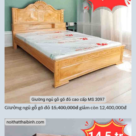
Giường ngủ gỗ gõ đỏ
15,400,000đ
giảm còn 12,400,000đ