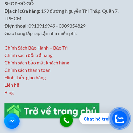
SHOP ĐỒ GỖ
Địa chỉ cửa hàng:
199 đường Nguyễn Thị Thập, Quận 7,
TPHCM
Điện thoại:
0913916949 - 0909354829
Giao hàng lắp ráp tận nhà miễn phí.
Chính Sách Bảo Hành – Bảo Trì
Chính sách đổi trả hàng
Chính sách bảo mật khách hàng
Chính sách thanh toán
Hình thức giao hàng
Liên hệ
Blog
Chat hỗ trợ