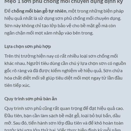
Mẹo 1 sơn phủ chống mối chuyên dụng định kỳ
Để
chống mối bàn gỗ tự nhiên
, một trong những biện pháp
hiệu quả nhất là sử dụng sơn phủ chống mối chuyên dụng.
Sơn này không chỉ tạo lớp bảo vệ cho bề mặt gỗ mà còn
ngăn chặn mối mọt xâm nhập vào bên trong.
Lựa chọn sơn phù hợp
Trên thị trường hiện nay có rất nhiều loại sơn chống mối
khác nhau. Người tiêu dùng cần chú ý lựa chọn sơn có nguồn
gốc rõ ràng và đã được kiểm nghiệm về hiệu quả. Sơn chứa
hóa chất diệt mối sẽ giúp tiêu diệt mối mọt ngay từ lần đầu
tiên tiếp xúc.
Quy trình sơn phủ bàn ăn
Quy trình sơn phủ cũng rất quan trọng để đạt hiệu quả cao.
Đầu tiên, bạn cần làm sạch bề mặt gỗ, loại bỏ bụi bẩn, dầu
mỡ. Sau đó, tiến hành sơn lớp đầu tiên và để khô hoàn toàn
trước khi sơn lớp thứ hai. Việc thực hiện định kỳ mỗi năm