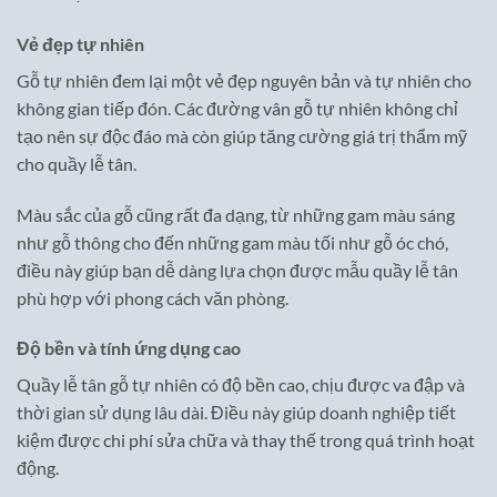
Vẻ đẹp tự nhiên
Gỗ tự nhiên đem lại một vẻ đẹp nguyên bản và tự nhiên cho
không gian tiếp đón. Các đường vân gỗ tự nhiên không chỉ
tạo nên sự độc đáo mà còn giúp tăng cường giá trị thẩm mỹ
cho quầy lễ tân.
Màu sắc của gỗ cũng rất đa dạng, từ những gam màu sáng
như gỗ thông cho đến những gam màu tối như gỗ óc chó,
điều này giúp bạn dễ dàng lựa chọn được mẫu quầy lễ tân
phù hợp với phong cách văn phòng.
Độ bền và tính ứng dụng cao
Quầy lễ tân gỗ tự nhiên có độ bền cao, chịu được va đập và
thời gian sử dụng lâu dài. Điều này giúp doanh nghiệp tiết
kiệm được chi phí sửa chữa và thay thế trong quá trình hoạt
động.