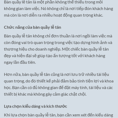
Bàn quầy lễ tân là một phần không thể thiếu trong mỗi
không gian làm việc. Nó không chỉ là nơi tiếp đón khách hàng
mà còn là nơi diễn ra nhiều hoạt động quan trọng khác.
Chức năng của bàn quầy lễ tân
Bàn quầy lễ tân không chỉ đơn thuần là nơi ngồi làm việc mà
còn đóng vai trò quan trọng trong việc tạo dựng hình ảnh và
thương hiệu cho doanh nghiệp. Một chiếc bàn quầy lễ tân
đẹp và hiện đại sẽ giúp tạo ấn tượng tốt với khách hàng
ngay lần đầu tiên.
Hơn nữa, bàn quầy lễ tân cũng là nơi lưu trữ nhiều tài liệu
quan trọng, do đó thiết kế phải đảm bảo tính tiện lợi và khoa
học. Bạn cần có đủ không gian để đặt máy tính, tài liệu và các
thiết bị khác mà không gây cảm giác chật chội.
Lựa chọn kiểu dáng và kích thước
Khi lựa chọn bàn quầy lễ tân, bạn cần xem xét đến kiểu dáng