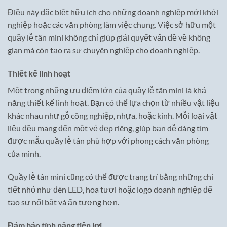
Điều này đặc biệt hữu ích cho những doanh nghiệp mới khởi
nghiệp hoặc các văn phòng làm việc chung. Việc sở hữu một
quầy lễ tân mini không chỉ giúp giải quyết vấn đề về không
gian mà còn tạo ra sự chuyên nghiệp cho doanh nghiệp.
Thiết kế linh hoạt
Một trong những ưu điểm lớn của quầy lễ tân mini là khả
năng thiết kế linh hoạt. Bạn có thể lựa chọn từ nhiều vật liệu
khác nhau như gỗ công nghiệp, nhựa, hoặc kính. Mỗi loại vật
liệu đều mang đến một vẻ đẹp riêng, giúp bạn dễ dàng tìm
được mẫu quầy lễ tân phù hợp với phong cách văn phòng
của mình.
Quầy lễ tân mini cũng có thể được trang trí bằng những chi
tiết nhỏ như đèn LED, hoa tươi hoặc logo doanh nghiệp để
tạo sự nổi bật và ấn tượng hơn.
Đảm bảo tính năng tiện lợi