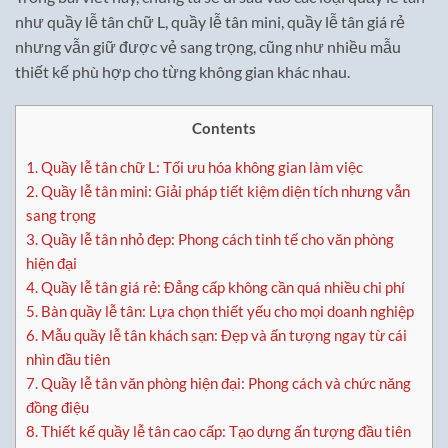
như quầy lễ tân chữ L, quầy lễ tân mini, quầy lễ tân giá rẻ
nhưng vẫn giữ được vẻ sang trọng, cũng như nhiều mẫu
thiết kế phù hợp cho từng không gian khác nhau.
Contents
1.
Quầy lễ tân chữ L: Tối ưu hóa không gian làm việc
2.
Quầy lễ tân mini: Giải pháp tiết kiệm diện tích nhưng vẫn
sang trọng
3.
Quầy lễ tân nhỏ đẹp: Phong cách tinh tế cho văn phòng
hiện đại
4.
Quầy lễ tân giá rẻ: Đẳng cấp không cần quá nhiều chi phí
5.
Bàn quầy lễ tân: Lựa chọn thiết yếu cho mọi doanh nghiệp
6.
Mẫu quầy lễ tân khách sạn: Đẹp và ấn tượng ngay từ cái
nhìn đầu tiên
7.
Quầy lễ tân văn phòng hiện đại: Phong cách và chức năng
đồng điệu
8.
Thiết kế quầy lễ tân cao cấp: Tạo dựng ấn tượng đầu tiên