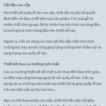
Vật liệu cao cấp
Khi thiết kế quầy lễ tân cao cấp, chất liệu là yếu tố quyết
định đến vẻ đẹp và độ bền của sản phẩm. Các loại gỗ tự
nhiên chất lượng cao, đá tự nhiên hay kim loại mạ vàng đều
là những lựa chọn hàng đầu cho thiết kế này.
Ngoài ra, việc sử dụng các loại vật liệu đặc biệt như kính
cường lực hay acrylic cũng giúp tăng cường tính thẩm mỹ và
sang trọng cho quầy lễ tân.
Thiết kế theo xu hướng mới nhất
Các xu hướng thiết kế nội thất luôn thay đổi theo thời gian,
và điều này cũng không ngoại lệ với quầy lễ tân. Việc áp
dụng các xu hướng mới nhất vào thiết kế sẽ giúp quầy lễ tân
trở nên bắt mắt và thu hút hơn.
Bạn có thể tham khảo các mẫu thiết kế hiện đại, tối giản