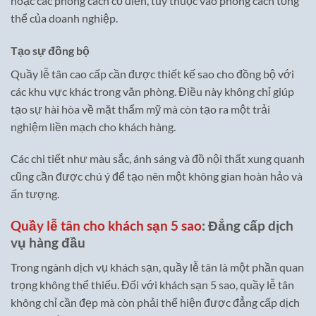
hoặc các phong cách cổ điển, tùy thuộc vào phong cách tổng
thể của doanh nghiệp.
Tạo sự đồng bộ
Quầy lễ tân cao cấp cần được thiết kế sao cho đồng bộ với
các khu vực khác trong văn phòng. Điều này không chỉ giúp
tạo sự hài hòa về mặt thẩm mỹ mà còn tạo ra một trải
nghiệm liền mạch cho khách hàng.
Các chi tiết như màu sắc, ánh sáng và đồ nội thất xung quanh
cũng cần được chú ý để tạo nên một không gian hoàn hảo và
ấn tượng.
Quầy lễ tân cho khách sạn 5 sao
: Đẳng cấp dịch
vụ hàng đầu
Trong ngành dịch vụ khách sạn, quầy lễ tân là một phần quan
trọng không thể thiếu. Đối với khách sạn 5 sao, quầy lễ tân
không chỉ cần đẹp mà còn phải thể hiện được đẳng cấp dịch