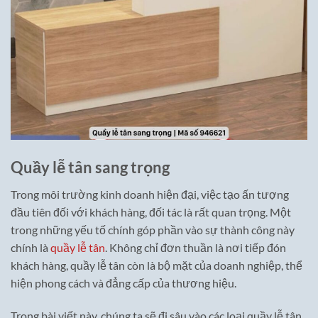
Quầy lễ tân sang trọng
Trong môi trường kinh doanh hiện đại, việc tạo ấn tượng
đầu tiên đối với khách hàng, đối tác là rất quan trọng. Một
trong những yếu tố chính góp phần vào sự thành công này
chính là
quầy lễ tân
. Không chỉ đơn thuần là nơi tiếp đón
khách hàng, quầy lễ tân còn là bộ mặt của doanh nghiệp, thể
hiện phong cách và đẳng cấp của thương hiệu.
Trong bài viết này, chúng ta sẽ đi sâu vào các loại quầy lễ tân