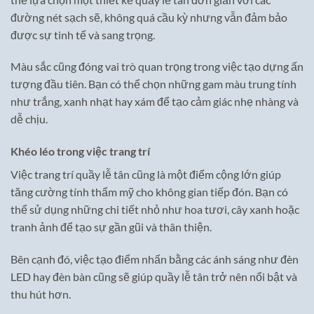
đường nét sạch sẽ, không quá cầu kỳ nhưng vẫn đảm bảo
được sự tinh tế và sang trọng.
Màu sắc cũng đóng vai trò quan trọng trong việc tạo dựng ấn
tượng đầu tiên. Bạn có thể chọn những gam màu trung tính
như trắng, xanh nhạt hay xám để tạo cảm giác nhẹ nhàng và
dễ chịu.
Khéo léo trong việc trang trí
Việc trang trí quầy lễ tân cũng là một điểm cộng lớn giúp
tăng cường tính thẩm mỹ cho không gian tiếp đón. Bạn có
thể sử dụng những chi tiết nhỏ như hoa tươi, cây xanh hoặc
tranh ảnh để tạo sự gần gũi và thân thiện.
Bên cạnh đó, việc tạo điểm nhấn bằng các ánh sáng như đèn
LED hay đèn bàn cũng sẽ giúp quầy lễ tân trở nên nổi bật và
thu hút hơn.