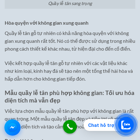
Quầy lễ tân sang trọng
Hòa quyện với không gian xung quanh
Quầy lễ tân gỗ tự nhiên có khả năng hòa quyện với không
gian xung quanh rất tốt. Nó có thể được sử dụng trong nhiều
phong cách thiết kế khác nhau, từ hiện đại cho đến cổ điển.
Việc kết hợp quầy lễ tân gỗ tự nhiên với các vật liệu khác
như kim loại, kính hay đá sẽ tạo nên một tổng thể hài hòa và
hấp dẫn hơn cho không gian tiếp đón.
Mẫu quầy lễ tân phù hợp không gian: Tối ưu hóa
diện tích mà vẫn đẹp
Việc lựa chọn mẫu quầy lễ tân phù hợp với không gian là rất
quan trọng. Một mẫu quầy lễ tân đẹp và tiện lợi sẽ giúp tối
Chat hỗ trợ
ưu hóa diện tích và tạo cảm giác thoải mái cho khách hàng.