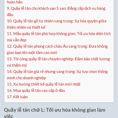
hoàn hảo
9.
Quầy lễ tân cho khách sạn 5 sao: Đẳng cấp dịch vụ hàng
đầu
10.
Quầy lễ tân gỗ tự nhiên sang trọng: Sự hòa quyện giữa
thiên nhiên và thiết kế
11.
Mẫu quầy lễ tân phù hợp không gian: Tối ưu hóa diện tích
mà vẫn đẹp
12.
Quầy lễ tân phong cách châu Âu sang trọng: Đưa không
gian bạn lên một tầm cao mới
13.
Thi công quầy lễ tân chuyên nghiệp: Đảm bảo chất lượng
và thẩm mỹ
14.
Quầy lễ tân giá rẻ nhưng sang trọng: Sự lựa chọn thông
minh cho doanh nghiệp
15.
Xu hướng thiết kế quầy lễ tân mới nhất
16.
Mua quầy lễ tân cao cấp ở đâu
17.
Kết luận
Quầy lễ tân chữ L: Tối ưu hóa không gian làm
việc