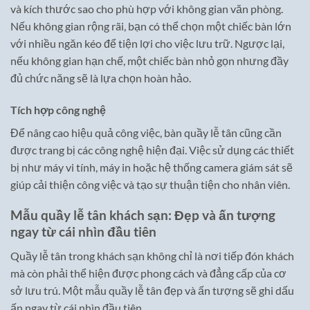
và kích thước sao cho phù hợp với không gian văn phòng.
Nếu không gian rộng rãi, bạn có thể chọn một chiếc bàn lớn
với nhiều ngăn kéo để tiện lợi cho việc lưu trữ. Ngược lại,
nếu không gian hạn chế, một chiếc bàn nhỏ gọn nhưng đầy
đủ chức năng sẽ là lựa chọn hoàn hảo.
Tích hợp công nghệ
Để nâng cao hiệu quả công việc, bàn quầy lễ tân cũng cần
được trang bị các công nghệ hiện đại. Việc sử dụng các thiết
bị như máy vi tính, máy in hoặc hệ thống camera giám sát sẽ
giúp cải thiện công việc và tạo sự thuận tiện cho nhân viên.
Mẫu quầy lễ tân khách sạn: Đẹp và ấn tượng
ngay từ cái nhìn đầu tiên
Quầy lễ tân trong khách sạn không chỉ là nơi tiếp đón khách
mà còn phải thể hiện được phong cách và đẳng cấp của cơ
sở lưu trú. Một mẫu quầy lễ tân đẹp và ấn tượng sẽ ghi dấu
ấn ngay từ cái nhìn đầu tiên.