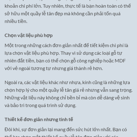
khoản chi phí lớn. Tuy nhiên, thực tế là bạn hoàn toàn có thể
sở hữu một quầy lễ tân đẹp mà không cần phải tốn quá
nhiều tiền.
Chọn vật liệu phù hợp
Một trong những cách đơn giản nhất để tiết kiệm chi phí là
lựa chọn vật liệu phù hợp. Thay vì sử dụng các loại gỗ tự
nhiên đắt tiền, bạn có thể chọn gỗ công nghiệp hoặc MDF
với vẻ ngoài tương tự nhưng giá thành rẻ hơn.
Ngoài ra, các vật liệu khác như nhựa, kính cũng là những lựa
chọn hợp lý cho một quầy lễ tân giá rẻ nhưng vẫn sang trọng.
Những vật liệu này không chỉ bền bỉ mà còn dễ dàng vệ sinh
và bảo trì trong quá trình sử dụng.
Thiết kế đơn giản nhưng tinh tế
Đôi khi, sự đơn giản lại mang đến sức hút lớn nhất. Bạn có
thể lựa chọn một thiết kế quầy lễ tân đơn giản với các