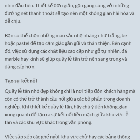
nhìn đầu tiên. Thiết kế đơn giản, gọn gàng cùng với những
đường nét thanh thoát sẽ tạo nên một không gian hài hòa và
dễ chịu.
Bạn có thể chọn những màu sắc nhẹ nhàng như trắng, be
hoặc pastel để tạo cảm giác gần gũi và thân thiện. Bên cạnh
đó, việc sử dụng các chất liệu cao cấp như gỗ tự nhiên, đá
marble hay kính sẽ giúp quầy lễ tân trở nên sang trọng và
đẳng cấp hơn.
Tạo sự kết nối
Quầy lễ tân nhỏ đẹp không chỉ là nơi tiếp đón khách hàng mà
còn có thể trở thành cầu nối giữa các bộ phận trong doanh
nghiệp. Khi thiết kế quầy lễ tân, hãy chú ý đến không gian
xung quanh để tạo ra sự kết nối liền mạch giữa khu vực lễ
tân và các khu vực khác trong văn phòng.
Việc sắp xếp các ghế ngồi, khu vực chờ hay các bảng thông