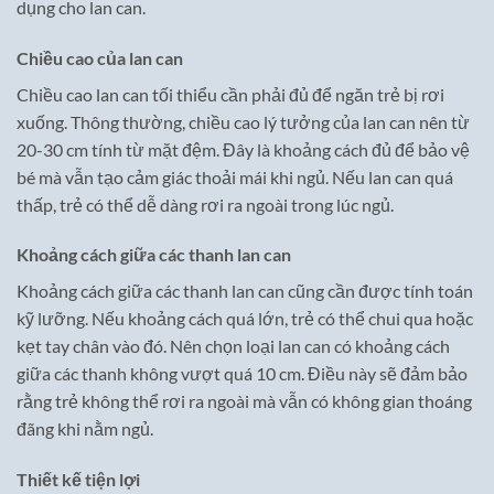
dụng cho lan can.
Chiều cao của lan can
Chiều cao lan can tối thiểu cần phải đủ để ngăn trẻ bị rơi
xuống. Thông thường, chiều cao lý tưởng của lan can nên từ
20-30 cm tính từ mặt đệm. Đây là khoảng cách đủ để bảo vệ
bé mà vẫn tạo cảm giác thoải mái khi ngủ. Nếu lan can quá
thấp, trẻ có thể dễ dàng rơi ra ngoài trong lúc ngủ.
Khoảng cách giữa các thanh lan can
Khoảng cách giữa các thanh lan can cũng cần được tính toán
kỹ lưỡng. Nếu khoảng cách quá lớn, trẻ có thể chui qua hoặc
kẹt tay chân vào đó. Nên chọn loại lan can có khoảng cách
giữa các thanh không vượt quá 10 cm. Điều này sẽ đảm bảo
rằng trẻ không thể rơi ra ngoài mà vẫn có không gian thoáng
đãng khi nằm ngủ.
Thiết kế tiện lợi