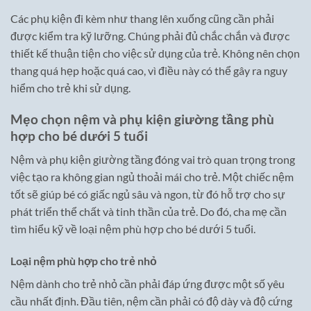
Các phụ kiện đi kèm như thang lên xuống cũng cần phải
được kiểm tra kỹ lưỡng. Chúng phải đủ chắc chắn và được
thiết kế thuận tiện cho việc sử dụng của trẻ. Không nên chọn
thang quá hẹp hoặc quá cao, vì điều này có thể gây ra nguy
hiểm cho trẻ khi sử dụng.
Mẹo chọn nệm và phụ kiện giường tầng phù
hợp cho bé dưới 5 tuổi
Nệm và phụ kiện giường tầng đóng vai trò quan trọng trong
việc tạo ra không gian ngủ thoải mái cho trẻ. Một chiếc nệm
tốt sẽ giúp bé có giấc ngủ sâu và ngon, từ đó hỗ trợ cho sự
phát triển thể chất và tinh thần của trẻ. Do đó, cha mẹ cần
tìm hiểu kỹ về loại nệm phù hợp cho bé dưới 5 tuổi.
Loại nệm phù hợp cho trẻ nhỏ
Nệm dành cho trẻ nhỏ cần phải đáp ứng được một số yêu
cầu nhất định. Đầu tiên, nệm cần phải có độ dày và độ cứng