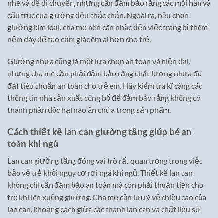
nhẹ và dễ di chuyển, nhưng cần đảm bảo rằng các mối hàn và
cấu trúc của giường đều chắc chắn. Ngoài ra, nếu chọn
giường kim loại, cha mẹ nên cân nhắc đến việc trang bị thêm
nệm dày để tạo cảm giác êm ái hơn cho trẻ.
Giường nhựa cũng là một lựa chọn an toàn và hiện đại,
nhưng cha mẹ cần phải đảm bảo rằng chất lượng nhựa đó
đạt tiêu chuẩn an toàn cho trẻ em. Hãy kiểm tra kĩ càng các
thông tin nhà sản xuất công bố để đảm bảo rằng không có
thành phần độc hại nào ẩn chứa trong sản phẩm.
Cách thiết kế lan can giường tầng giúp bé an
toàn khi ngủ
Lan can giường tầng đóng vai trò rất quan trọng trong việc
bảo vệ trẻ khỏi nguy cơ rơi ngã khi ngủ. Thiết kế lan can
không chỉ cần đảm bảo an toàn mà còn phải thuận tiện cho
trẻ khi lên xuống giường. Cha mẹ cần lưu ý về chiều cao của
lan can, khoảng cách giữa các thanh lan can và chất liệu sử