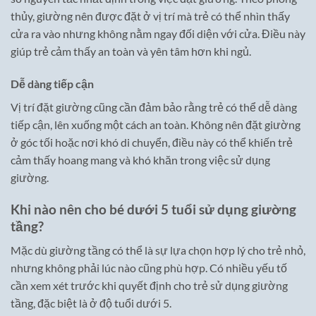
thủy, giường nên được đặt ở vị trí mà trẻ có thể nhìn thấy
cửa ra vào nhưng không nằm ngay đối diện với cửa. Điều này
giúp trẻ cảm thấy an toàn và yên tâm hơn khi ngủ.
Dễ dàng tiếp cận
Vị trí đặt giường cũng cần đảm bảo rằng trẻ có thể dễ dàng
tiếp cận, lên xuống một cách an toàn. Không nên đặt giường
ở góc tối hoặc nơi khó di chuyển, điều này có thể khiến trẻ
cảm thấy hoang mang và khó khăn trong việc sử dụng
giường.
Khi nào nên cho bé dưới 5 tuổi sử dụng giường
tầng?
Mặc dù giường tầng có thể là sự lựa chọn hợp lý cho trẻ nhỏ,
nhưng không phải lúc nào cũng phù hợp. Có nhiều yếu tố
cần xem xét trước khi quyết định cho trẻ sử dụng giường
tầng, đặc biệt là ở độ tuổi dưới 5.