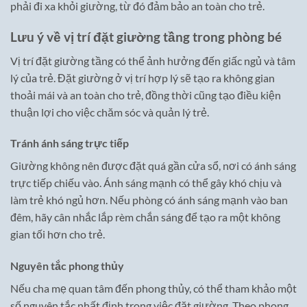
phải đi xa khỏi giường, từ đó đảm bảo an toàn cho trẻ.
Lưu ý về vị trí đặt giường tầng trong phòng bé
Vị trí đặt giường tầng có thể ảnh hưởng đến giấc ngủ và tâm
lý của trẻ. Đặt giường ở vị trí hợp lý sẽ tạo ra không gian
thoải mái và an toàn cho trẻ, đồng thời cũng tạo điều kiện
thuận lợi cho việc chăm sóc và quản lý trẻ.
Tránh ánh sáng trực tiếp
Giường không nên được đặt quá gần cửa sổ, nơi có ánh sáng
trực tiếp chiếu vào. Ánh sáng mạnh có thể gây khó chịu và
làm trẻ khó ngủ hơn. Nếu phòng có ánh sáng mạnh vào ban
đêm, hãy cân nhắc lắp rèm chắn sáng để tạo ra một không
gian tối hơn cho trẻ.
Nguyên tắc phong thủy
Nếu cha mẹ quan tâm đến phong thủy, có thể tham khảo một
số nguyên tắc nhất định trong việc đặt giường. Theo phong