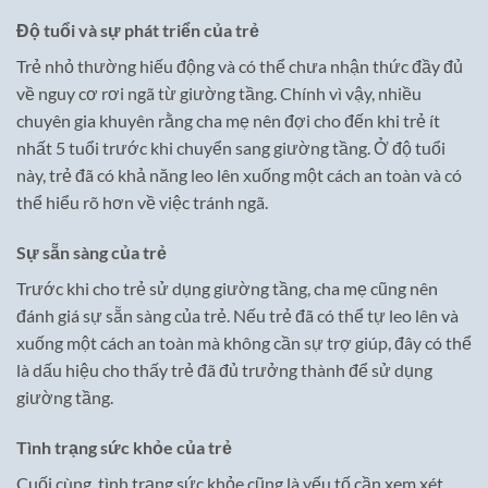
Độ tuổi và sự phát triển của trẻ
Trẻ nhỏ thường hiếu động và có thể chưa nhận thức đầy đủ
về nguy cơ rơi ngã từ giường tầng. Chính vì vậy, nhiều
chuyên gia khuyên rằng cha mẹ nên đợi cho đến khi trẻ ít
nhất 5 tuổi trước khi chuyển sang giường tầng. Ở độ tuổi
này, trẻ đã có khả năng leo lên xuống một cách an toàn và có
thể hiểu rõ hơn về việc tránh ngã.
Sự sẵn sàng của trẻ
Trước khi cho trẻ sử dụng giường tầng, cha mẹ cũng nên
đánh giá sự sẵn sàng của trẻ. Nếu trẻ đã có thể tự leo lên và
xuống một cách an toàn mà không cần sự trợ giúp, đây có thể
là dấu hiệu cho thấy trẻ đã đủ trưởng thành để sử dụng
giường tầng.
Tình trạng sức khỏe của trẻ
Cuối cùng, tình trạng sức khỏe cũng là yếu tố cần xem xét.