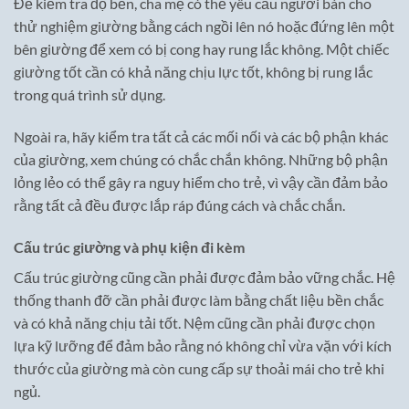
Để kiểm tra độ bền, cha mẹ có thể yêu cầu người bán cho
thử nghiệm giường bằng cách ngồi lên nó hoặc đứng lên một
bên giường để xem có bị cong hay rung lắc không. Một chiếc
giường tốt cần có khả năng chịu lực tốt, không bị rung lắc
trong quá trình sử dụng.
Ngoài ra, hãy kiểm tra tất cả các mối nối và các bộ phận khác
của giường, xem chúng có chắc chắn không. Những bộ phận
lỏng lẻo có thể gây ra nguy hiểm cho trẻ, vì vậy cần đảm bảo
rằng tất cả đều được lắp ráp đúng cách và chắc chắn.
Cấu trúc giường và phụ kiện đi kèm
Cấu trúc giường cũng cần phải được đảm bảo vững chắc. Hệ
thống thanh đỡ cần phải được làm bằng chất liệu bền chắc
và có khả năng chịu tải tốt. Nệm cũng cần phải được chọn
lựa kỹ lưỡng để đảm bảo rằng nó không chỉ vừa vặn với kích
thước của giường mà còn cung cấp sự thoải mái cho trẻ khi
ngủ.