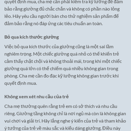
quyết định mua, cha mẹ cần phải kiểm tra kỹ lưỡng để đảm
bảo rằng giường đủ chắc chắn và không có phần nào lỏng
lẻo. Hãy yêu cầu người bán cho thử nghiệm sản phẩm để
đảm bảo rằng nó đáp ứng các tiêu chuẩn an toàn.
Bỏ qua kích thước giường
Việc bỏ qua kích thước của giường cũng là một sai lầm
nghiêm trọng. Một chiếc giường quá nhỏ có thể khiến trẻ
cảm thấy chật chội và không thoải mái, trong khi một chiếc
giường quá lớn có thể chiếm quá nhiều không gian trong
phòng. Cha mẹ cần đo đạc kỹ lưỡng không gian trước khi
quyết định mua.
Không xem xét nhu cầu của trẻ
Cha mẹ thường quên rằng trẻ em có sở thích và nhu cầu
riêng. Giường tầng không chỉ là nơi ngủ mà còn là không gian
vui chơi và giải trí. Hãy lắng nghe ý kiến của trẻ và tham khảo
ý tưởng của trẻ về màu sắc và kiểu dáng giường. Điều này