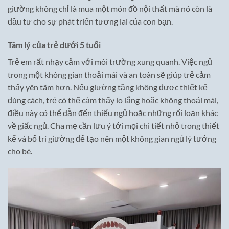
giường không chỉ là mua một món đồ nội thất mà nó còn là
đầu tư cho sự phát triển tương lai của con bạn.
Tâm lý của trẻ dưới 5 tuổi
Trẻ em rất nhạy cảm với môi trường xung quanh. Việc ngủ
trong một không gian thoải mái và an toàn sẽ giúp trẻ cảm
thấy yên tâm hơn. Nếu giường tầng không được thiết kế
đúng cách, trẻ có thể cảm thấy lo lắng hoặc không thoải mái,
điều này có thể dẫn đến thiếu ngủ hoặc những rối loạn khác
về giấc ngủ. Cha mẹ cần lưu ý tới mọi chi tiết nhỏ trong thiết
kế và bố trí giường để tạo nên một không gian ngủ lý tưởng
cho bé.