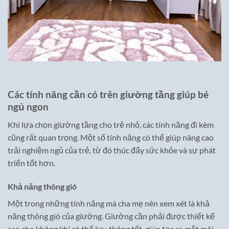
Các tính năng cần có trên giường tầng giúp bé
ngủ ngon
Khi lựa chọn giường tầng cho trẻ nhỏ, các tính năng đi kèm
cũng rất quan trọng. Một số tính năng có thể giúp nâng cao
trải nghiệm ngủ của trẻ, từ đó thúc đẩy sức khỏe và sự phát
triển tốt hơn.
Khả năng thông gió
Một trong những tính năng mà cha mẹ nên xem xét là khả
năng thông gió của giường. Giường cần phải được thiết kế
sao cho không khí có thể lưu thông tốt, giúp tạo ra một môi