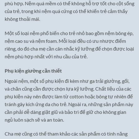
phù hợp. Nệm quá mềm có thể không hỗ trợ tốt cho cột sống
của trẻ, trong khi nệm quá cứng có thể khiến trẻ cảm thấy
không thoải mái.
Một số loại nệm phổ biến cho trẻ nhỏ bao gồm nệm bông ép,
nệm cao su và nệm foam. Mỗi loại đều có ưu nhược điểm
riêng, do đó cha mẹ cần cân nhắc kỹ lưỡng để chọn được loại
nệm phù hợp nhất với nhu cầu của trẻ.
Phụ kiện giường cần thiết
Ngoài nệm, một số phụ kiện đi kèm như ga trải giường, gối,
và chăn cũng cần được chọn lựa kỹ lưỡng. Chất liệu của các
phụ kiện này nên được làm từ cotton hoặc bông tự nhiên để
tránh gây kích ứng da cho trẻ. Ngoài ra, những sản phẩm này
cần phải dễ dàng giặt giũ và bảo trì để giữ cho không gian
ngủ luôn sạch sẽ và an toàn.
Cha mẹ cũng có thể tham khảo các sản phẩm có tính năng