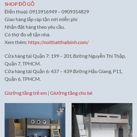
SHOP ĐỒ GỖ
Điện thoại: 0913916949 – 0909354829
Giao hàng lắp ráp tận nơi miễn phí
Nhận đặt hàng theo yêu cầu.
Có thợ đo vẽ tận nhà.
Xem thêm:
https://noithatthaibinh.com/
Cửa hàng tại Quận 7: 199 – 201 đường Nguyễn Thị Thập,
Quận 7, TPHCM.
Cửa hàng tại Quận 6: 437 – 439 đường Hậu Giang, P11,
Quận 6, TPHCM.
Giường tầng trẻ em
|
Giường tầng cho bé