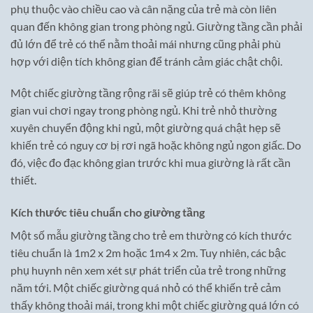
phụ thuộc vào chiều cao và cân nặng của trẻ mà còn liên
quan đến không gian trong phòng ngủ. Giường tầng cần phải
đủ lớn để trẻ có thể nằm thoải mái nhưng cũng phải phù
hợp với diện tích không gian để tránh cảm giác chật chội.
Một chiếc giường tầng rộng rãi sẽ giúp trẻ có thêm không
gian vui chơi ngay trong phòng ngủ. Khi trẻ nhỏ thường
xuyên chuyển động khi ngủ, một giường quá chật hẹp sẽ
khiến trẻ có nguy cơ bị rơi ngã hoặc không ngủ ngon giấc. Do
đó, việc đo đạc không gian trước khi mua giường là rất cần
thiết.
Kích thước tiêu chuẩn cho giường tầng
Một số mẫu giường tầng cho trẻ em thường có kích thước
tiêu chuẩn là 1m2 x 2m hoặc 1m4 x 2m. Tuy nhiên, các bậc
phụ huynh nên xem xét sự phát triển của trẻ trong những
năm tới. Một chiếc giường quá nhỏ có thể khiến trẻ cảm
thấy không thoải mái, trong khi một chiếc giường quá lớn có