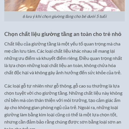
6 lưu ý khi chọn giường tầng cho bé dưới 5 tuổi
Chọn chất liệu giường tầng an toàn cho trẻ nhỏ
Chất liệu của giường tầng là một yếu tố quan trọng mà cha
mẹ cần lưu tâm. Các loại chất liệu khác nhau sẽ mang lại
những ưu điểm và khuyết điểm riêng. Điều quan trọng nhất
là lựa chọn những loại chất liệu an toàn, không chứa hóa
chất độc hại và không gây ảnh hưởng đến sức khỏe của trẻ.
Các loại gỗ tự nhiên như gỗ thông, gỗ cao su thường là lựa
chọn tuyệt vời cho giường tầng. Những chất liệu này không
chỉ bền mà còn thân thiện với môi trường, tạo cảm giác ấm
áp cho không gian phòng ngủ của trẻ. Ngoài ra, những loại
giường làm bằng kim loại cũng có thể là một lựa chọn tốt,
nhưng cần đảm bảo rằng chúng được sơn bằng loại sơn an
toàn cho trẻ em.