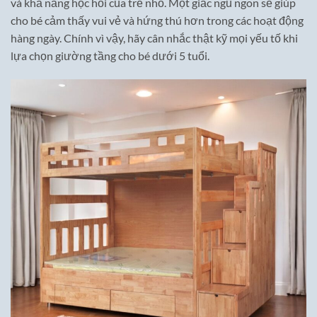
và khả năng học hỏi của trẻ nhỏ. Một giấc ngủ ngon sẽ giúp
cho bé cảm thấy vui vẻ và hứng thú hơn trong các hoạt động
hàng ngày. Chính vì vậy, hãy cân nhắc thật kỹ mọi yếu tố khi
lựa chọn giường tầng cho bé dưới 5 tuổi.