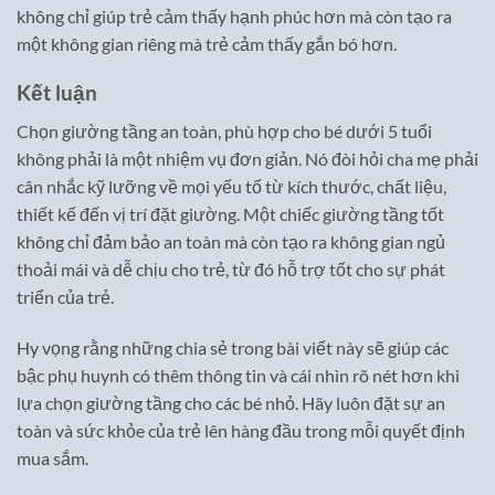
không chỉ giúp trẻ cảm thấy hạnh phúc hơn mà còn tạo ra
một không gian riêng mà trẻ cảm thấy gắn bó hơn.
Kết luận
Chọn giường tầng an toàn, phù hợp cho bé dưới 5 tuổi
không phải là một nhiệm vụ đơn giản. Nó đòi hỏi cha mẹ phải
cân nhắc kỹ lưỡng về mọi yếu tố từ kích thước, chất liệu,
thiết kế đến vị trí đặt giường. Một chiếc giường tầng tốt
không chỉ đảm bảo an toàn mà còn tạo ra không gian ngủ
thoải mái và dễ chịu cho trẻ, từ đó hỗ trợ tốt cho sự phát
triển của trẻ.
Hy vọng rằng những chia sẻ trong bài viết này sẽ giúp các
bậc phụ huynh có thêm thông tin và cái nhìn rõ nét hơn khi
lựa chọn giường tầng cho các bé nhỏ. Hãy luôn đặt sự an
toàn và sức khỏe của trẻ lên hàng đầu trong mỗi quyết định
mua sắm.