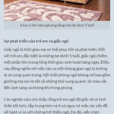
6 lưu ý khi chọn giường tầng cho bé dưới 5 tuổi
Sự phát triển của trẻ em và giấc ngủ
Giấc ngủ là thời gian mà cơ thể phục hồi và phát triển. Đối
với trẻ em, đặc biệt là những bé dưới 5 tuổi, giấc ngủ chiếm
một phần lớn trong tổng thời gian sinh hoạt hàng ngày. Điều
này đồng nghĩa với việc tạo ra một không gian ngủ lý tưởng
là vô cùng quan trọng. Nội thất phòng ngủ không chỉ bao gồm
giường mà còn là tất cả những thứ xung quanh, từ màu sắc
đến ánh sáng và không khí trong phòng.
Các nghiên cứu cho thấy rằng trẻ em ngủ đủ giấc sẽ có tinh
thần tốt hơn, tập trung hơn và ít có nguy cơ mắc các vấn đề
về hành vi so với những trẻ thiếu ngủ. Do đó, việc chọn