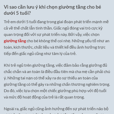
Vì sao cần lưu ý khi chọn giường tầng cho bé
dưới 5 tuổi?
Trẻ em dưới 5 tuổi đang trong giai đoạn phát triển mạnh mẽ
cả về thể chất lẫn tinh thần. Giấc ngủ đóng vai trò cực kỳ
quan trọng đối với sự phát triển này. Bởi vậy, việc chọn
giường tầng
cho bé không thể coi nhẹ. Những yếu tố như an
toàn, kích thước, chất liệu và thiết kế đều ảnh hưởng trực
tiếp đến giấc ngủ cũng như tâm lý của trẻ.
Khi trẻ ngủ trên giường tầng, việc đảm bảo rằng giường đủ
chắc chắn và an toàn là điều đầu tiên mà cha mẹ cần phải chú
ý. Những tai nạn có thể xảy ra do sự thiếu an toàn của
giường tầng có thể gây ra những chấn thương nghiêm trọng.
Do đó, việc lựa chọn một chiếc giường phù hợp với độ tuổi
và mức độ hoạt động của trẻ là rất quan trọng.
Ngoài ra, giấc ngủ cũng ảnh hưởng đến sự phát triển não bộ