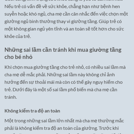
Nếu trẻ có vấn đề về sức khỏe, chẳng hạn như bệnh hen
suyễn hoặc khó ngủ, cha mẹ cần cân nhắc đến việc chọn một
giường ngủ bình thường thay vì giường tầng. Giúp trẻ có
một không gian ngủ yên tĩnh và an toàn sẽ tốt hơn cho sức
khỏe của trẻ.
Những sai lầm cần tránh khi mua giường tầng
cho bé nhỏ
Khi chọn mua giường tầng cho trẻ nhỏ, có nhiều sai lầm mà
cha mẹ dễ mắc phải. Những sai lầm này không chỉ ảnh
hưởng đến sự thoải mái mà còn có thể gây nguy hiểm cho
trẻ. Dưới đây là một số sai lầm phổ biến mà cha mẹ cần
tránh.
Không kiểm tra độ an toàn
Một trong những sai lầm lớn nhất mà cha mẹ thường mắc
phải là không kiểm tra độ an toàn của giường. Trước khi