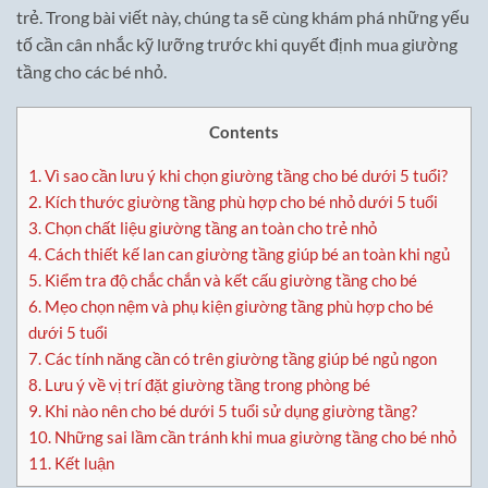
trẻ. Trong bài viết này, chúng ta sẽ cùng khám phá những yếu
tố cần cân nhắc kỹ lưỡng trước khi quyết định mua giường
tầng cho các bé nhỏ.
Contents
1.
Vì sao cần lưu ý khi chọn giường tầng cho bé dưới 5 tuổi?
2.
Kích thước giường tầng phù hợp cho bé nhỏ dưới 5 tuổi
3.
Chọn chất liệu giường tầng an toàn cho trẻ nhỏ
4.
Cách thiết kế lan can giường tầng giúp bé an toàn khi ngủ
5.
Kiểm tra độ chắc chắn và kết cấu giường tầng cho bé
6.
Mẹo chọn nệm và phụ kiện giường tầng phù hợp cho bé
dưới 5 tuổi
7.
Các tính năng cần có trên giường tầng giúp bé ngủ ngon
8.
Lưu ý về vị trí đặt giường tầng trong phòng bé
9.
Khi nào nên cho bé dưới 5 tuổi sử dụng giường tầng?
10.
Những sai lầm cần tránh khi mua giường tầng cho bé nhỏ
11.
Kết luận