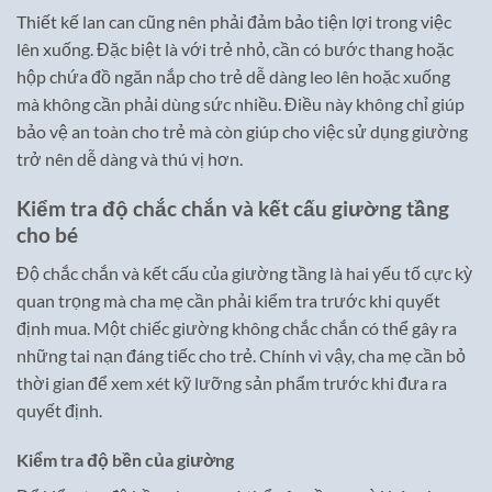
Thiết kế lan can cũng nên phải đảm bảo tiện lợi trong việc
lên xuống. Đặc biệt là với trẻ nhỏ, cần có bước thang hoặc
hộp chứa đồ ngăn nắp cho trẻ dễ dàng leo lên hoặc xuống
mà không cần phải dùng sức nhiều. Điều này không chỉ giúp
bảo vệ an toàn cho trẻ mà còn giúp cho việc sử dụng giường
trở nên dễ dàng và thú vị hơn.
Kiểm tra độ chắc chắn và kết cấu giường tầng
cho bé
Độ chắc chắn và kết cấu của giường tầng là hai yếu tố cực kỳ
quan trọng mà cha mẹ cần phải kiểm tra trước khi quyết
định mua. Một chiếc giường không chắc chắn có thể gây ra
những tai nạn đáng tiếc cho trẻ. Chính vì vậy, cha mẹ cần bỏ
thời gian để xem xét kỹ lưỡng sản phẩm trước khi đưa ra
quyết định.
Kiểm tra độ bền của giường