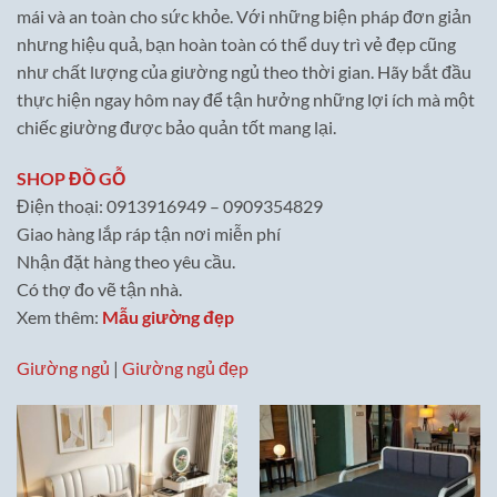
mái và an toàn cho sức khỏe. Với những biện pháp đơn giản
nhưng hiệu quả, bạn hoàn toàn có thể duy trì vẻ đẹp cũng
như chất lượng của giường ngủ theo thời gian. Hãy bắt đầu
thực hiện ngay hôm nay để tận hưởng những lợi ích mà một
chiếc giường được bảo quản tốt mang lại.
SHOP ĐỒ GỖ
Điện thoại: 0913916949 – 0909354829
Giao hàng lắp ráp tận nơi miễn phí
Nhận đặt hàng theo yêu cầu.
Có thợ đo vẽ tận nhà.
Xem thêm:
Mẫu giường đẹp
Giường ngủ
|
Giường ngủ đẹp