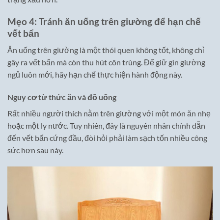
Mẹo 4: Tránh ăn uống trên giường để hạn chế
vết bẩn
Ăn uống trên giường là một thói quen không tốt, không chỉ
gây ra vết bẩn mà còn thu hút côn trùng. Để giữ gìn giường
ngủ luôn mới, hãy hạn chế thực hiện hành động này.
Nguy cơ từ thức ăn và đồ uống
Rất nhiều người thích nằm trên giường với một món ăn nhẹ
hoặc một ly nước. Tuy nhiên, đây là nguyên nhân chính dẫn
đến vết bẩn cứng đầu, đòi hỏi phải làm sạch tốn nhiều công
sức hơn sau này.