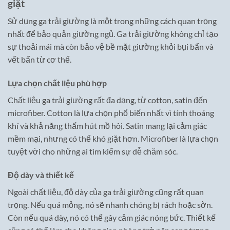
giặt
Sử dụng ga trải giường là một trong những cách quan trọng
nhất để bảo quản giường ngủ. Ga trải giường không chỉ tạo
sự thoải mái mà còn bảo vệ bề mặt giường khỏi bụi bẩn và
vết bẩn từ cơ thể.
Lựa chọn chất liệu phù hợp
Chất liệu ga trải giường rất đa dạng, từ cotton, satin đến
microfiber. Cotton là lựa chọn phổ biến nhất vì tính thoáng
khí và khả năng thấm hút mồ hôi. Satin mang lại cảm giác
mềm mại, nhưng có thể khó giặt hơn. Microfiber là lựa chọn
tuyệt vời cho những ai tìm kiếm sự dễ chăm sóc.
Độ dày và thiết kế
Ngoài chất liệu, độ dày của ga trải giường cũng rất quan
trọng. Nếu quá mỏng, nó sẽ nhanh chóng bị rách hoặc sờn.
Còn nếu quá dày, nó có thể gây cảm giác nóng bức. Thiết kế