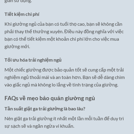
gian sử dụng.
Tiết kiệm chi phí
Khi giường ngủ của bạn có tuổi thọ cao, bạn sẽ không cần
phải thay thế thường xuyên. Điều này đồng nghĩa với việc
bạn có thể tiết kiệm một khoản chi phí lớn cho việc mua
giường mới.
Tối ưu hóa trải nghiệm ngủ
Một chiếc giường được bảo quản tốt sẽ cung cấp một trải
nghiệm ngủ thoải mái và an toàn hơn. Bạn sẽ dễ dàng chìm
vào giấc ngủ mà không lo lắng về tình trạng của giường.
FAQs về mẹo bảo quản giường ngủ
Tần suất giặt ga trải giường là bao lâu?
Nên giặt ga trải giường ít nhất một lần mỗi tuần để duy trì
sự sạch sẽ và ngăn ngừa vi khuẩn.