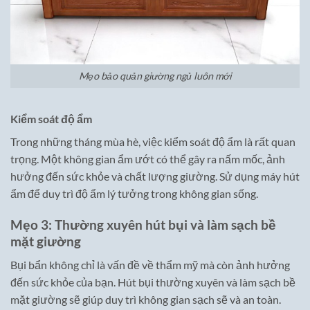
Mẹo bảo quản giường ngủ luôn mới
Kiểm soát độ ẩm
Trong những tháng mùa hè, việc kiểm soát độ ẩm là rất quan
trọng. Một không gian ẩm ướt có thể gây ra nấm mốc, ảnh
hưởng đến sức khỏe và chất lượng giường. Sử dụng máy hút
ẩm để duy trì độ ẩm lý tưởng trong không gian sống.
Mẹo 3: Thường xuyên hút bụi và làm sạch bề
mặt giường
Bụi bẩn không chỉ là vấn đề về thẩm mỹ mà còn ảnh hưởng
đến sức khỏe của bạn. Hút bụi thường xuyên và làm sạch bề
mặt giường sẽ giúp duy trì không gian sạch sẽ và an toàn.