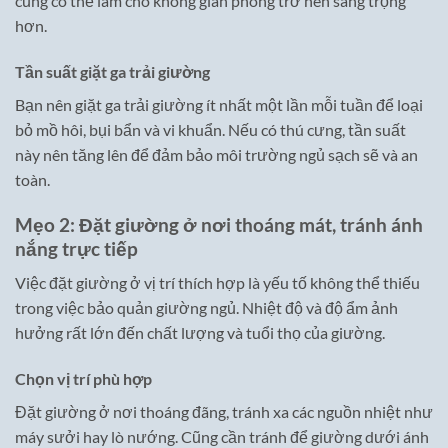
cũng có thể làm cho không gian phòng trở nên sang trọng
hơn.
Tần suất giặt ga trải giường
Bạn nên giặt ga trải giường ít nhất một lần mỗi tuần để loại
bỏ mồ hôi, bụi bẩn và vi khuẩn. Nếu có thú cưng, tần suất
này nên tăng lên để đảm bảo môi trường ngủ sạch sẽ và an
toàn.
Mẹo 2: Đặt giường ở nơi thoáng mát, tránh ánh
nắng trực tiếp
Việc đặt giường ở vị trí thích hợp là yếu tố không thể thiếu
trong việc bảo quản giường ngủ. Nhiệt độ và độ ẩm ảnh
hưởng rất lớn đến chất lượng và tuổi thọ của giường.
Chọn vị trí phù hợp
Đặt giường ở nơi thoáng đãng, tránh xa các nguồn nhiệt như
máy sưởi hay lò nướng. Cũng cần tránh để giường dưới ánh