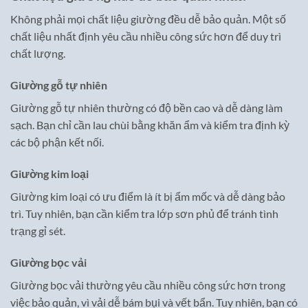
Không phải mọi chất liệu giường đều dễ bảo quản. Một số
chất liệu nhất định yêu cầu nhiều công sức hơn để duy trì
chất lượng.
Giường gỗ tự nhiên
Giường gỗ tự nhiên thường có độ bền cao và dễ dàng làm
sạch. Bạn chỉ cần lau chùi bằng khăn ẩm và kiểm tra định kỳ
các bộ phận kết nối.
Giường kim loại
Giường kim loại có ưu điểm là ít bị ẩm mốc và dễ dàng bảo
trì. Tuy nhiên, bạn cần kiểm tra lớp sơn phủ để tránh tình
trạng gỉ sét.
Giường bọc vải
Giường bọc vải thường yêu cầu nhiều công sức hơn trong
việc bảo quản, vì vải dễ bám bụi và vết bẩn. Tuy nhiên, bạn có