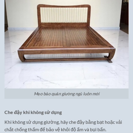
Mẹo bảo quản giường ngủ luôn mới
Che đậy khi không sử dụng
Khi không sử dụng giường, hãy che đậy bằng bạt hoặc vải
chắt chống thấm để bảo vệ khỏi độ ẩm và bụi bẩn.