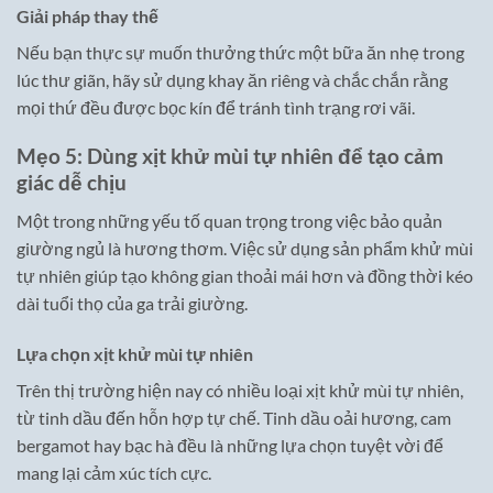
Giải pháp thay thế
Nếu bạn thực sự muốn thưởng thức một bữa ăn nhẹ trong
lúc thư giãn, hãy sử dụng khay ăn riêng và chắc chắn rằng
mọi thứ đều được bọc kín để tránh tình trạng rơi vãi.
Mẹo 5: Dùng xịt khử mùi tự nhiên để tạo cảm
giác dễ chịu
Một trong những yếu tố quan trọng trong việc bảo quản
giường ngủ là hương thơm. Việc sử dụng sản phẩm khử mùi
tự nhiên giúp tạo không gian thoải mái hơn và đồng thời kéo
dài tuổi thọ của ga trải giường.
Lựa chọn xịt khử mùi tự nhiên
Trên thị trường hiện nay có nhiều loại xịt khử mùi tự nhiên,
từ tinh dầu đến hỗn hợp tự chế. Tinh dầu oải hương, cam
bergamot hay bạc hà đều là những lựa chọn tuyệt vời để
mang lại cảm xúc tích cực.