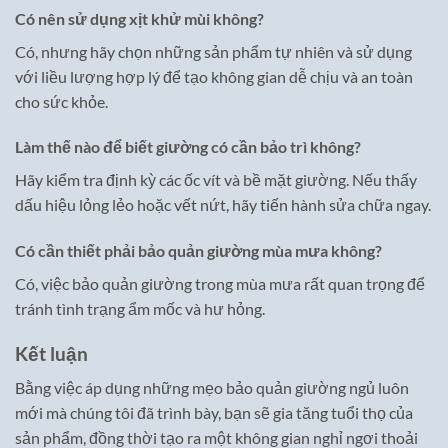
Có nên sử dụng xịt khử mùi không?
Có, nhưng hãy chọn những sản phẩm tự nhiên và sử dụng
với liều lượng hợp lý để tạo không gian dễ chịu và an toàn
cho sức khỏe.
Làm thế nào để biết giường có cần bảo trì không?
Hãy kiểm tra định kỳ các ốc vít và bề mặt giường. Nếu thấy
dấu hiệu lỏng lẻo hoặc vết nứt, hãy tiến hành sửa chữa ngay.
Có cần thiết phải bảo quản giường mùa mưa không?
Có, việc bảo quản giường trong mùa mưa rất quan trọng để
tránh tình trạng ẩm mốc và hư hỏng.
Kết luận
Bằng việc áp dụng những mẹo bảo quản giường ngủ luôn
mới mà chúng tôi đã trình bày, bạn sẽ gia tăng tuổi thọ của
sản phẩm, đồng thời tạo ra một không gian nghỉ ngơi thoải