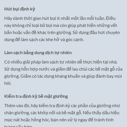
Hút bụi định kỳ
Hãy dành thời gian hút bụi ít nhất một lần mỗi tuần. Điều
này không chỉ loại bỏ bụi mà còn giúp phát hiện những vết
bẩn hoặc vấn đề khác trên giường. Sử dụng đầu hút chuyên
dụng để làm sạch các khe hở và góc cạnh.
Làm sạch bằng dung dịch tự nhiên
Có nhiều giải pháp làm sạch tự nhiên dễ thực hiện tại nhà.
Sử dụng hỗn hợp nước và giấm để lau chùi các bề mặt gỗ của
giường. Giấm có tác dụng kháng khuẩn và giúp đánh bay mùi
hôi.
Kiểm tra định kỳ bề mặt giường
Thêm vào đó, hãy kiểm tra định kỳ các phần của giường như
chân giường, các khớp nối và bề mặt gỗ. Nếu thấy dấu hiệu
mục nát hoặc hỏng hóc, bạn nên xử lý ngay để tránh tình
trạng xấu hơn.