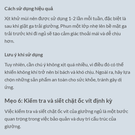
Cách sử dụng hiệu quả
Xịt khử mùi nên được sử dụng 1-2 lần mỗi tuần, đặc biệt là
sau khi giặt ga trải giường. Phun một lớp nhẹ lên bề mặt ga
trải trước khi đi ngủ sẽ tạo cảm giác thoải mái và dễ chịu
hơn.
Lưu ý khi sử dụng
Tuy nhiên, cần chú ý không xịt quá nhiều, vì điều đó có thể
khiến không khí trở nên bí bách và khó chịu. Ngoài ra, hãy lựa
chọn những sản phẩm an toàn cho sức khỏe, tránh gây dị
ứng.
Mẹo 6: Kiểm tra và siết chặt ốc vít định kỳ
Việc kiểm tra và siết chặt ốc vít của giường ngủ là một bước
quan trọng trong việc bảo quản và duy trì cấu trúc của
giường.