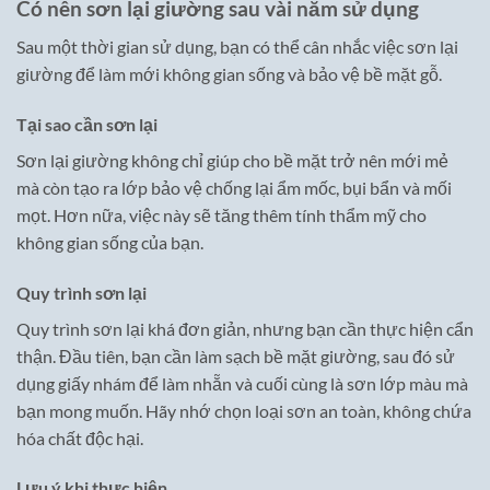
Có nên sơn lại giường sau vài năm sử dụng
Sau một thời gian sử dụng, bạn có thể cân nhắc việc sơn lại
giường để làm mới không gian sống và bảo vệ bề mặt gỗ.
Tại sao cần sơn lại
Sơn lại giường không chỉ giúp cho bề mặt trở nên mới mẻ
mà còn tạo ra lớp bảo vệ chống lại ẩm mốc, bụi bẩn và mối
mọt. Hơn nữa, việc này sẽ tăng thêm tính thẩm mỹ cho
không gian sống của bạn.
Quy trình sơn lại
Quy trình sơn lại khá đơn giản, nhưng bạn cần thực hiện cẩn
thận. Đầu tiên, bạn cần làm sạch bề mặt giường, sau đó sử
dụng giấy nhám để làm nhẵn và cuối cùng là sơn lớp màu mà
bạn mong muốn. Hãy nhớ chọn loại sơn an toàn, không chứa
hóa chất độc hại.
Lưu ý khi thực hiện