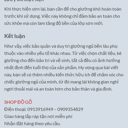
Khi thực hiện sơn lại, bạn cần để cho giường khô hoàn toàn
trước khi sử dụng. Việc này không chỉ đảm bảo an toàn cho
sức khỏe mà còn làm tăng độ bền của lớp sơn mới.
Kết luận
Như vậy, việc bảo quản và duy trì giường ngủ bền lâu phụ
thuộc vào nhiều yếu tố khác nhau. Từ việc chọn chất liệu, kê
giường cho đến bảo trì và vệ sinh, tất cả đều có ảnh hưởng
nhất định đến tuổi thọ của sản phẩm. Hy vọng qua bài viết
này, bạn sẽ có thêm nhiều kiến thức hữu ích để chăm sóc cho
chiếc giường ngủ của mình, từ đó mang lại không gian nghỉ
ngơi thoải mái và an toàn hơn cho bản thân và gia đình.
SHOP ĐỒ GỖ
Điện thoại: 0913916949 – 0909354829
Giao hàng lắp ráp tận nơi miễn phí
Nhận đặt hàng theo yêu cầu.