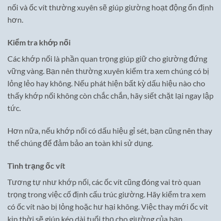
nối và ốc vít thường xuyên sẽ giúp giường hoạt động ổn định
hơn.
Kiểm tra khớp nối
Các khớp nối là phần quan trọng giúp giữ cho giường đứng
vững vàng. Bạn nên thường xuyên kiểm tra xem chúng có bị
lỏng lẻo hay không. Nếu phát hiện bất kỳ dấu hiệu nào cho
thấy khớp nối không còn chắc chắn, hãy siết chặt lại ngay lập
tức.
Hơn nữa, nếu khớp nối có dấu hiệu gỉ sét, bạn cũng nên thay
thế chúng để đảm bảo an toàn khi sử dụng.
Tình trạng ốc vít
Tương tự như khớp nối, các ốc vít cũng đóng vai trò quan
trọng trong việc cố định cấu trúc giường. Hãy kiểm tra xem
có ốc vít nào bị lỏng hoặc hư hại không. Việc thay mới ốc vít
kịp thời sẽ giúp kéo dài tuổi thọ cho giường của bạn.