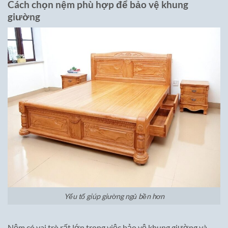
Cách chọn nệm phù hợp để bảo vệ khung
giường
Yếu tố giúp giường ngủ bền hơn
Nệm có vai trò rất lớn trong việc bảo vệ khung giường và