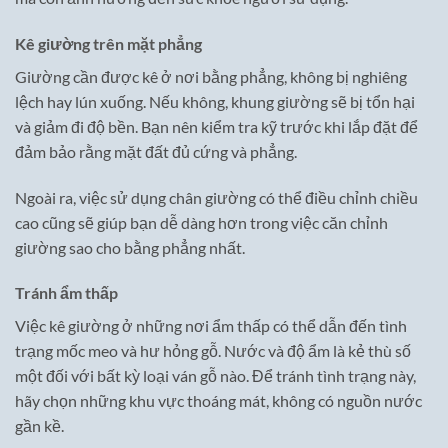
Kê giường trên mặt phẳng
Giường cần được kê ở nơi bằng phẳng, không bị nghiêng
lệch hay lún xuống. Nếu không, khung giường sẽ bị tổn hại
và giảm đi độ bền. Bạn nên kiểm tra kỹ trước khi lắp đặt để
đảm bảo rằng mặt đất đủ cứng và phẳng.
Ngoài ra, việc sử dụng chân giường có thể điều chỉnh chiều
cao cũng sẽ giúp bạn dễ dàng hơn trong việc căn chỉnh
giường sao cho bằng phẳng nhất.
Tránh ẩm thấp
Việc kê giường ở những nơi ẩm thấp có thể dẫn đến tình
trạng mốc meo và hư hỏng gỗ. Nước và độ ẩm là kẻ thù số
một đối với bất kỳ loại ván gỗ nào. Để tránh tình trạng này,
hãy chọn những khu vực thoáng mát, không có nguồn nước
gần kề.