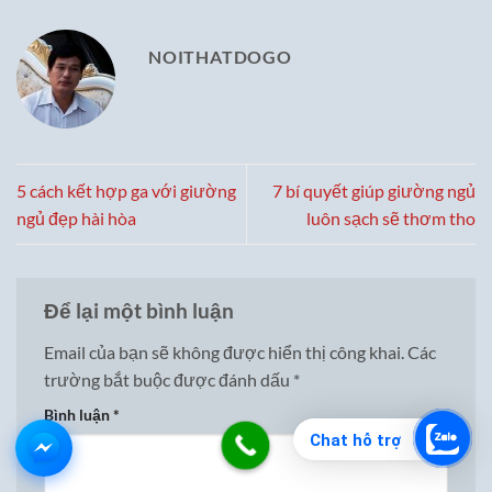
NOITHATDOGO
5 cách kết hợp ga với giường
7 bí quyết giúp giường ngủ
ngủ đẹp hài hòa
luôn sạch sẽ thơm tho
Để lại một bình luận
Email của bạn sẽ không được hiển thị công khai.
Các
trường bắt buộc được đánh dấu
*
Bình luận
*
Chat hỗ trợ