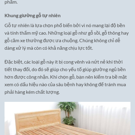
phẩm.
Khung giường gỗ tự nhiên
Gỗ tự nhiên là lựa chọn phổ biến bởi vì nó mang lại độ bền
và tính thẩm mỹ cao. Những loại gỗ như gỗ sồi, gỗ thông hay
gỗ căm xe thường được ưa chuộng. Chúng không chỉ dễ
dàng xử lý mà còn có khả năng chịu lực tốt.
Đặc biệt, các loại gỗ này ít bị cong vênh và nứt nẻ khi thời
tiết thay đổi, do đó sẽ giúp cho yếu tố giúp giường ngủ bền
hơn được công nhận. Khi chọn gỗ, bạn nên kiểm tra bề mặt
xem có dấu hiệu nào của sâu bệnh hay không để tránh mua
phải hàng kém chất lượng.