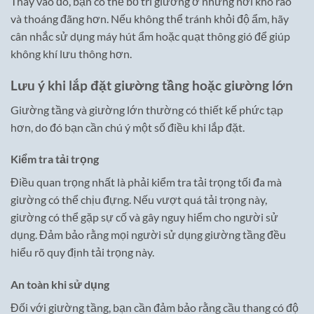
Thay vào đó, bạn có thể bố trí giường ở những nơi khô ráo
và thoáng đãng hơn. Nếu không thể tránh khỏi độ ẩm, hãy
cân nhắc sử dụng máy hút ẩm hoặc quạt thông gió để giúp
không khí lưu thông hơn.
Lưu ý khi lắp đặt giường tầng hoặc giường lớn
Giường tầng và giường lớn thường có thiết kế phức tạp
hơn, do đó bạn cần chú ý một số điều khi lắp đặt.
Kiểm tra tải trọng
Điều quan trọng nhất là phải kiểm tra tải trọng tối đa mà
giường có thể chịu đựng. Nếu vượt quá tải trọng này,
giường có thể gặp sự cố và gây nguy hiểm cho người sử
dụng. Đảm bảo rằng mọi người sử dụng giường tầng đều
hiểu rõ quy định tải trọng này.
An toàn khi sử dụng
Đối với giường tầng, bạn cần đảm bảo rằng cầu thang có độ