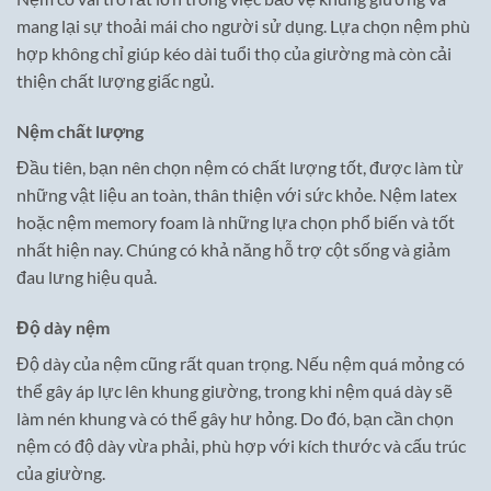
mang lại sự thoải mái cho người sử dụng. Lựa chọn nệm phù
hợp không chỉ giúp kéo dài tuổi thọ của giường mà còn cải
thiện chất lượng giấc ngủ.
Nệm chất lượng
Đầu tiên, bạn nên chọn nệm có chất lượng tốt, được làm từ
những vật liệu an toàn, thân thiện với sức khỏe. Nệm latex
hoặc nệm memory foam là những lựa chọn phổ biến và tốt
nhất hiện nay. Chúng có khả năng hỗ trợ cột sống và giảm
đau lưng hiệu quả.
Độ dày nệm
Độ dày của nệm cũng rất quan trọng. Nếu nệm quá mỏng có
thể gây áp lực lên khung giường, trong khi nệm quá dày sẽ
làm nén khung và có thể gây hư hỏng. Do đó, bạn cần chọn
nệm có độ dày vừa phải, phù hợp với kích thước và cấu trúc
của giường.