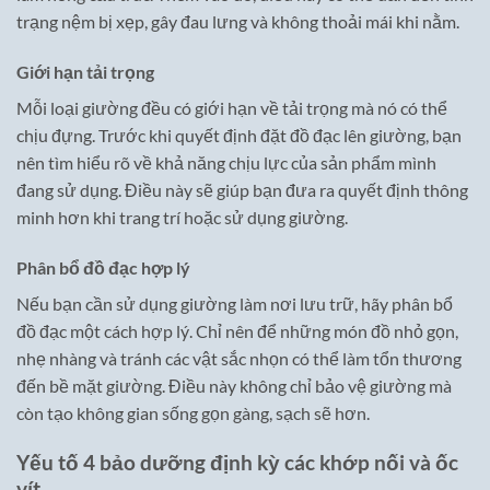
trạng nệm bị xẹp, gây đau lưng và không thoải mái khi nằm.
Giới hạn tải trọng
Mỗi loại giường đều có giới hạn về tải trọng mà nó có thể
chịu đựng. Trước khi quyết định đặt đồ đạc lên giường, bạn
nên tìm hiểu rõ về khả năng chịu lực của sản phẩm mình
đang sử dụng. Điều này sẽ giúp bạn đưa ra quyết định thông
minh hơn khi trang trí hoặc sử dụng giường.
Phân bổ đồ đạc hợp lý
Nếu bạn cần sử dụng giường làm nơi lưu trữ, hãy phân bổ
đồ đạc một cách hợp lý. Chỉ nên để những món đồ nhỏ gọn,
nhẹ nhàng và tránh các vật sắc nhọn có thể làm tổn thương
đến bề mặt giường. Điều này không chỉ bảo vệ giường mà
còn tạo không gian sống gọn gàng, sạch sẽ hơn.
Yếu tố 4 bảo dưỡng định kỳ các khớp nối và ốc
vít