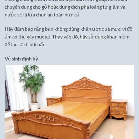
chuyên dụng cho gỗ hoặc dung dịch pha loãng từ giấm và
nước sẽ là lựa chọn an toàn hơn cả.
Hãy đảm bảo rằng bạn không dùng khăn ướt quá mức, vì độ
ẩm có thể gây mục gỗ. Thay vào đó, hãy sử dụng khăn mềm
để lau sạch bụi bẩn.
Vệ sinh định kỳ