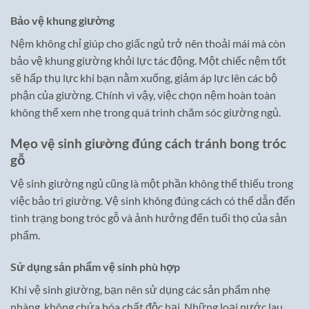
Bảo vệ khung giường
Nệm không chỉ giúp cho giấc ngủ trở nên thoải mái mà còn
bảo vệ khung giường khỏi lực tác động. Một chiếc nệm tốt
sẽ hấp thụ lực khi bạn nằm xuống, giảm áp lực lên các bộ
phận của giường. Chính vì vậy, việc chọn nệm hoàn toàn
không thể xem nhẹ trong quá trình chăm sóc giường ngủ.
Mẹo vệ sinh giường đúng cách tránh bong tróc
gỗ
Vệ sinh giường ngủ cũng là một phần không thể thiếu trong
việc bảo trì giường. Vệ sinh không đúng cách có thể dẫn đến
tình trạng bong tróc gỗ và ảnh hưởng đến tuổi thọ của sản
phẩm.
Sử dụng sản phẩm vệ sinh phù hợp
Khi vệ sinh giường, bạn nên sử dụng các sản phẩm nhẹ
nhàng, không chứa hóa chất độc hại. Những loại nước lau