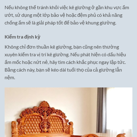
Nếu không thể tránh khỏi việc kê giường ở gần khu vực ẩm
ướt, sử dụng một lớp bảo vệ hoặc đệm phủ có khả năng
chống ẩm sẽ là giải pháp tốt để bảo vệ khung giường.
Kiểm tra định kỳ
Không chỉ đơn thuần kê giường, bạn cũng nên thường
xuyên kiểm tra vị trí kê giường. Nếu phát hiện có dấu hiệu
ẩm mốc hoặc nứt nẻ, hãy tìm cách khắc phục ngay lập tức.
Bằng cách này, bạn sẽ kéo dài tuổi thọ của cả giường lẫn
nệm.