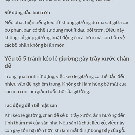
Sử dụng dầu bôi trơn
Nếu phát hiện tiếng kêu từ khung giường do ma sát giữa các
bộ phận, bạn có thể sử dụng một ít dầu bôi trơn. Điều này
không chỉ giúp giường hoạt động êm ái hơn mà còn bảo vệ
các bộ phận không bị ăn mòn.
Yếu tố 5 tránh kéo lê giường gây trầy xước chân
đế
Trong quá trình sử dụng, việc kéo lê giường có thể dẫn đến
nhiều vấn đề nghiêm trọng. Không chỉ làm hỏng bề mặt của
sàn mà còn làm giảm tuổi thọ của giường.
Tác động đến bề mặt sàn
Khi kéo lê giường, chân đế sẽ bị trầy xước, ảnh hưởng đến
tính thẩm mỹ của sàn nhà. Nếu sàn là chất liệu gỗ, việc này
còn gây tổn hại lớn hơn khi làm mất đi sự bóng bẩy của gỗ.