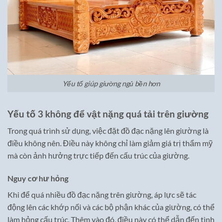
Yếu tố giúp giường ngủ bền hơn
Yếu tố 3 không để vật nặng quá tải trên giường
Trong quá trình sử dụng, việc đặt đồ đạc nặng lên giường là
điều không nên. Điều này không chỉ làm giảm giá trị thẩm mỹ
mà còn ảnh hưởng trực tiếp đến cấu trúc của giường.
Nguy cơ hư hỏng
Khi để quá nhiều đồ đạc nặng trên giường, áp lực sẽ tác
động lên các khớp nối và các bộ phận khác của giường, có thể
làm hỏng cấu trúc. Thêm vào đó, điều này có thể dẫn đến tình