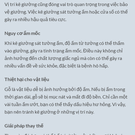
Vị trí kê giường cũng đóng vai trò quan trọng trong việc bảo
vệ giường. Việc kê giường sát tường ẩm hoặc cửa sổ có thể
gây ra nhiều hậu quả tiêu cực.
Nguy cơ ẩm mốc
Khi kê giường sát tường ẩm, độ ẩm từ tường có thể thấm
vào giường, gây ra tình trạng ẩm mốc. Điều này không chỉ
ảnh hưởng đến chất lượng giấc ngủ mà còn có thể gây ra
nhiều vấn đề về sức khỏe, đặc biệt là bệnh hô hấp.
Thiệt hại cho vật liệu
Gỗ là vật liệu dễ bị ảnh hưởng bởi độ ẩm. Nếu bị ẩm trong
thời gian dài, gỗ sẽ bị mục nát và mất đi độ bền. Chỉ cần một
vài tuần ẩm ướt, bạn có thể thấy dấu hiệu hư hỏng. Vì vậy,
bạn nên tránh kê giường ở những vị trí này.
Giải pháp thay thế