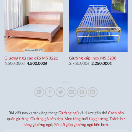
Giường ngủ cao cấp MS 3221
Giường xếp inox MS 3208
Giá
Giá
Giá
Giá
6,500,000
₫
4,500,000
₫
2,750,000
₫
2,250,000
₫
gốc
hiện
gốc
hiện
là:
tại
là:
tại
6,500,000₫.
là:
2,750,000₫.
là:
4,500,000₫.
2,250,000₫
Bài viết này được đăng trong
Giường ngủ
và được gắn thẻ
Cách bảo
quản giường
,
Giường gỗ bền đẹp
,
Mẹo tăng tuổi thọ giường
,
Tránh hư
hỏng giường ngủ
,
Yếu tố giúp giường ngủ bền hơn
.