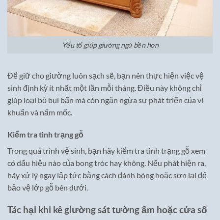
Yếu tố giúp giường ngủ bền hơn
Để giữ cho giường luôn sạch sẽ, bạn nên thực hiện việc vệ
sinh định kỳ ít nhất một lần mỗi tháng. Điều này không chỉ
giúp loại bỏ bụi bẩn mà còn ngăn ngừa sự phát triển của vi
khuẩn và nấm mốc.
Kiểm tra tình trạng gỗ
Trong quá trình vệ sinh, bạn hãy kiểm tra tình trạng gỗ xem
có dấu hiệu nào của bong tróc hay không. Nếu phát hiện ra,
hãy xử lý ngay lập tức bằng cách đánh bóng hoặc sơn lại để
bảo vệ lớp gỗ bên dưới.
Tác hại khi kê giường sát tường ẩm hoặc cửa sổ