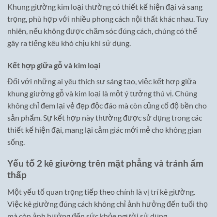
Khung giường kim loại thường có thiết kế hiện đại và sang
trọng, phù hợp với nhiều phong cách nội thất khác nhau. Tuy
nhiên, nếu không được chăm sóc đúng cách, chúng có thể
gây ra tiếng kêu khó chịu khi sử dụng.
Kết hợp giữa gỗ và kim loại
Đối với những ai yêu thích sự sáng tạo, việc kết hợp giữa
khung giường gỗ và kim loại là một ý tưởng thú vị. Chúng
không chỉ đem lại vẻ đẹp độc đáo mà còn củng cố độ bền cho
sản phẩm. Sự kết hợp này thường được sử dụng trong các
thiết kế hiện đại, mang lại cảm giác mới mẻ cho không gian
sống.
Yếu tố 2 kê giường trên mặt phẳng và tránh ẩm
thấp
Một yếu tố quan trọng tiếp theo chính là vị trí kê giường.
Việc kê giường đúng cách không chỉ ảnh hưởng đến tuổi thọ
mà còn ảnh hưởng đến sức khỏe người sử dụng.