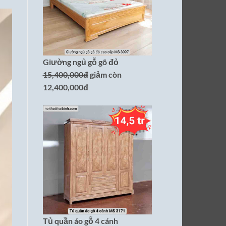
Giường ngủ gỗ gõ đỏ
15,400,000đ
giảm còn
12,400,000đ
Tủ quần áo gỗ 4 cánh