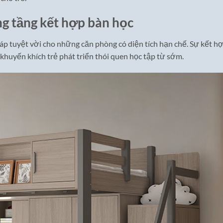
ng tầng kết hợp bàn học
áp tuyệt vời cho những căn phòng có diện tích hạn chế. Sự kết h
khuyến khích trẻ phát triển thói quen học tập từ sớm.