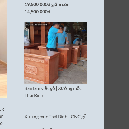
19,500,000đ
giảm còn
14,500,000đ
Bàn làm việc gỗ | Xưởng mộc
Thái Bình
cực
ần
Xưởng mộc Thái Bình - CNC gỗ
sẽ