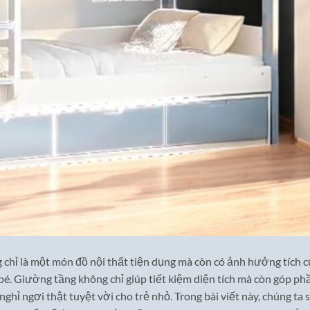
g chỉ là một món đồ nội thất tiện dụng mà còn có ảnh hưởng tích 
bé. Giường tầng không chỉ giúp tiết kiệm diện tích mà còn góp ph
nghỉ ngơi thật tuyệt vời cho trẻ nhỏ. Trong bài viết này, chúng ta 