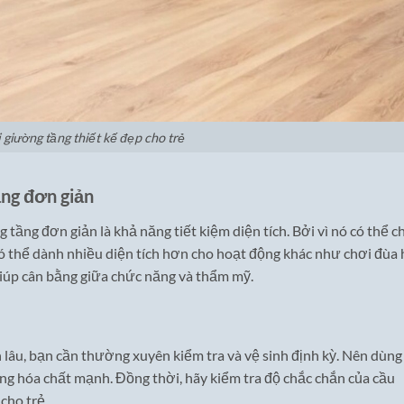
i giường tầng thiết kế đẹp cho trẻ
ầng đơn giản
 tầng đơn giản là khả năng tiết kiệm diện tích. Bởi vì nó có thể 
ó thể dành nhiều diện tích hơn cho hoạt động khác như chơi đùa 
giúp cân bằng giữa chức năng và thẩm mỹ.
lâu, bạn cần thường xuyên kiểm tra và vệ sinh định kỳ. Nên dùng
ụng hóa chất mạnh. Đồng thời, hãy kiểm tra độ chắc chắn của cầu
cho trẻ.