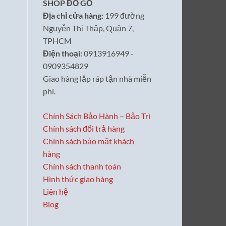
SHOP ĐỒ GỖ
Địa chỉ cửa hàng:
199 đường
Nguyễn Thị Thập, Quận 7,
TPHCM
Điện thoại:
0913916949 -
0909354829
Giao hàng lắp ráp tận nhà miễn
phí.
Chính Sách Bảo Hành – Bảo Trì
Chính sách đổi trả hàng
Chính sách bảo mật khách
hàng
Chính sách thanh toán
Hình thức giao hàng
Liên hệ
Blog