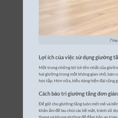
7 loạ
Lợi ích của việc sử dụng giường t
Một trong những lợi ích lớn nhất của giường
hai giường trong một không gian nhỏ, bạn c
học tập. Hơn nữa, kiểu dáng hiện đại cũng 
Cách bảo trì giường tầng đơn giản
Để giữ cho giường tầng luôn mới mẻ và bền 
khăn ẩm để lau chùi các bề mặt, tránh sử d
thang và khung giường để đảm bảo an toàn 