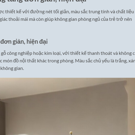
thiết kế với đường nét tối giản, màu sắc trung tính và chất liệu
 giác thoải mái mà còn giúp không gian phòng ngủ của trẻ trở nên
đơn giản, hiện đại
 công nghiệp hoặc kim loại, với thiết kế thanh thoát và không 
ác món đồ nội thất khác trong phòng. Màu sắc chủ yếu là trắng, x
 không gian.