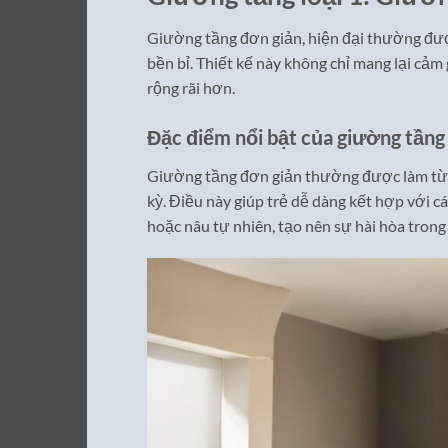
Giường tầng đơn giản, hiện đại thường được 
bền bỉ. Thiết kế này không chỉ mang lại cảm
rộng rãi hơn.
Đặc điểm nổi bật của giường tầng 
Giường tầng đơn giản thường được làm từ gỗ
kỳ. Điều này giúp trẻ dễ dàng kết hợp với c
hoặc nâu tự nhiên, tạo nên sự hài hòa trong