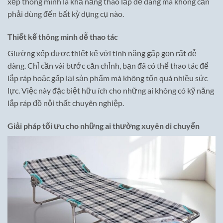
xếp thông minh là khả năng tháo lắp dễ dàng mà không cần
phải dùng đến bất kỳ dụng cụ nào.
Thiết kế thông minh dễ thao tác
Giường xếp được thiết kế với tính năng gấp gọn rất dễ
dàng. Chỉ cần vài bước căn chỉnh, bạn đã có thể thao tác để
lắp ráp hoặc gấp lại sản phẩm mà không tốn quá nhiều sức
lực. Việc này đặc biệt hữu ích cho những ai không có kỹ năng
lắp ráp đồ nội thất chuyên nghiệp.
Giải pháp tối ưu cho những ai thường xuyên di chuyển