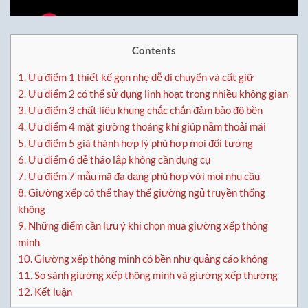
Contents
1.
Ưu điểm 1 thiết kế gọn nhẹ dễ di chuyển và cất giữ
2.
Ưu điểm 2 có thể sử dụng linh hoạt trong nhiều không gian
3.
Ưu điểm 3 chất liệu khung chắc chắn đảm bảo độ bền
4.
Ưu điểm 4 mặt giường thoáng khí giúp nằm thoải mái
5.
Ưu điểm 5 giá thành hợp lý phù hợp mọi đối tượng
6.
Ưu điểm 6 dễ tháo lắp không cần dụng cụ
7.
Ưu điểm 7 mẫu mã đa dạng phù hợp với mọi nhu cầu
8.
Giường xếp có thể thay thế giường ngủ truyền thống
không
9.
Những điểm cần lưu ý khi chọn mua giường xếp thông
minh
10.
Giường xếp thông minh có bền như quảng cáo không
11.
So sánh giường xếp thông minh và giường xếp thường
12.
Kết luận