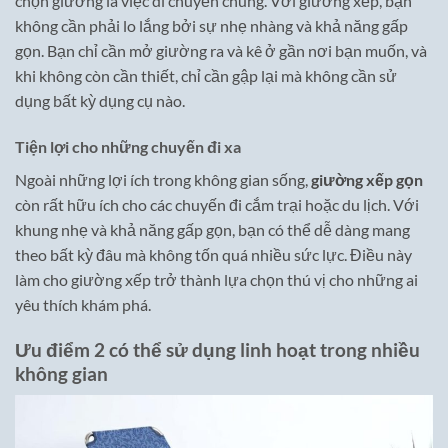
chọn giường là việc di chuyển chúng. Với giường xếp, bạn
không cần phải lo lắng bởi sự nhẹ nhàng và khả năng gấp
gọn. Bạn chỉ cần mở giường ra và kê ở gần nơi bạn muốn, và
khi không còn cần thiết, chỉ cần gập lại mà không cần sử
dụng bất kỳ dụng cụ nào.
Tiện lợi cho những chuyến đi xa
Ngoài những lợi ích trong không gian sống,
giường xếp gọn
còn rất hữu ích cho các chuyến đi cắm trại hoặc du lịch. Với
khung nhẹ và khả năng gấp gọn, bạn có thể dễ dàng mang
theo bất kỳ đâu mà không tốn quá nhiều sức lực. Điều này
làm cho giường xếp trở thành lựa chọn thú vị cho những ai
yêu thích khám phá.
Ưu điểm 2 có thể sử dụng linh hoạt trong nhiều
không gian