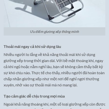
Ưu điểm giường xếp thông minh
Thoải mái ngay cả khi sử dụng lâu
Nhiều người lo lắng về khả năng thoải mái khi sử dụng
giường xếp trong thời gian dài. Với bề mặt thoáng khí, ngay
cả khi ngủ hoặc nằm nghỉ lâu, bạn sẽ không cảm thấy bất kỳ
sự khó chịu nào. Thực tế cho thấy, nhiều người đã hoàn toàn
chấp nhận giường xếp như một nơi để nghỉ ngơi thường
xuyên, nhờ vào sự thoải mái mà nó mang lại.
Tạo cảm giác dễ chịu trong mọi mùa
Ngoài khả năng thoáng khí, một số loại giường xếp còn được