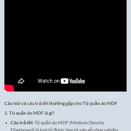
Câu hỏi và câu trả lời thường gặp cho Tủ quần áo MDF
1.
Tủ quần áo MDF là gì?
Câu trả lời:
Tủ quần áo MDF (Medium Density
Fiberboard) là loại tủ được làm từ ván gỗ công nghiệp