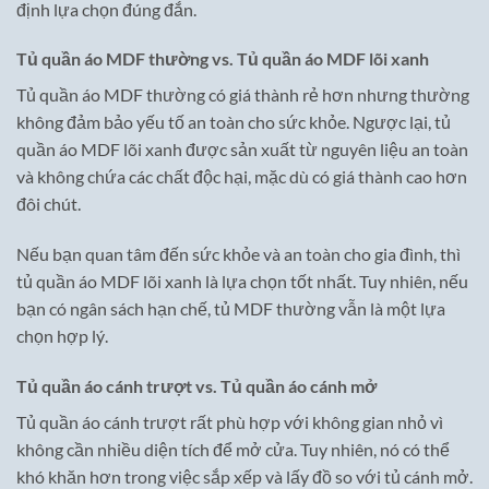
định lựa chọn đúng đắn.
Tủ quần áo MDF thường vs. Tủ quần áo MDF lõi xanh
Tủ quần áo MDF thường có giá thành rẻ hơn nhưng thường
không đảm bảo yếu tố an toàn cho sức khỏe. Ngược lại, tủ
quần áo MDF lõi xanh được sản xuất từ nguyên liệu an toàn
và không chứa các chất độc hại, mặc dù có giá thành cao hơn
đôi chút.
Nếu bạn quan tâm đến sức khỏe và an toàn cho gia đình, thì
tủ quần áo MDF lõi xanh là lựa chọn tốt nhất. Tuy nhiên, nếu
bạn có ngân sách hạn chế, tủ MDF thường vẫn là một lựa
chọn hợp lý.
Tủ quần áo cánh trượt vs. Tủ quần áo cánh mở
Tủ quần áo cánh trượt rất phù hợp với không gian nhỏ vì
không cần nhiều diện tích để mở cửa. Tuy nhiên, nó có thể
khó khăn hơn trong việc sắp xếp và lấy đồ so với tủ cánh mở.