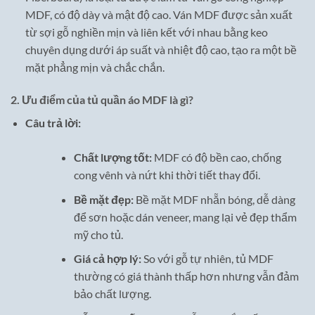
MDF, có độ dày và mật độ cao. Ván MDF được sản xuất
từ sợi gỗ nghiền mịn và liên kết với nhau bằng keo
chuyên dụng dưới áp suất và nhiệt độ cao, tạo ra một bề
mặt phẳng mịn và chắc chắn.
2.
Ưu điểm của tủ quần áo MDF là gì?
Câu trả lời:
Chất lượng tốt:
MDF có độ bền cao, chống
cong vênh và nứt khi thời tiết thay đổi.
Bề mặt đẹp:
Bề mặt MDF nhẵn bóng, dễ dàng
để sơn hoặc dán veneer, mang lại vẻ đẹp thẩm
mỹ cho tủ.
Giá cả hợp lý:
So với gỗ tự nhiên, tủ MDF
thường có giá thành thấp hơn nhưng vẫn đảm
bảo chất lượng.