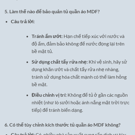
5.
Làm thế nào để bảo quản tủ quần áo MDF?
Câu trả lời:
Tránh ẩm ướt:
Hạn chế tiếp xúc với nước và
độ ẩm, đảm bảo không để nước đọng lại trên
bề mặt tủ.
Sử dụng chất tẩy rửa nhẹ:
Khi vệ sinh, hãy sử
dụng khăn ướt và chất tẩy rửa nhẹ nhàng,
tránh sử dụng hóa chất mạnh có thể làm hỏng
bề mặt.
Điều chỉnh vị trí:
Không để tủ ở gần các nguồn
nhiệt (như lò sưởi hoặc ánh nắng mặt trời trực
tiếp) để tránh biến dạng.
6.
Có thể tùy chỉnh kích thước tủ quần áo MDF không?
Câu trả lời:
Có, nhiều nhà sản xuất cung cấp dịch vụ tùy