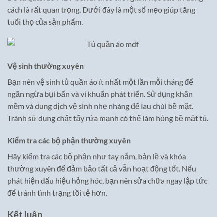
cách là rất quan trọng. Dưới đây là một số mẹo giúp tăng
tuổi thọ của sản phẩm.
Vệ sinh thường xuyên
Bạn nên vệ sinh tủ quần áo ít nhất một lần mỗi tháng để
ngăn ngừa bụi bẩn và vi khuẩn phát triển. Sử dụng khăn
mềm và dung dịch vệ sinh nhẹ nhàng để lau chùi bề mặt.
Tránh sử dụng chất tẩy rửa mạnh có thể làm hỏng bề mặt tủ.
Kiểm tra các bộ phận thường xuyên
Hãy kiểm tra các bộ phận như tay nắm, bản lề và khóa
thường xuyên để đảm bảo tất cả vẫn hoạt động tốt. Nếu
phát hiện dấu hiệu hỏng hóc, bạn nên sửa chữa ngay lập tức
để tránh tình trạng tồi tệ hơn.
Kết luận