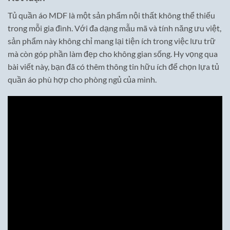
Tủ quần áo MDF là một sản phẩm nội thất không thể thiếu
trong mỗi gia đình. Với đa dạng mẫu mã và tính năng ưu việt,
sản phẩm này không chỉ mang lại tiện ích trong việc lưu trữ
mà còn góp phần làm đẹp cho không gian sống. Hy vọng qua
bài viết này, bạn đã có thêm thông tin hữu ích để chọn lựa tủ
quần áo phù hợp cho phòng ngủ của mình.