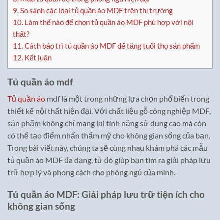
9.
So sánh các loại tủ quần áo MDF trên thị trường
10.
Làm thế nào để chọn tủ quần áo MDF phù hợp với nội
thất?
11.
Cách bảo trì tủ quần áo MDF để tăng tuổi thọ sản phẩm
12.
Kết luận
Tủ quần áo mdf
Tủ quần áo
mdf là một trong những lựa chọn phổ biến trong
thiết kế nội thất hiện đại. Với chất liệu gỗ công nghiệp MDF,
sản phẩm không chỉ mang lại tính năng sử dụng cao mà còn
có thể tạo điểm nhấn thẩm mỹ cho không gian sống của bạn.
Trong bài viết này, chúng ta sẽ cùng nhau khám phá các mẫu
tủ quần áo MDF đa dạng, từ đó giúp bạn tìm ra giải pháp lưu
trữ hợp lý và phong cách cho phòng ngủ của mình.
Tủ quần áo MDF: Giải pháp lưu trữ tiện ích cho
không gian sống