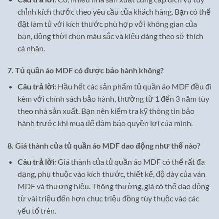
chỉnh kích thước theo yêu cầu của khách hàng. Bạn có thể
đặt làm tủ với kích thước phù hợp với không gian của
bạn, đồng thời chọn màu sắc và kiểu dáng theo sở thích
cá nhân.
7.
Tủ quần áo MDF có được bảo hành không?
Câu trả lời:
Hầu hết các sản phẩm tủ quần áo MDF đều đi
kèm với chính sách bảo hành, thường từ 1 đến 3 năm tùy
theo nhà sản xuất. Bạn nên kiểm tra kỹ thông tin bảo
hành trước khi mua để đảm bảo quyền lợi của mình.
8.
Giá thành của tủ quần áo MDF dao động như thế nào?
Câu trả lời:
Giá thành của tủ quần áo MDF có thể rất đa
dạng, phụ thuộc vào kích thước, thiết kế, độ dày của ván
MDF và thương hiệu. Thông thường, giá có thể dao động
từ vài triệu đến hơn chục triệu đồng tùy thuộc vào các
yếu tố trên.