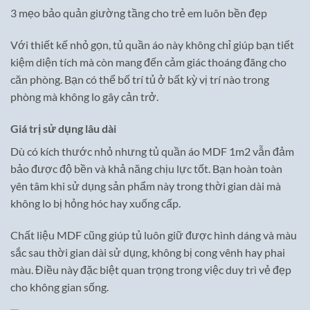
3 mẹo bảo quản giường tầng cho trẻ em luôn bền đẹp
Với thiết kế nhỏ gọn, tủ quần áo này không chỉ giúp bạn tiết
kiệm diện tích mà còn mang đến cảm giác thoáng đãng cho
căn phòng. Bạn có thể bố trí tủ ở bất kỳ vị trí nào trong
phòng mà không lo gây cản trở.
Giá trị sử dụng lâu dài
Dù có kích thước nhỏ nhưng tủ quần áo MDF 1m2 vẫn đảm
bảo được độ bền và khả năng chịu lực tốt. Bạn hoàn toàn
yên tâm khi sử dụng sản phẩm này trong thời gian dài mà
không lo bị hỏng hóc hay xuống cấp.
Chất liệu MDF cũng giúp tủ luôn giữ được hình dáng và màu
sắc sau thời gian dài sử dụng, không bị cong vênh hay phai
màu. Điều này đặc biệt quan trọng trong việc duy trì vẻ đẹp
cho không gian sống.