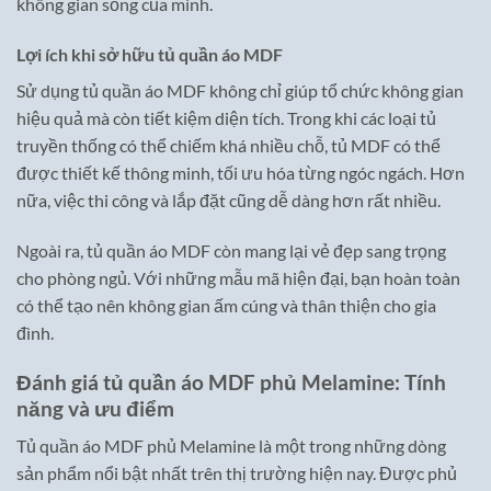
không gian sống của mình.
Lợi ích khi sở hữu tủ quần áo MDF
Sử dụng tủ quần áo MDF không chỉ giúp tổ chức không gian
hiệu quả mà còn tiết kiệm diện tích. Trong khi các loại tủ
truyền thống có thể chiếm khá nhiều chỗ, tủ MDF có thể
được thiết kế thông minh, tối ưu hóa từng ngóc ngách. Hơn
nữa, việc thi công và lắp đặt cũng dễ dàng hơn rất nhiều.
Ngoài ra, tủ quần áo MDF còn mang lại vẻ đẹp sang trọng
cho phòng ngủ. Với những mẫu mã hiện đại, bạn hoàn toàn
có thể tạo nên không gian ấm cúng và thân thiện cho gia
đình.
Đánh giá tủ quần áo MDF phủ Melamine: Tính
năng và ưu điểm
Tủ quần áo MDF phủ Melamine là một trong những dòng
sản phẩm nổi bật nhất trên thị trường hiện nay. Được phủ