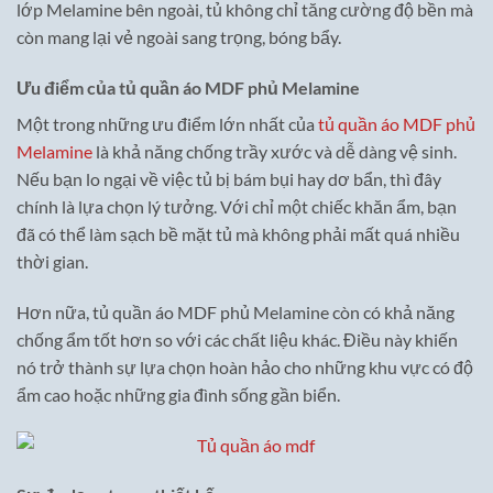
lớp Melamine bên ngoài, tủ không chỉ tăng cường độ bền mà
còn mang lại vẻ ngoài sang trọng, bóng bẩy.
Ưu điểm của tủ quần áo MDF phủ Melamine
Một trong những ưu điểm lớn nhất của
tủ quần áo MDF phủ
Melamine
là khả năng chống trầy xước và dễ dàng vệ sinh.
Nếu bạn lo ngại về việc tủ bị bám bụi hay dơ bẩn, thì đây
chính là lựa chọn lý tưởng. Với chỉ một chiếc khăn ẩm, bạn
đã có thể làm sạch bề mặt tủ mà không phải mất quá nhiều
thời gian.
Hơn nữa, tủ quần áo MDF phủ Melamine còn có khả năng
chống ẩm tốt hơn so với các chất liệu khác. Điều này khiến
nó trở thành sự lựa chọn hoàn hảo cho những khu vực có độ
ẩm cao hoặc những gia đình sống gần biển.