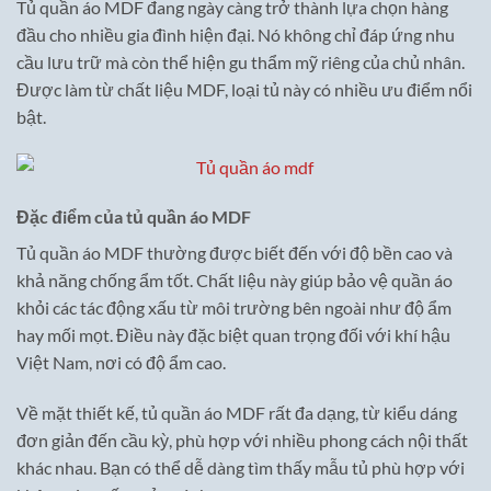
Tủ quần áo MDF đang ngày càng trở thành lựa chọn hàng
đầu cho nhiều gia đình hiện đại. Nó không chỉ đáp ứng nhu
cầu lưu trữ mà còn thể hiện gu thẩm mỹ riêng của chủ nhân.
Được làm từ chất liệu MDF, loại tủ này có nhiều ưu điểm nổi
bật.
Đặc điểm của tủ quần áo MDF
Tủ quần áo MDF thường được biết đến với độ bền cao và
khả năng chống ẩm tốt. Chất liệu này giúp bảo vệ quần áo
khỏi các tác động xấu từ môi trường bên ngoài như độ ẩm
hay mối mọt. Điều này đặc biệt quan trọng đối với khí hậu
Việt Nam, nơi có độ ẩm cao.
Về mặt thiết kế, tủ quần áo MDF rất đa dạng, từ kiểu dáng
đơn giản đến cầu kỳ, phù hợp với nhiều phong cách nội thất
khác nhau. Bạn có thể dễ dàng tìm thấy mẫu tủ phù hợp với