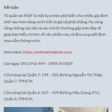
Kết luận
Tủ quần áo MDF là một lựa chọn phổ biến cho nhiều gia đình
nhờ vào tính năng vượt trội và giá cả phải chăng. Hy vọng
rằng những câu hỏi và câu trả lời thường gặp trên đây sẽ
giúp bạn hiểu rõ hơn về sản phẩm này và đưa ra quyết định
mua sắm thông minh.
Xem thêm:
https://noithatthaibinh.com/
Gọi ngay: 0913 916 949 – 0909 354 829
Cửa hàng tại Quận 7: 199 – 201 đường Nguyễn Thị Thập,
Quận 7, TPHCM.
Cửa hàng tại Quận 6: 437 – 439 đường Hậu Giang, P11,
Quận 6, TPHCM.