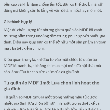
bền cao và khả năng chống ẩm tốt. Bạn có thể thoải mái sử
dụng mà không cần lo lắng về vấn đề ẩm mốc hay mối mọt.
Giá thành hợp lý
Mặc dù chất lượng tốt nhưng giá tủ quần áo MDF lõi xanh
thường nằm trong khoảng tầm trung, phù hợp với nhiều gia
đình. Điều này giúp bạn có thể sở hữu một sản phẩm an toàn
mà vẫn tiết kiệm chi phí.
Điều quan trọng là, khi đầu tư vào một chiếc tủ quần áo
MDF lõi xanh, bạn không chỉ mua một món đồ nội thất mà
còn là sự đầu tư cho sức khỏe của cả gia đình.
Tủ quần áo MDF 1m8: Lựa chọn linh hoạt cho
gia đình
Tủ quần áo MDF 1m8 là một trong những mẫu tủ được
nhiều gia đình lựa chọn bởi sự linh hoạt trong thiết kế và
khả năng lưu trữ tối ưu. Với kích thước lớn, tủ có thể đáp