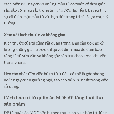
cách hiện đại, hãy chọn những mẫu tủ có thiết kế đơn giản,
sắc sảo với màu sắc trung tính. Ngược lại, nếu bạn yêu thích
sự cổ điển, một mẫu tủ với họa tiết trang trí sẽ là lựa chọn lý
tưởng.
Xem xét kích thước và không gian
Kích thước của tủ cũng rất quan trọng. Bạn cần đo đạc kỹ
lưỡng không gian trước khi quyết định mua để đảm bảo
rằng tủ sẽ vừa vặn và không gây cản trở cho việc di chuyển
trong phòng.
Nên cân nhắc đến việc bố trí tủ ở đâu, có thể là góc phòng
hoặc ngay cạnh giường ngủ, sao cho tiện lợi nhất trong việc
sử dụng.
Cách bảo trì tủ quần áo MDF để tăng tuổi thọ
sản phẩm
Để tủ quần áo MDF bền bỉ theo thời gian, việc bảo trì đúng