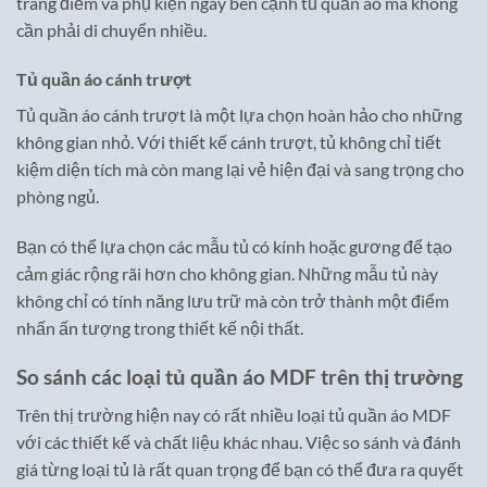
trang điểm và phụ kiện ngay bên cạnh tủ quần áo mà không
cần phải di chuyển nhiều.
Tủ quần áo cánh trượt
Tủ quần áo cánh trượt là một lựa chọn hoàn hảo cho những
không gian nhỏ. Với thiết kế cánh trượt, tủ không chỉ tiết
kiệm diện tích mà còn mang lại vẻ hiện đại và sang trọng cho
phòng ngủ.
Bạn có thể lựa chọn các mẫu tủ có kính hoặc gương để tạo
cảm giác rộng rãi hơn cho không gian. Những mẫu tủ này
không chỉ có tính năng lưu trữ mà còn trở thành một điểm
nhấn ấn tượng trong thiết kế nội thất.
So sánh các loại tủ quần áo MDF trên thị trường
Trên thị trường hiện nay có rất nhiều loại tủ quần áo MDF
với các thiết kế và chất liệu khác nhau. Việc so sánh và đánh
giá từng loại tủ là rất quan trọng để bạn có thể đưa ra quyết