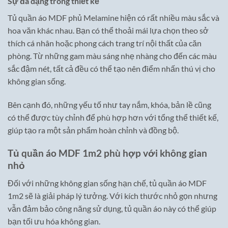
Sự đa dạng trong thiết kế
Tủ quần áo MDF phủ Melamine hiện có rất nhiều màu sắc và
hoa văn khác nhau. Bạn có thể thoải mái lựa chọn theo sở
thích cá nhân hoặc phong cách trang trí nội thất của căn
phòng. Từ những gam màu sáng nhẹ nhàng cho đến các màu
sắc đậm nét, tất cả đều có thể tạo nên điểm nhấn thú vị cho
không gian sống.
Bên cạnh đó, những yếu tố như tay nắm, khóa, bản lề cũng
có thể được tùy chỉnh để phù hợp hơn với tổng thể thiết kế,
giúp tạo ra một sản phẩm hoàn chỉnh và đồng bộ.
Tủ quần áo MDF 1m2 phù hợp với không gian
nhỏ
Đối với những không gian sống hạn chế, tủ quần áo MDF
1m2 sẽ là giải pháp lý tưởng. Với kích thước nhỏ gọn nhưng
vẫn đảm bảo công năng sử dụng, tủ quần áo này có thể giúp
bạn tối ưu hóa không gian.