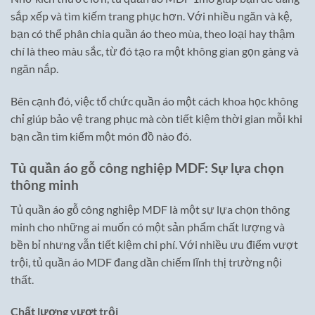
sắp xếp và tìm kiếm trang phục hơn. Với nhiều ngăn và kệ,
bạn có thể phân chia quần áo theo mùa, theo loại hay thậm
chí là theo màu sắc, từ đó tạo ra một không gian gọn gàng và
ngăn nắp.
Bên cạnh đó, việc tổ chức quần áo một cách khoa học không
chỉ giúp bảo vệ trang phục mà còn tiết kiệm thời gian mỗi khi
bạn cần tìm kiếm một món đồ nào đó.
Tủ quần áo gỗ công nghiệp MDF: Sự lựa chọn
thông minh
Tủ quần áo gỗ công nghiệp MDF là một sự lựa chọn thông
minh cho những ai muốn có một sản phẩm chất lượng và
bền bỉ nhưng vẫn tiết kiệm chi phí. Với nhiều ưu điểm vượt
trội, tủ quần áo MDF đang dần chiếm lĩnh thị trường nội
thất.
Chất lượng vượt trội