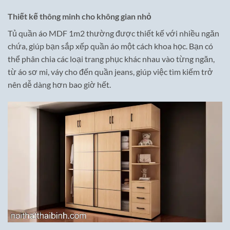
Thiết kế thông minh cho không gian nhỏ
Tủ quần áo MDF 1m2 thường được thiết kế với nhiều ngăn
chứa, giúp bạn sắp xếp quần áo một cách khoa học. Bạn có
thể phân chia các loại trang phục khác nhau vào từng ngăn,
từ áo sơ mi, váy cho đến quần jeans, giúp việc tìm kiếm trở
nên dễ dàng hơn bao giờ hết.