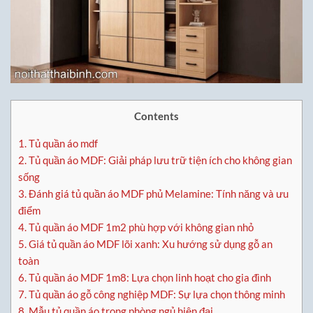
Contents
1.
Tủ quần áo mdf
2.
Tủ quần áo MDF: Giải pháp lưu trữ tiện ích cho không gian
sống
3.
Đánh giá tủ quần áo MDF phủ Melamine: Tính năng và ưu
điểm
4.
Tủ quần áo MDF 1m2 phù hợp với không gian nhỏ
5.
Giá tủ quần áo MDF lõi xanh: Xu hướng sử dụng gỗ an
toàn
6.
Tủ quần áo MDF 1m8: Lựa chọn linh hoạt cho gia đình
7.
Tủ quần áo gỗ công nghiệp MDF: Sự lựa chọn thông minh
8.
Mẫu tủ quần áo trong phòng ngủ hiện đại