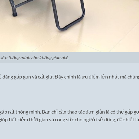
xếp thông minh cho không gian nhỏ
 dàng gấp gọn và cất giữ. Đây chính là ưu điểm lớn nhất mà chún
p rất thông minh. Bạn chỉ cần thao tác đơn giản là có thể gấp g
iúp tiết kiệm thời gian và công sức cho người sử dụng, đặc biệt là