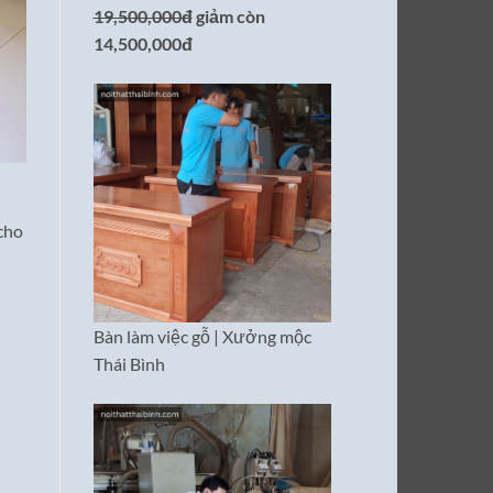
19,500,000đ
giảm còn
14,500,000đ
cho
Bàn làm việc gỗ | Xưởng mộc
Thái Bình