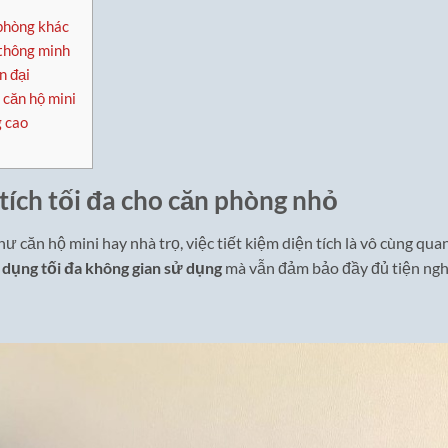
a
 phòng khác
 thông minh
n đại
căn hộ mini
 cao
 tích tối đa cho căn phòng nhỏ
 căn hộ mini hay nhà trọ, việc tiết kiệm diện tích là vô cùng qua
 dụng tối đa không gian sử dụng
mà vẫn đảm bảo đầy đủ tiện ngh