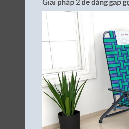
Giải pháp 2 dễ dàng gấp g