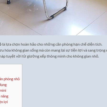
ỏ
là lựa chọn hoàn hảo cho những căn phòng hạn chế diện tích.
u hóa không gian sống mà còn mang lại sự tiện lợi và sang trọng 
 pháp tuyệt vời từ giường xếp thông minh cho không gian nhỏ.
căn phòng nhỏ
 dụng
mini
c năng
n lợi