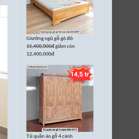
Giường ngủ gỗ gõ đỏ
15,400,000đ
giảm còn
12,400,000đ
Tủ quần áo gỗ 4 cánh