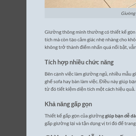
Giường 
Giường thông minh thường có thiết kế gọn nh
tích mà còn tạo cảm giác nhẹ nhàng cho khô
không trở thành điểm nhấn quá nổi bật, vẫn
Tích hợp nhiều chức năng
Bên cạnh việc làm giường ngủ, nhiều mẫu g
ghế sofa hay bàn làm việc. Điều này giúp b
từ đó tiết kiệm diện tích một cách hiệu quả.
Khả năng gấp gọn
Thiết kế gấp gọn của giường
giúp bạn dễ d
gấp giường lại và tận dụng vị trí đó để tran