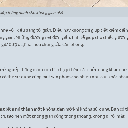
xếp thông minh cho không gian nhỏ
ẹ với kiểu dáng tối giản. Điều này không chỉ giúp tiết kiệm diện
ng gian. Những đường nét đơn giản, tinh tế giúp cho chiếc giườn
 giữ được sự hài hòa chung của căn phòng.
iường xếp thông minh còn tích hợp thêm các chức năng khác như
ạn có thể sử dụng cùng một sản phẩm cho nhiều nhu cầu khác nhau
àng biến nó thành một không gian mở
khi không sử dụng. Bạn có t
g trí, tạo nên một không gian sống thông thoáng, không bị rối mắt.