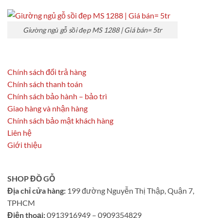
Giường ngủ gỗ sồi đẹp MS 1288 | Giá bán= 5tr
Chính sách đổi trả hàng
Chính sách thanh toán
Chính sách bảo hành – bảo trì
Giao hàng và nhận hàng
Chính sách bảo mật khách hàng
Liên hệ
Giới thiệu
SHOP ĐỒ GỖ
Địa chỉ cửa hàng:
199 đường Nguyễn Thị Thập, Quận 7,
TPHCM
Điện thoại:
0913916949 – 0909354829