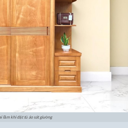
ai lầm khi đặt tủ áo sát giường