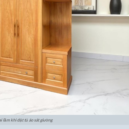
ai lầm khi đặt tủ áo sát giường