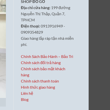
SHOP ĐỒ GỖ
Địa chỉ cửa hàng:
199 đường
Nguyễn Thị Thập, Quận 7,
TPHCM
Điện thoại:
0913916949 -
0909354829
Giao hàng lắp ráp tận nhà miễn
phí.
Chính Sách Bảo Hành – Bảo Trì
Chính sách đổi trả hàng
Chính sách bảo mật khách
hàng
Chính sách thanh toán
Hình thức giao hàng
Liên hệ
Blog