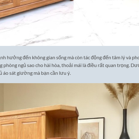
ảnh hưởng đến không gian sống mà còn tác động đến tâm lý và ph
ng phòng ngủ sao cho hài hòa, thoải mái là điều rất quan trọng. Dư
tủ áo sát giường mà bạn cần lưu ý.