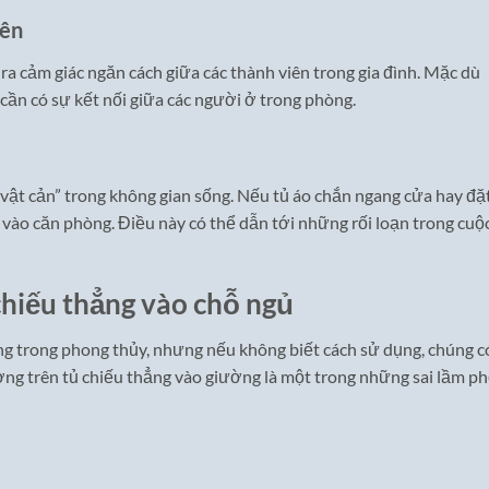
iên
a cảm giác ngăn cách giữa các thành viên trong gia đình. Mặc dù
 cần có sự kết nối giữa các người ở trong phòng.
vật cản” trong không gian sống. Nếu tủ áo chắn ngang cửa hay đặ
t vào căn phòng. Điều này có thể dẫn tới những rối loạn trong cuộ
chiếu thẳng vào chỗ ngủ
g trong phong thủy, nhưng nếu không biết cách sử dụng, chúng c
ng trên tủ chiếu thẳng vào giường là một trong những sai lầm p