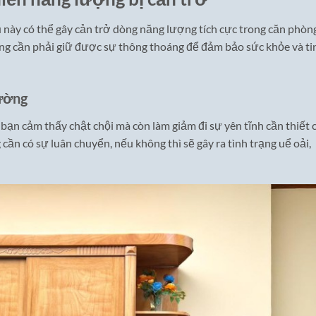
 này có thể gây cản trở dòng năng lượng tích cực trong căn phòng
ống cần phải giữ được sự thông thoáng để đảm bảo sức khỏe và ti
iường
bạn cảm thấy chật chội mà còn làm giảm đi sự yên tĩnh cần thiết 
cần có sự luân chuyển, nếu không thì sẽ gây ra tình trạng uể oải,