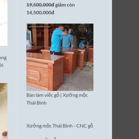
19,500,000đ
giảm còn
14,500,000đ
ong
ới
Bàn làm việc gỗ | Xưởng mộc
Thái Bình
Xưởng mộc Thái Bình - CNC gỗ