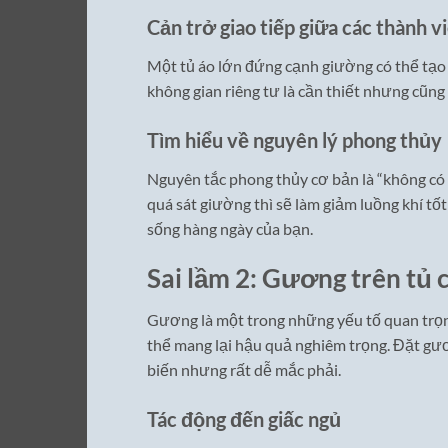
Cản trở giao tiếp giữa các thành v
Một tủ áo lớn đứng cạnh giường có thể tạo r
không gian riêng tư là cần thiết nhưng cũng
Tìm hiểu về nguyên lý phong thủy
Nguyên tắc phong thủy cơ bản là “không có 
quá sát giường thì sẽ làm giảm luồng khí tố
sống hàng ngày của bạn.
Sai lầm 2: Gương trên tủ 
Gương là một trong những yếu tố quan trọn
thể mang lại hậu quả nghiêm trọng. Đặt gươ
biến nhưng rất dễ mắc phải.
Tác động đến giấc ngủ