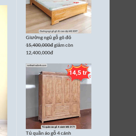
Giường ngủ gỗ gõ đỏ
15,400,000đ
giảm còn
12,400,000đ
Tủ quần áo gỗ 4 cánh