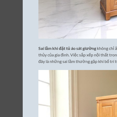
Sai lầm khi đặt tủ áo sát giường
không chỉ 
thủy của gia đình. Việc sắp xếp nội thất tro
đây là những sai lầm thường gặp khi bố trí 