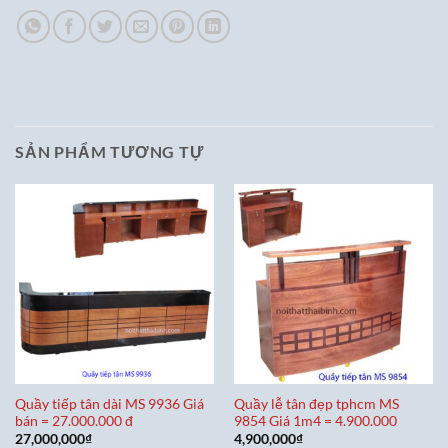
SẢN PHẨM TƯƠNG TỰ
Quầy tiếp tân dài MS 9936 Giá
Quầy lễ tân đẹp tphcm MS
bán = 27.000.000 đ
9854 Giá 1m4 = 4.900.000
27,000,000
₫
4,900,000
₫