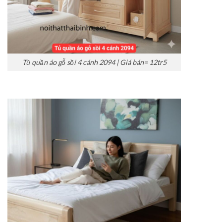
Tủ quần áo gỗ sồi 4 cánh 2094 | Giá bán= 12tr5