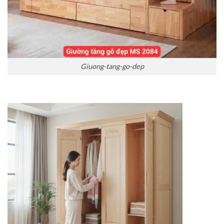
Giuong-tang-go-dep