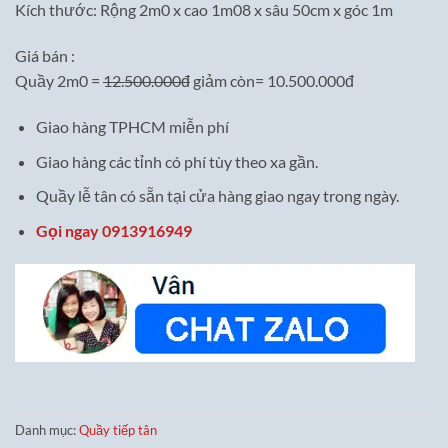
Kích thước: Rộng 2m0 x cao 1m08 x sâu 50cm x góc 1m
Giá bán :
Quầy 2m0 =
12.500.000đ
giảm còn= 10.500.000đ
Giao hàng TPHCM miễn phí
Giao hàng các tỉnh có phí tùy theo xa gần.
Quầy lễ tân có sẵn tại cửa hàng giao ngay trong ngày.
Gọi ngay 0913916949
Danh mục:
Quầy tiếp tân