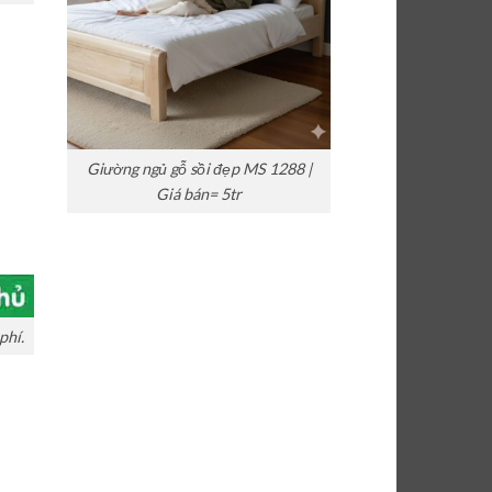
Giường ngủ gỗ sồi đẹp MS 1288 |
Giá bán= 5tr
phí.