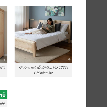
 Giá
Giường ngủ gỗ sồi đẹp MS 1288 |
Giá bán= 5tr
phí.