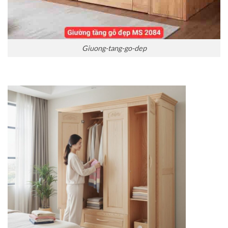
Giuong-tang-go-dep