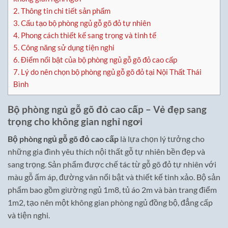
2.
Thông tin chi tiết sản phẩm
3.
Cấu tạo bộ phòng ngủ gỗ gõ đỏ tự nhiên
4.
Phong cách thiết kế sang trọng và tinh tế
5.
Công năng sử dụng tiện nghi
6.
Điểm nổi bật của bộ phòng ngủ gỗ gõ đỏ cao cấp
7.
Lý do nên chọn bộ phòng ngủ gỗ gõ đỏ tại Nội Thất Thái
Bình
Bộ phòng ngủ gỗ gõ đỏ cao cấp – Vẻ đẹp sang
trọng cho không gian nghỉ ngơi
Bộ phòng ngủ gỗ gõ đỏ cao cấp
là lựa chọn lý tưởng cho
những gia đình yêu thích nội thất gỗ tự nhiên bền đẹp và
sang trọng. Sản phẩm được chế tác từ gỗ gõ đỏ tự nhiên với
màu gỗ ấm áp, đường vân nổi bật và thiết kế tinh xảo. Bộ sản
phẩm bao gồm giường ngủ 1m8, tủ áo 2m và bàn trang điểm
1m2, tạo nên một không gian phòng ngủ đồng bộ, đẳng cấp
và tiện nghi.