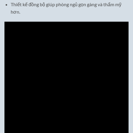
Thiết kế đồng bộ giúp phòng ngủ gọn gàng và thẩm mỹ
hơn.