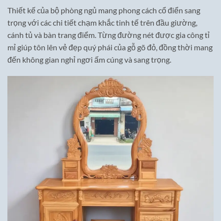
Thiết kế của bộ phòng ngủ mang phong cách cổ điển sang
trọng với các chi tiết chạm khắc tinh tế trên đầu giường,
cánh tủ và bàn trang điểm. Từng đường nét được gia công tỉ
mỉ giúp tôn lên vẻ đẹp quý phái của gỗ gõ đỏ, đồng thời mang
đến không gian nghỉ ngơi ấm cúng và sang trọng.