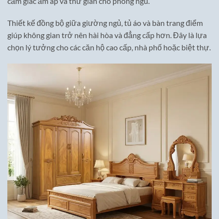
cảm giác ấm áp và thư giãn cho phòng ngủ.
Thiết kế đồng bộ giữa giường ngủ, tủ áo và bàn trang điểm
giúp không gian trở nên hài hòa và đẳng cấp hơn. Đây là lựa
chọn lý tưởng cho các căn hộ cao cấp, nhà phố hoặc biệt thự.