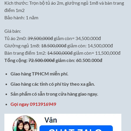
Kích thước: Trọn bộ tủ áo 2m, giường ngủ 1m8 và bàn trang
điểm 1m2
Bảo hành: 1 năm
Giá bán:
Tủ áo 2m0:
39,500,000đ
giảm còn= 34,500.000đ
Giường ngủ 1m8:
18.500,000đ
giảm còn: 14,500,000đ
Bàn trang điểm 1m2:
14.500,000đ
giảm còn= 11,500,000đ
Tổng cộng:
72.500.000đ
giảm còn: 60.500.000đ
Giao hàng TPHCM miễn phí.
Giao hàng các tỉnh có phí tùy theo xa gần.
Sản phẩm có sẵn trong cửa hàng giao ngay.
Gọi ngay 0913916949