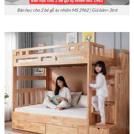
Bàn học cho 2 bé gỗ tự nhiên MS 2962 | Giá bán= 3tr6