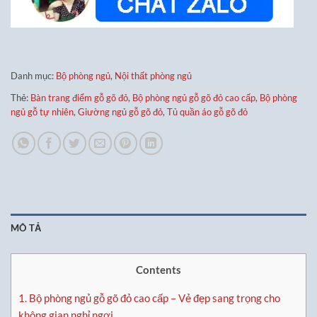
Danh mục:
Bộ phòng ngủ
,
Nội thất phòng ngủ
Thẻ:
Bàn trang điểm gỗ gõ đỏ
,
Bộ phòng ngủ gỗ gõ đỏ cao cấp
,
Bộ phòng
ngủ gỗ tự nhiên
,
Giường ngủ gỗ gõ đỏ
,
Tủ quần áo gỗ gõ đỏ
MÔ TẢ
Contents
1.
Bộ phòng ngủ gỗ gõ đỏ cao cấp – Vẻ đẹp sang trọng cho
không gian nghỉ ngơi