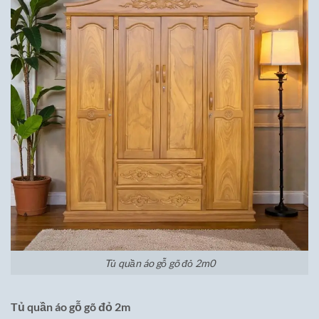
Tủ quần áo gỗ gõ đỏ 2m0
Tủ quần áo gỗ gõ đỏ 2m