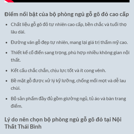
Điểm nổi bật của bộ phòng ngủ gỗ gõ đỏ cao cấp
Chất liệu gỗ gõ đỏ tự nhiên cao cấp, bền chắc và tuổi thọ
lâu dài.
Đường vân gỗ đẹp tự nhiên, mang lại giá trị thẩm mỹ cao.
Thiết kế cổ điển sang trọng, phù hợp nhiều không gian nội
thất.
Kết cấu chắc chắn, chịu lực tốt và ít cong vênh.
Bề mặt gỗ được xử lý kỹ lưỡng, chống mối mọt và dễ lau
chùi.
Bộ sản phẩm đầy đủ gồm giường ngủ, tủ áo và bàn trang
điểm.
Lý do nên chọn bộ phòng ngủ gỗ gõ đỏ tại Nội
Thất Thái Bình