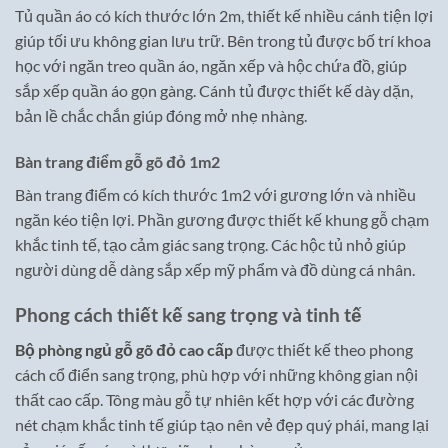
Tủ quần áo có kích thước lớn 2m, thiết kế nhiều cánh tiện lợi
giúp tối ưu không gian lưu trữ. Bên trong tủ được bố trí khoa
học với ngăn treo quần áo, ngăn xếp và hộc chứa đồ, giúp
sắp xếp quần áo gọn gàng. Cánh tủ được thiết kế dày dặn,
bản lề chắc chắn giúp đóng mở nhẹ nhàng.
Bàn trang điểm gỗ gõ đỏ 1m2
Bàn trang điểm có kích thước 1m2 với gương lớn và nhiều
ngăn kéo tiện lợi. Phần gương được thiết kế khung gỗ chạm
khắc tinh tế, tạo cảm giác sang trọng. Các hộc tủ nhỏ giúp
người dùng dễ dàng sắp xếp mỹ phẩm và đồ dùng cá nhân.
Phong cách thiết kế sang trọng và tinh tế
Bộ phòng ngủ gỗ gõ đỏ cao cấp
được thiết kế theo phong
cách cổ điển sang trọng, phù hợp với những không gian nội
thất cao cấp. Tông màu gỗ tự nhiên kết hợp với các đường
nét chạm khắc tinh tế giúp tạo nên vẻ đẹp quý phái, mang lại