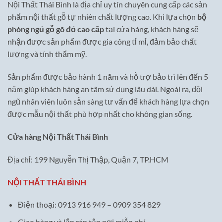
Nội Thất Thái Bình là địa chỉ uy tín chuyên cung cấp các sản
phẩm nội thất gỗ tự nhiên chất lượng cao. Khi lựa chọn
bộ
phòng ngủ gỗ gõ đỏ cao cấp
tại cửa hàng, khách hàng sẽ
nhận được sản phẩm được gia công tỉ mỉ, đảm bảo chất
lượng và tính thẩm mỹ.
Sản phẩm được bảo hành 1 năm và hỗ trợ bảo trì lên đến 5
năm giúp khách hàng an tâm sử dụng lâu dài. Ngoài ra, đội
ngũ nhân viên luôn sẵn sàng tư vấn để khách hàng lựa chọn
được mẫu nội thất phù hợp nhất cho không gian sống.
Cửa hàng Nội Thất Thái Bình
Địa chỉ: 199 Nguyễn Thị Thập, Quận 7, TP.HCM
NỘI THẤT THÁI BÌNH
Điện thoại: 0913 916 949 – 0909 354 829
Giao hàng và lắp ráp tận nơi miễn phí