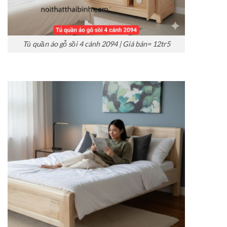
Tủ quần áo gỗ sồi 4 cánh 2094 | Giá bán= 12tr5