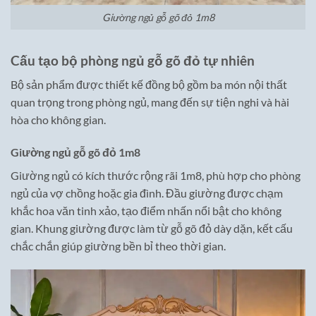
Giường ngủ gỗ gõ đỏ 1m8
Cấu tạo bộ phòng ngủ gỗ gõ đỏ tự nhiên
Bộ sản phẩm được thiết kế đồng bộ gồm ba món nội thất
quan trọng trong phòng ngủ, mang đến sự tiện nghi và hài
hòa cho không gian.
Giường ngủ gỗ gõ đỏ 1m8
Giường ngủ có kích thước rộng rãi 1m8, phù hợp cho phòng
ngủ của vợ chồng hoặc gia đình. Đầu giường được chạm
khắc hoa văn tinh xảo, tạo điểm nhấn nổi bật cho không
gian. Khung giường được làm từ gỗ gõ đỏ dày dặn, kết cấu
chắc chắn giúp giường bền bỉ theo thời gian.