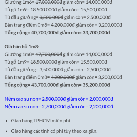
Giường 1m6=
17,000,000đ
giảm còn= 14,000,000đ
Tủ gỗ 1m9=
18.500.000đ
giảm còn= 15,500,000đ
Tủ đầu giường=
3,500,000đ
giảm còn= 2,500,000đ
Bàn trang điểm 0m8=
4,200,000đ
giảm còn= 3,200,000đ
Tổng cộng=
40,700,000đ
giảm còn= 33,700,000đ
Giá bán bộ 1m8:
Giường 1m8=
17,700,000đ
giảm còn= 14,000,000đ
Tủ gỗ 1m9=
18,500,000đ
giảm còn= 15,500,000đ
Tủ đầu giường=
3,500,000đ
giảm còn= 2,500,000đ
Bàn trang điểm 0m8=
4,200,000đ
giảm còn= 3,200,000đ
Tổng cộng=
43,700,000đ
giảm còn= 35,200,000đ
Nệm cao su non=
2,500,000đ
giảm còn= 2,000,000đ
Nệm cao su non=
2,700,000đ
giảm còn= 2,200,000đ
Giao hàng TPHCM miễn phí
Giao hàng các tỉnh có phí tùy theo xa gần.