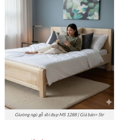
Giường ngủ gỗ sồi đẹp MS 1288 | Giá bán= 5tr