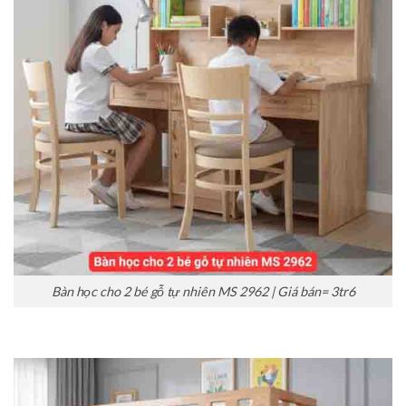
Bàn học cho 2 bé gỗ tự nhiên MS 2962 | Giá bán= 3tr6