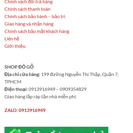
Chính sách đổi trả hàng
Chính sách thanh toán
Chính sách bảo hành – bảo trì
Giao hàng và nhận hàng
Chính sách bảo mật khách hàng
Liên hệ
Giới thiệu
SHOP ĐỒ GỖ
Địa chỉ cửa hàng:
199 đường Nguyễn Thị Thập, Quận 7,
TPHCM
Điện thoại:
0913916949 – 0909354829
Giao hàng lắp ráp tận nhà miễn phí.
ZALO: 0913916949