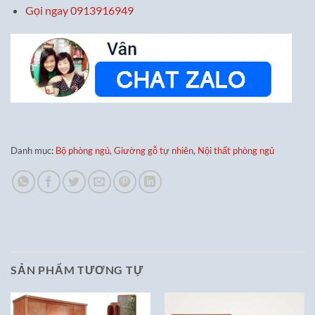
Gọi ngay 0913916949
Danh mục:
Bộ phòng ngủ
,
Giường gỗ tự nhiên
,
Nội thất phòng ngủ
SẢN PHẨM TƯƠNG TỰ