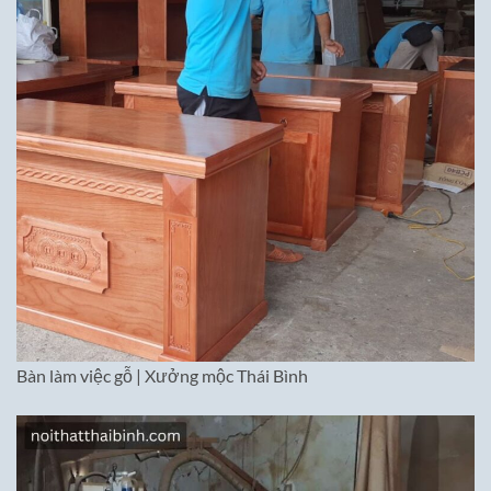
Bàn làm việc gỗ | Xưởng mộc Thái Bình