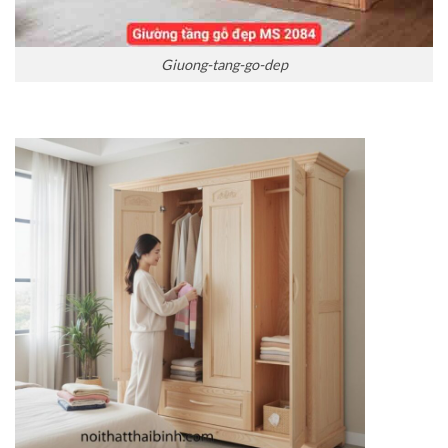
Giuong-tang-go-dep