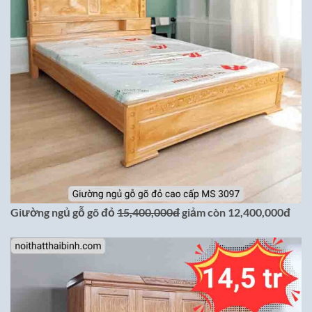
Giường ngủ gỗ gõ đỏ
15,400,000đ
giảm còn 12,400,000đ