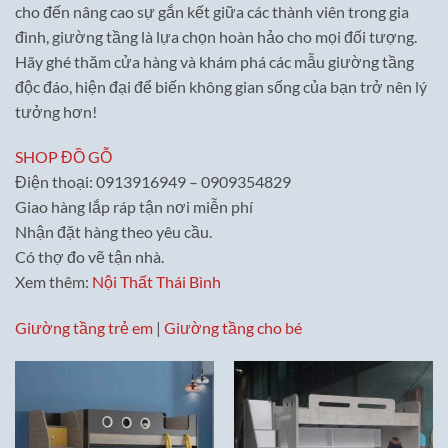
cho đến nâng cao sự gắn kết giữa các thành viên trong gia
đình, giường tầng là lựa chọn hoàn hảo cho mọi đối tượng.
Hãy ghé thăm cửa hàng và khám phá các mẫu giường tầng
độc đáo, hiện đại để biến không gian sống của bạn trở nên lý
tưởng hơn!
SHOP ĐỒ GỖ
Điện thoại: 0913916949 – 0909354829
Giao hàng lắp ráp tận nơi miễn phí
Nhận đặt hàng theo yêu cầu.
Có thợ đo vẽ tận nhà.
Xem thêm:
Nội Thất Thái Bình
Giường tầng trẻ em
|
Giường tầng cho bé