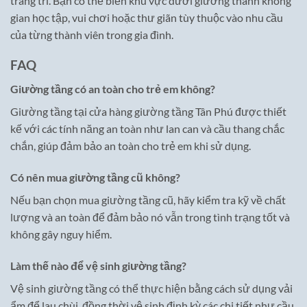
trang trí. Bạn có thể biến khu vực dưới giường thành không
gian học tập, vui chơi hoặc thư giãn tùy thuộc vào nhu cầu
của từng thành viên trong gia đình.
FAQ
Giường tầng có an toàn cho trẻ em không?
Giường tầng tại cửa hàng giường tầng Tân Phú được thiết
kế với các tính năng an toàn như lan can và cầu thang chắc
chắn, giúp đảm bảo an toàn cho trẻ em khi sử dụng.
Có nên mua giường tầng cũ không?
Nếu bạn chọn mua giường tầng cũ, hãy kiểm tra kỹ về chất
lượng và an toàn để đảm bảo nó vẫn trong tình trạng tốt và
không gây nguy hiểm.
Làm thế nào để vệ sinh giường tầng?
Vệ sinh giường tầng có thể thực hiện bằng cách sử dụng vải
ẩm để lau chùi, đồng thời vệ sinh định kỳ các chi tiết như cầu