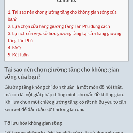
Contents
1.
Tại sao nên chọn giường tầng cho không gian sống của
bạn?
2.
Lựa chọn cửa hàng giường tầng Tân Phú đúng cách
3.
Lợi ích của việc sở hữu giường tầng tại cửa hàng giường
tầng Tân Phú
4.
FAQ
5.
Kết luận
Tại sao nên chọn giường tầng cho không gian
sống của bạn?
Giường tầng không chỉ đơn thuần là một món đồ nội thất,
mà còn là một giải pháp thông minh cho vấn đề không gian.
Khi lựa chọn một chiếc giường tầng, có rất nhiều yếu tố cần
xem xét để đảm bảo sự hài lòng lâu dài.
Tối ưu hóa không gian sống
Một trong những lợi ích lớn nhất của việc sử dụng giường