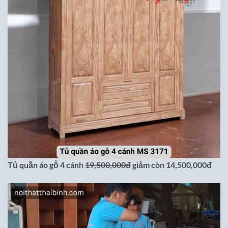
Tủ quần áo gỗ 4 cánh
19,500,000đ
giảm còn 14,500,000đ