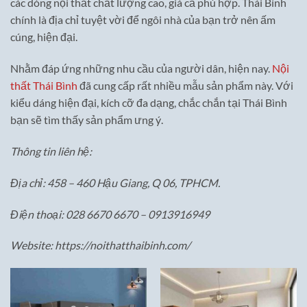
các dòng nội thất chất lượng cao, giá cả phù hợp. Thái Bình
chính là địa chỉ tuyệt vời để ngôi nhà của bạn trở nên ấm
cúng, hiện đại.
Nhằm đáp ứng những nhu cầu của người dân, hiện nay.
Nội
thất Thái Bình
đã cung cấp rất nhiều mẫu sản phẩm này. Với
kiểu dáng hiện đại, kích cỡ đa dạng, chắc chắn tại Thái Bình
bạn sẽ tìm thấy sản phẩm ưng ý.
Thông tin liên hệ:
Địa chỉ: 458 – 460 Hậu Giang, Q 06, TPHCM.
Điện thoại: 028 6670 6670 – 0913916949
Website: https://noithatthaibinh.com/