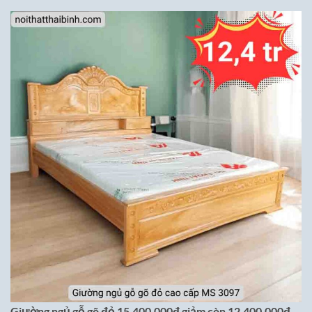
Giường ngủ gỗ gõ đỏ
15,400,000đ
giảm còn 12,400,000đ