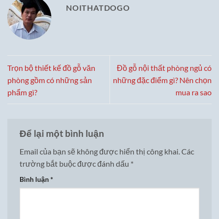
NOITHATDOGO
Trọn bộ thiết kế đồ gỗ văn
Đồ gỗ nội thất phòng ngủ có
phòng gồm có những sản
những đặc điểm gì? Nên chọn
phẩm gì?
mua ra sao
Để lại một bình luận
Email của bạn sẽ không được hiển thị công khai.
Các
trường bắt buộc được đánh dấu
*
Bình luận
*