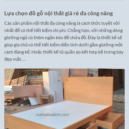
Lựa chọn đồ gỗ nội thất giá rẻ đa công năng
Các sản phẩm nội thất đa công năng là cách thức tuyệt vời
nhất để có thể tiết kiệm chi phí. Chẳng hạn, với những dòng
giường ngủ có thêm ngăn kéo để chứa đồ. Đây là thiết kế sẽ
giúp gia chủ có thể tiết kiệm diện tích dưới gầm giường một
cách đáng kể. Hoặc thiết kế tủ quần áo kết hợp kệ trưng bày
đẹp mắt….