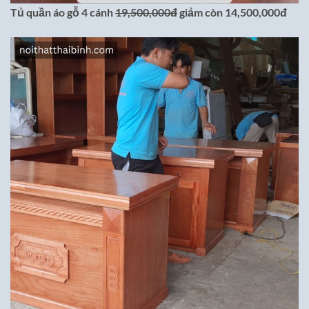
Tủ quần áo gỗ 4 cánh
19,500,000đ
giảm còn 14,500,000đ