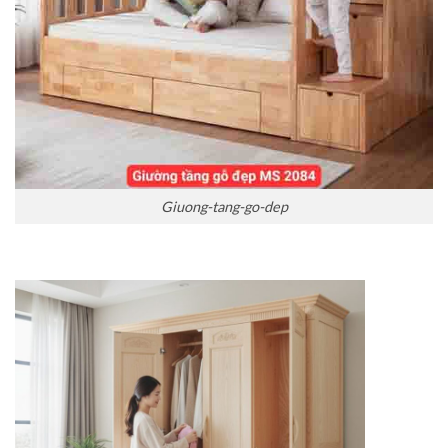
Giuong-tang-go-dep