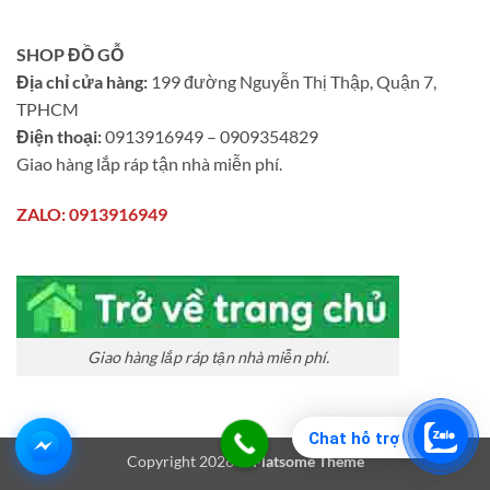
SHOP ĐỒ GỖ
Địa chỉ cửa hàng:
199 đường Nguyễn Thị Thập, Quận 7,
TPHCM
Điện thoại:
0913916949 – 0909354829
Giao hàng lắp ráp tận nhà miễn phí.
ZALO: 0913916949
Giao hàng lắp ráp tận nhà miễn phí.
Chat hỗ trợ
Copyright 2026 ©
Flatsome Theme