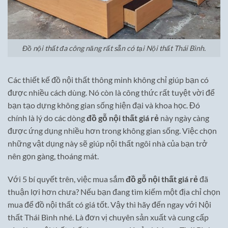
Đồ nội thất đa công năng rất sẵn có tại Nội thất Thái Bình.
Các thiết kế đồ nội thất thông minh không chỉ giúp bạn có
được nhiều cách dùng. Nó còn là công thức rất tuyệt vời để
bạn tạo dựng không gian sống hiện đại và khoa học. Đó
chính là lý do các dòng
đồ gỗ nội thất giá rẻ
này ngày càng
được ứng dụng nhiều hơn trong không gian sống. Việc chọn
những vật dụng này sẽ giúp nội thất ngôi nhà của bạn trở
nên gọn gàng, thoáng mát.
Với 5 bí quyết trên, việc mua sắm
đồ gỗ nội thất giá rẻ
đã
thuận lợi hơn chưa? Nếu bạn đang tìm kiếm một địa chỉ chọn
mua để đồ nội thất có giá tốt. Vậy thì hãy đến ngay với Nội
thất Thái Bình nhé. Là đơn vị chuyên sản xuất và cung cấp