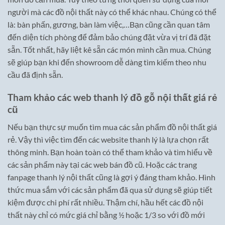
người mà các đồ nội thất này có thể khác nhau. Chúng có thể
là: bàn phấn, gương, bàn làm việc,…Bạn cũng cần quan tâm
đến diện tích phòng để đảm bảo chúng đặt vừa vị trí đã đặt
sẵn. Tốt nhất, hãy liệt kê sẵn các món mình cần mua. Chúng
sẽ giúp bạn khi đến showroom dễ dàng tìm kiếm theo nhu
cầu đã định sẵn.
Tham khảo các web thanh lý đồ gỗ nội thất giá rẻ
cũ
Nếu bạn thực sự muốn tìm mua các sản phẩm đồ nội thất giá
rẻ. Vậy thì việc tìm đến các website thanh lý là lựa chọn rất
thông minh. Bạn hoàn toàn có thể tham khảo và tìm hiểu về
các sản phẩm này tại các web bán đồ cũ. Hoặc các trang
fanpage thanh lý nội thất cũng là gợi ý đáng tham khảo. Hình
thức mua sắm với các sản phẩm đã qua sử dụng sẽ giúp tiết
kiệm được chi phí rất nhiều. Thậm chí, hầu hết các đồ nội
thất này chỉ có mức giá chỉ bằng ½ hoặc 1/3 so với đồ mới