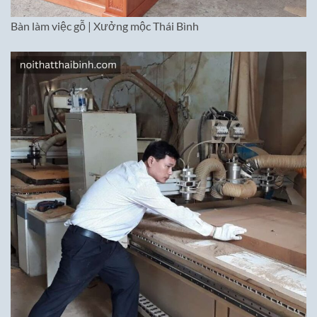
Bàn làm việc gỗ | Xưởng mộc Thái Bình