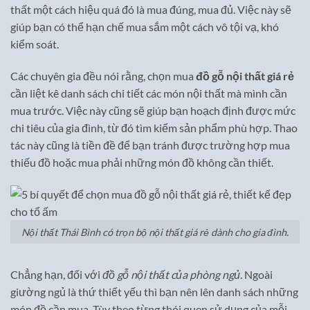
thất một cách hiệu quá đó là mua đúng, mua đủ. Việc này sẽ
giúp bạn có thể hạn chế mua sắm một cách vô tội vạ, khó
kiểm soát.
Các chuyên gia đều nói rằng, chọn mua
đồ gỗ nội thất giá rẻ
cần liệt kê danh sách chi tiết các món nội thất mà mình cần
mua trước. Việc này cũng sẽ giúp bạn hoạch định được mức
chi tiêu của gia đình, từ đó tìm kiếm sản phẩm phù hợp. Thao
tác này cũng là tiền đề để bạn tránh được trường hợp mua
thiếu đồ hoặc mua phải những món đồ không cần thiết.
Nội thất Thái Bình có trọn bộ nội thất giá rẻ dành cho gia đình.
Chẳng hạn, đối với
đồ gỗ nội thất của phòng ngủ.
Ngoài
giường ngủ là thứ thiết yếu thì bạn nên lên danh sách những
món đồ cần mua. Tùy theo từng thói quen sử dụng của mỗi