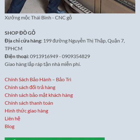
Xưởng mộc Thái Bình - CNC gỗ
SHOP ĐỒ GỖ
Địa chỉ cửa hàng:
199 đường Nguyễn Thị Thập, Quận 7,
TPHCM
Điện thoại:
0913916949 - 0909354829
Giao hàng lắp ráp tận nhà miễn phí.
Chính Sách Bảo Hành – Bảo Trì
Chính sách đổi trả hàng
Chính sách bảo mật khách hàng
Chính sách thanh toán
Hình thức giao hàng
Liên hệ
Blog