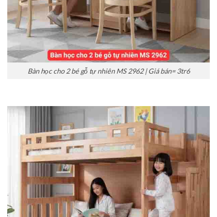
Bàn học cho 2 bé gỗ tự nhiên MS 2962 | Giá bán= 3tr6