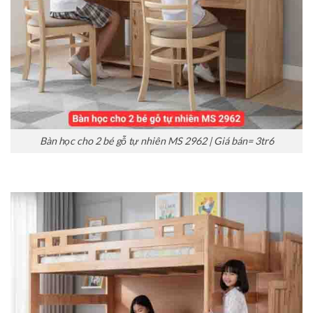
Bàn học cho 2 bé gỗ tự nhiên MS 2962 | Giá bán= 3tr6