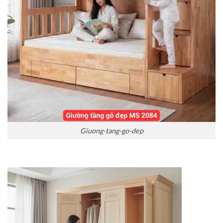
Giuong-tang-go-dep