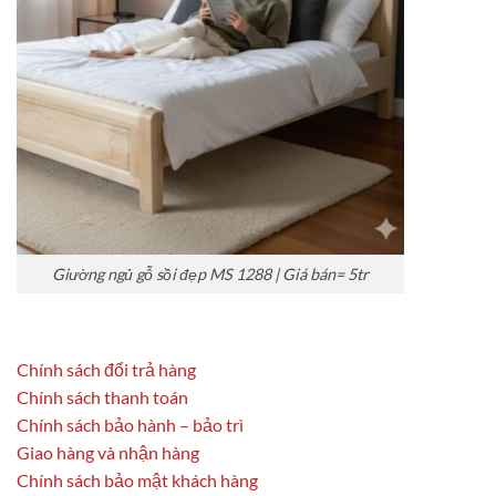
Giường ngủ gỗ sồi đẹp MS 1288 | Giá bán= 5tr
Chính sách đổi trả hàng
Chính sách thanh toán
Chính sách bảo hành – bảo trì
Giao hàng và nhận hàng
Chính sách bảo mật khách hàng