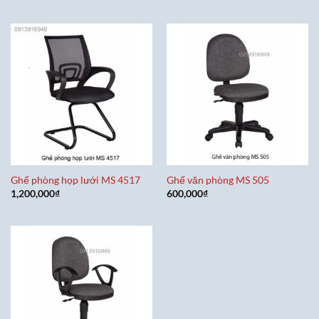
Ghế phòng họp lưới MS 4517
Ghế văn phòng MS 505
1,200,000
₫
600,000
₫