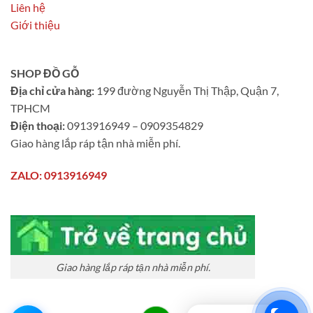
Liên hệ
Giới thiệu
SHOP ĐỒ GỖ
Địa chỉ cửa hàng:
199 đường Nguyễn Thị Thập, Quận 7,
TPHCM
Điện thoại:
0913916949 – 0909354829
Giao hàng lắp ráp tận nhà miễn phí.
ZALO: 0913916949
Giao hàng lắp ráp tận nhà miễn phí.