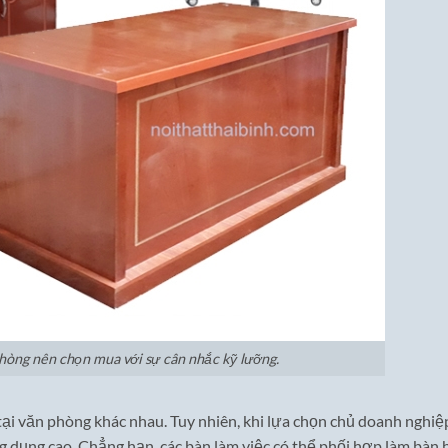
phòng nên chọn mua với sự cân nhắc kỹ lưỡng.
tại văn phòng khác nhau. Tuy nhiên, khi lựa chọn chủ doanh nghiệ
g dụng cao. Chẳng hạn, các bàn làm việc có thể phối hợp làm bàn 