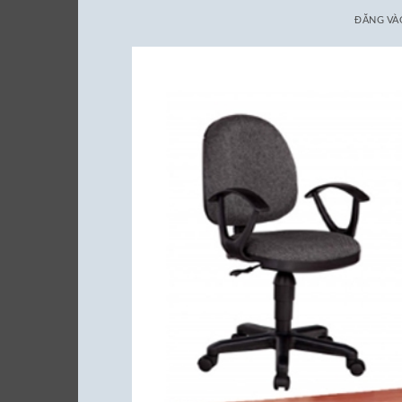
ĐĂNG V