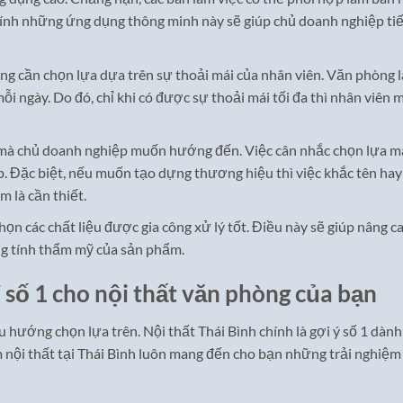
hính những ứng dụng thông minh này sẽ giúp chủ doanh nghiệp tiế
ng cần chọn lựa dựa trên sự thoải mái của nhân viên. Văn phòng l
mỗi ngày. Do đó, chỉ khi có được sự thoải mái tối đa thì nhân viên 
 mà chủ doanh nghiệp muốn hướng đến. Việc cân nhắc chọn lựa 
ép. Đặc biệt, nếu muốn tạo dựng thương hiệu thì việc khắc tên hay
 là cần thiết.
họn các chất liệu được gia công xử lý tốt. Điều này sẽ giúp nâng c
ăng tính thẩm mỹ của sản phẩm.
ỉ số 1 cho nội thất văn phòng của bạn
u hướng chọn lựa trên. Nội thất Thái Bình chính là gợi ý số 1 dành
 nội thất tại Thái Bình luôn mang đến cho bạn những trải nghiệm