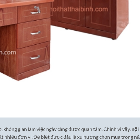
p, không gian làm việc ngày càng được quan tâm. Chính vì vậy,
nội
rất nhiều đơn vị. Để biết được đâu là xu hướng chọn mua trong n