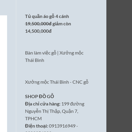
Tủ quần áo gỗ 4 cánh
19,500,000đ
giảm còn
14,500,000đ
Bàn làm việc gỗ | Xưởng mộc
Thái Bình
Xưởng mộc Thái Bình - CNC gỗ
SHOP ĐỒ GỖ
Địa chỉ cửa hàng:
199 đường
Nguyễn Thị Thập, Quận 7,
TPHCM
Điện thoại:
0913916949 -