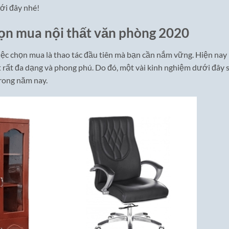
ới đây nhé!
ọn mua nội thất văn phòng 2020
iệc chọn mua là thao tác đầu tiên mà bạn cần nắm vững. Hiện nay
t rất đa dạng và phong phú. Do đó, một vài kinh nghiệm dưới đây 
rong năm nay.