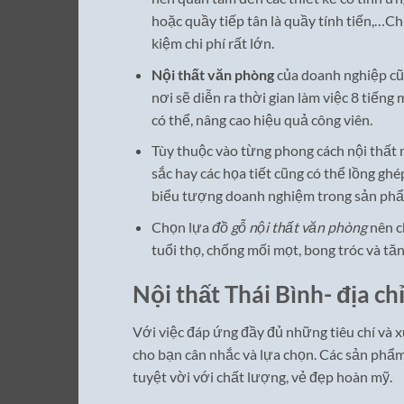
hoặc quầy tiếp tân là quầy tính tiến,…C
kiệm chi phí rất lớn.
Nội thất văn phòng
của doanh nghiệp cũ
nơi sẽ diễn ra thời gian làm việc 8 tiếng 
có thể, nâng cao hiệu quả công viên.
Tùy thuộc vào từng phong cách nội thất
sắc hay các họa tiết cũng có thể lồng gh
biểu tượng doanh nghiệm trong sản phẩm
Chọn lựa
đồ gỗ nội thất văn phòng
nên c
tuổi thọ, chống mối mọt, bong tróc và t
Nội thất Thái Bình- địa ch
Với việc đáp ứng đầy đủ những tiêu chí và x
cho bạn cân nhắc và lựa chọn. Các sản phẩm
tuyệt vời với chất lượng, vẻ đẹp hoàn mỹ.