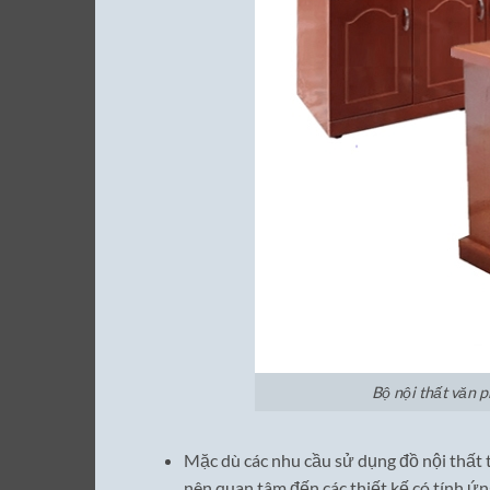
Bộ nội thất văn 
Mặc dù các nhu cầu sử dụng đồ nội thất 
nên quan tâm đến các thiết kế có tính ứn