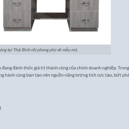
òng tại Thái Bình rất phong phú về mẫu mã.
n đang đánh thức giá trị thành công của chính doanh nghiệp. Tron
ồng hành cùng bạn tạo nên nguồn năng lượng tích cực tạo, bứt phá
.