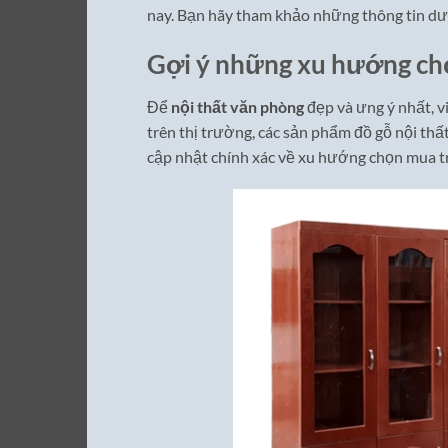
nay. Bạn hãy tham khảo những thông tin dư
Gợi ý những xu hướng ch
Để
nội thất văn phòng
đẹp và ưng ý nhất, v
trên thị trường, các sản phẩm đồ gỗ nội thấ
cập nhật chính xác về xu hướng chọn mua t