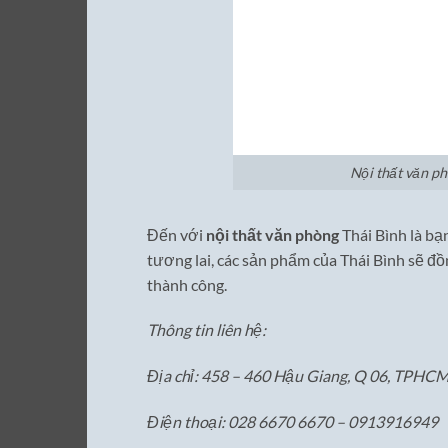
Nội thất văn ph
Đến với
nội thất văn phòng
Thái Bình là bạ
tương lai, các sản phẩm của Thái Bình sẽ đ
thành công.
Thông tin liên hệ:
Địa chỉ: 458 – 460 Hậu Giang, Q 06, TPHCM
Điện thoại: 028 6670 6670 – 0913916949