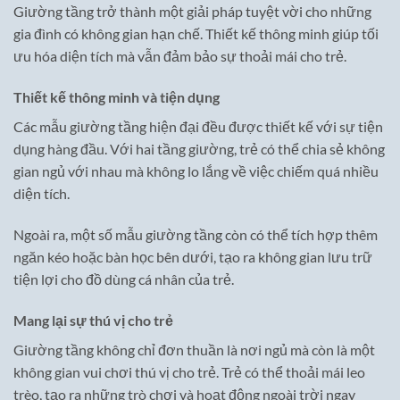
Giường tầng trở thành một giải pháp tuyệt vời cho những
gia đình có không gian hạn chế. Thiết kế thông minh giúp tối
ưu hóa diện tích mà vẫn đảm bảo sự thoải mái cho trẻ.
Thiết kế thông minh và tiện dụng
Các mẫu giường tầng hiện đại đều được thiết kế với sự tiện
dụng hàng đầu. Với hai tầng giường, trẻ có thể chia sẻ không
gian ngủ với nhau mà không lo lắng về việc chiếm quá nhiều
diện tích.
Ngoài ra, một số mẫu giường tầng còn có thể tích hợp thêm
ngăn kéo hoặc bàn học bên dưới, tạo ra không gian lưu trữ
tiện lợi cho đồ dùng cá nhân của trẻ.
Mang lại sự thú vị cho trẻ
Giường tầng không chỉ đơn thuần là nơi ngủ mà còn là một
không gian vui chơi thú vị cho trẻ. Trẻ có thể thoải mái leo
trèo, tạo ra những trò chơi và hoạt động ngoài trời ngay