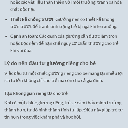
hoặc các vật liệu thân thiện với môi trường, tránh xa hóa
chất độc hại.
Thiết kế chống trượt
: Giường nên có thiết kế không
trơn trượt để tránh tình trạng trẻ bị ngã khi lên xuống.
Cạnh an toàn
: Các cạnh của giường cần được làm tròn
hoặc bọc nệm để hạn chế nguy cơ chấn thương cho trẻ
khi vui đùa.
Lý do nên đầu tư giường riêng cho bé
Việc đầu tư một chiếc giường riêng cho bé mang lại nhiều lợi
ích to lớn không chỉ cho trẻ mà còn cho cả gia đình.
Tạo không gian riêng tư cho trẻ
Khi có một chiếc giường riêng, trẻ sẽ cảm thấy mình trưởng
thành hơn, từ đó hình thành tính tự lập. Điều này giúp trẻ tự
tin hơn trong việc khám phá và học hỏi.