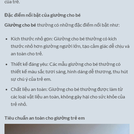
của trẻ.
Đặc điểm nổi bật của giường cho bé
Giường cho bé
thường có những đặc điểm nổi bật như:
Kích thước nhỏ gọn: Giường cho bé thường có kích
thước nhỏ hơn giường người lớn, tạo cảm giác dễ chịu và
an toàn cho trẻ.
Thiết kế đáng yêu: Các mẫu giường cho bé thường có
thiết kế màu sắc tươi sáng, hình dáng dễ thương, thu hút
sự chú ý của trẻ em.
Chất liệu an toàn: Giường cho bé thường được làm từ
các loại vật liệu an toàn, không gây hại cho sức khỏe của
trẻ nhỏ.
Tiêu chuẩn an toàn cho giường trẻ em