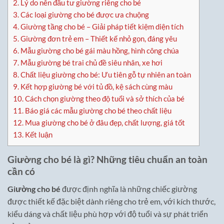
2.
Lý do nên đầu tư giường riêng cho bé
3.
Các loại giường cho bé được ưa chuộng
4.
Giường tầng cho bé – Giải pháp tiết kiệm diện tích
5.
Giường đơn trẻ em – Thiết kế nhỏ gọn, đáng yêu
6.
Mẫu giường cho bé gái màu hồng, hình công chúa
7.
Mẫu giường bé trai chủ đề siêu nhân, xe hơi
8.
Chất liệu giường cho bé: Ưu tiên gỗ tự nhiên an toàn
9.
Kết hợp giường bé với tủ đồ, kệ sách cùng màu
10.
Cách chọn giường theo độ tuổi và sở thích của bé
11.
Báo giá các mẫu giường cho bé theo chất liệu
12.
Mua giường cho bé ở đâu đẹp, chất lượng, giá tốt
13.
Kết luận
Giường cho bé là gì? Những tiêu chuẩn an toàn
cần có
Giường cho bé
được định nghĩa là những chiếc giường
được thiết kế đặc biệt dành riêng cho trẻ em, với kích thước,
kiểu dáng và chất liệu phù hợp với độ tuổi và sự phát triển