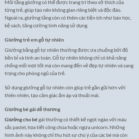
Mỗi tầng giường có thể được trang trí theo sở thích của
từng trẻ, giúp tạo nên không gian riêng biệt và độc đáo.
Ngoài ra, giường tầng còn có thêm các tiện ích như bàn học,
kệ sách, tăng cường tính năng sử dụng.
Giường trẻ em gỗ tự nhiên
Giường bằng gỗ tự nhiên thường được ưa chuộng bởi độ
bền bỉ và tính an toàn. Gỗ tự nhiên không chỉ có khả năng
chống mối mọt tốt mà còn mang đến vẻ đẹp tự nhiên và sang
trọng cho phòng ngủ của trẻ.
Sử dụng giường gỗ tự nhiên còn giúp trẻ gần gũi hơn với
thiên nhiên, tạo cảm giác ấm áp và thoải mái.
Giường bé gái dễ thương
Giường cho bé
gái thường có thiết kế ngọt ngào với màu
sắc pastel, họa tiết công chúa hoặc ngựa unicorn. Những
hình ảnh này không chỉ thu hút sự chú ý của các bé mà còn