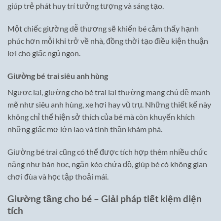
giúp trẻ phát huy trí tưởng tượng và sáng tạo.
Một chiếc giường dễ thương sẽ khiến bé cảm thấy hạnh
phúc hơn mỗi khi trở về nhà, đồng thời tạo điều kiện thuận
lợi cho giấc ngủ ngon.
Giường bé trai siêu anh hùng
Ngược lại, giường cho bé trai lại thường mang chủ đề mạnh
mẽ như siêu anh hùng, xe hơi hay vũ trụ. Những thiết kế này
không chỉ thể hiện sở thích của bé mà còn khuyến khích
những giấc mơ lớn lao và tinh thần khám phá.
Giường bé trai cũng có thể được tích hợp thêm nhiều chức
năng như bàn học, ngăn kéo chứa đồ, giúp bé có không gian
chơi đùa và học tập thoải mái.
Giường tầng cho bé – Giải pháp tiết kiệm diện
tích