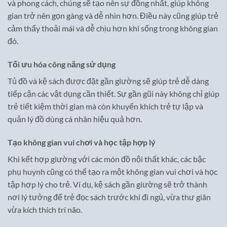
và phong cách, chúng sẽ tạo nên sự đồng nhất, giúp không
gian trở nên gọn gàng và dễ nhìn hơn. Điều này cũng giúp trẻ
cảm thấy thoải mái và dễ chịu hơn khi sống trong không gian
đó.
Tối ưu hóa công năng sử dụng
Tủ đồ và kệ sách được đặt gần giường sẽ giúp trẻ dễ dàng
tiếp cận các vật dụng cần thiết. Sự gần gũi này không chỉ giúp
trẻ tiết kiệm thời gian mà còn khuyến khích trẻ tự lập và
quản lý đồ dùng cá nhân hiệu quả hơn.
Tạo không gian vui chơi và học tập hợp lý
Khi kết hợp giường với các món đồ nội thất khác, các bậc
phụ huynh cũng có thể tạo ra một không gian vui chơi và học
tập hợp lý cho trẻ. Ví dụ, kệ sách gần giường sẽ trở thành
nơi lý tưởng để trẻ đọc sách trước khi đi ngủ, vừa thư giãn
vừa kích thích trí não.