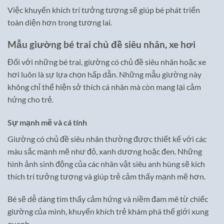
Việc khuyến khích trí tưởng tượng sẽ giúp bé phát triển
toàn diện hơn trong tương lai.
Mẫu giường bé trai chủ đề siêu nhân, xe hơi
Đối với những bé trai, giường có chủ đề siêu nhân hoặc xe
hơi luôn là sự lựa chọn hấp dẫn. Những mẫu giường này
không chỉ thể hiện sở thích cá nhân mà còn mang lại cảm
hứng cho trẻ.
Sự mạnh mẽ và cá tính
Giường có chủ đề siêu nhân thường được thiết kế với các
màu sắc mạnh mẽ như đỏ, xanh dương hoặc đen. Những
hình ảnh sinh động của các nhân vật siêu anh hùng sẽ kích
thích trí tưởng tượng và giúp trẻ cảm thấy mạnh mẽ hơn.
Bé sẽ dễ dàng tìm thấy cảm hứng và niềm đam mê từ chiếc
giường của mình, khuyến khích trẻ khám phá thế giới xung
quanh.