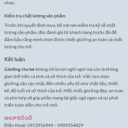
nhau.
Kiểm tra chất lượng sản phẩm
Trước khi quyết định mua, bố mẹ nên kiểm tra kỹ về chất
lượng sản phẩm, đọc đánh giá từ khách hàng trước đó để
đảm bảo rằng mình chọn được chiếc giường an toàn và chất
lượng cho trẻ.
Kết luận
Giường cho bé
không chỉ là nơi nghỉ ngơi mà còn là không
gian thể hiện cá tính và sở thích của trẻ. Việc lựa chọn
giường cần cân nhắc đến nhiều yếu tố như chất liệu, thiết
kế, độ tuổi và sở thích của trẻ. Một chiếc giường đẹp, an toàn
và phù hợp sẽ góp phần mang lại giấc ngủ ngon và sự phát
triển toàn diện cho trẻ nhỏ.
SHOP ĐỒ GỖ
Điện thoại: 0913916949 – 0909354829