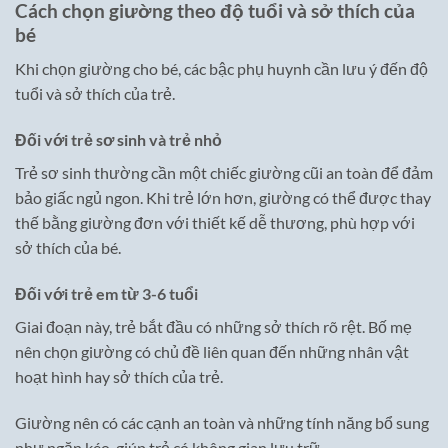
Cách chọn giường theo độ tuổi và sở thích của
bé
Khi chọn giường cho bé, các bậc phụ huynh cần lưu ý đến độ
tuổi và sở thích của trẻ.
Đối với trẻ sơ sinh và trẻ nhỏ
Trẻ sơ sinh thường cần một chiếc giường cũi an toàn để đảm
bảo giấc ngủ ngon. Khi trẻ lớn hơn, giường có thể được thay
thế bằng giường đơn với thiết kế dễ thương, phù hợp với
sở thích của bé.
Đối với trẻ em từ 3-6 tuổi
Giai đoạn này, trẻ bắt đầu có những sở thích rõ rệt. Bố mẹ
nên chọn giường có chủ đề liên quan đến những nhân vật
hoạt hình hay sở thích của trẻ.
Giường nên có các cạnh an toàn và những tính năng bổ sung
như ngăn kéo, giúp trẻ có không gian lưu trữ.