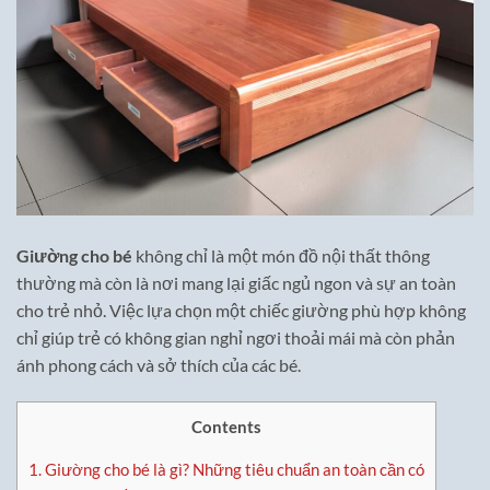
Giường cho bé
không chỉ là một món đồ nội thất thông
thường mà còn là nơi mang lại giấc ngủ ngon và sự an toàn
cho trẻ nhỏ. Việc lựa chọn một chiếc giường phù hợp không
chỉ giúp trẻ có không gian nghỉ ngơi thoải mái mà còn phản
ánh phong cách và sở thích của các bé.
Contents
1.
Giường cho bé là gì? Những tiêu chuẩn an toàn cần có