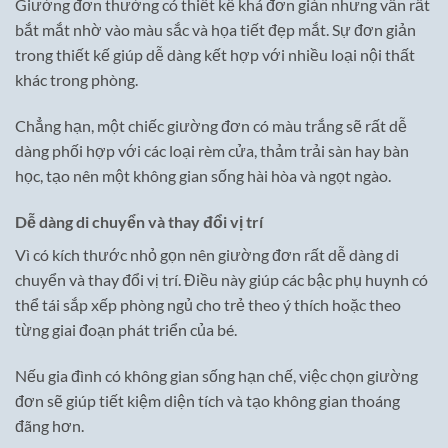
Giường đơn thường có thiết kế khá đơn giản nhưng vẫn rất
bắt mắt nhờ vào màu sắc và họa tiết đẹp mắt. Sự đơn giản
trong thiết kế giúp dễ dàng kết hợp với nhiều loại nội thất
khác trong phòng.
Chẳng hạn, một chiếc giường đơn có màu trắng sẽ rất dễ
dàng phối hợp với các loại rèm cửa, thảm trải sàn hay bàn
học, tạo nên một không gian sống hài hòa và ngọt ngào.
Dễ dàng di chuyển và thay đổi vị trí
Vì có kích thước nhỏ gọn nên giường đơn rất dễ dàng di
chuyển và thay đổi vị trí. Điều này giúp các bậc phụ huynh có
thể tái sắp xếp phòng ngủ cho trẻ theo ý thích hoặc theo
từng giai đoạn phát triển của bé.
Nếu gia đình có không gian sống hạn chế, việc chọn giường
đơn sẽ giúp tiết kiệm diện tích và tạo không gian thoáng
đãng hơn.