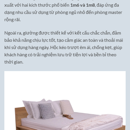
xuất với hai kích thước phổ biến
1m6 và 1m8
, đáp ứng đa
dạng nhu cầu sử dụng từ phòng ngủ nhỏ đến phòng master
rộng rãi.
Ngoài ra, giường được thiết kế với kết cấu chắc chắn, đảm
bảo khả năng chịu lực tốt, tạo cảm giác an toàn và thoải mái
khi sử dụng hàng ngày. Hộc kéo trượt êm ái, chống kẹt, giúp
khách hàng có trải nghiệm lưu trữ tiện lợi và bền bỉ theo
thời gian.