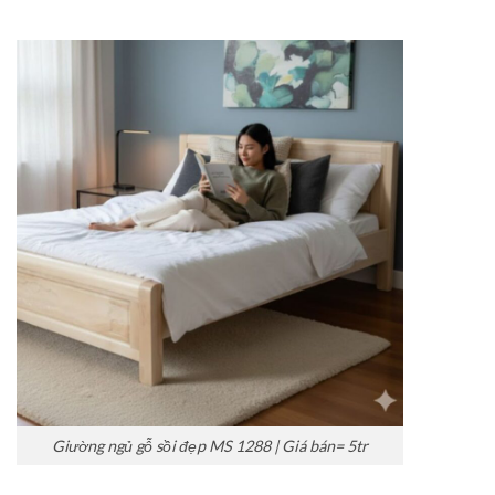
Giường ngủ gỗ sồi đẹp MS 1288 | Giá bán= 5tr