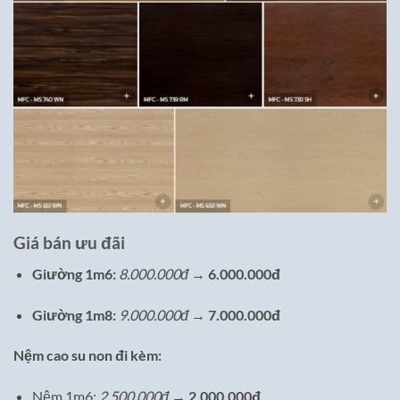
Giá bán ưu đãi
Giường 1m6:
8.000.000đ
→
6.000.000đ
Giường 1m8:
9.000.000đ
→
7.000.000đ
Nệm cao su non đi kèm:
Nệm 1m6:
2.500.000đ
→
2.000.000đ