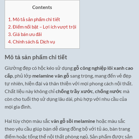
Contents
1.
Mô tả sản phẩm chi tiết
2.
Điểm nổi bật – Lợi ích vượt trội
3.
Giá bán ưu đãi
4.
Chính sách & Dịch vụ
Mô tả sản phẩm chi tiết
Giường đẹp có hộc kéo sử dụng
gỗ công nghiệp lõi xanh cao
cấp
, phủ lớp
melamine vân gỗ
sang trọng, mang đến vẻ đẹp
tự nhiên, hiện đại và thân thiện với mọi phong cách nội thất.
Chất liệu này không chỉ
chống trầy xước
,
chống nước
mà
còn cho tuổi thọ sử dụng lâu dài, phù hợp với nhu cầu của
mọi gia đình.
Hai tùy chọn màu sắc
vân gỗ sồi melamine
hoặc màu sắc
theo yêu cầu giúp bạn dễ dàng đồng bộ với tủ áo, bàn trang
điểm hoặc tổng thể nội thất phòng ngủ. Sản phẩm được sản