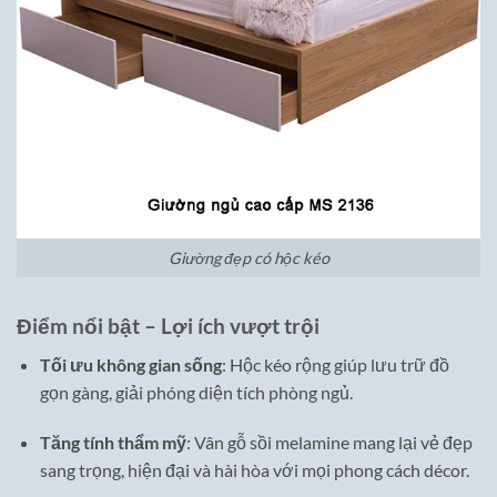
Giường đẹp có hộc kéo
Điểm nổi bật – Lợi ích vượt trội
Tối ưu không gian sống
: Hộc kéo rộng giúp lưu trữ đồ
gọn gàng, giải phóng diện tích phòng ngủ.
Tăng tính thẩm mỹ
: Vân gỗ sồi melamine mang lại vẻ đẹp
sang trọng, hiện đại và hài hòa với mọi phong cách décor.