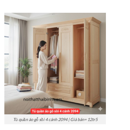
Tủ quần áo gỗ sồi 4 cánh 2094 | Giá bán= 12tr5