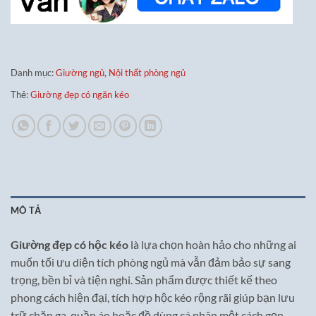
Danh mục:
Giường ngủ
,
Nội thất phòng ngủ
Thẻ:
Giường đẹp có ngăn kéo
MÔ TẢ
Giường đẹp có hộc kéo
là lựa chọn hoàn hảo cho những ai
muốn tối ưu diện tích phòng ngủ mà vẫn đảm bảo sự sang
trọng, bền bỉ và tiện nghi. Sản phẩm được thiết kế theo
phong cách hiện đại, tích hợp hộc kéo rộng rãi giúp bạn lưu
trữ chăn ga, quần áo hoặc đồ dùng cá nhân một cách gọn