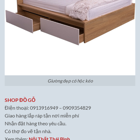
Giường đẹp có hộc kéo
SHOP ĐỒ GỖ
Điện thoại: 0913916949 – 0909354829
Giao hàng lắp ráp tận nơi miễn phí
Nhận đặt hàng theo yêu cầu.
Có thợ đo vẽ tận nhà.
Xem thêm:
Nội Thất Thái Bình