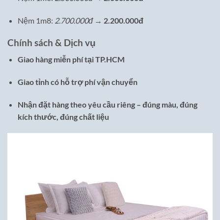
Nệm 1m8:
2.700.000đ
→
2.200.000đ
Chính sách & Dịch vụ
Giao hàng miễn phí tại TP.HCM
Giao tỉnh có hỗ trợ phí vận chuyển
Nhận đặt hàng theo yêu cầu riêng – đúng màu, đúng
kích thước, đúng chất liệu