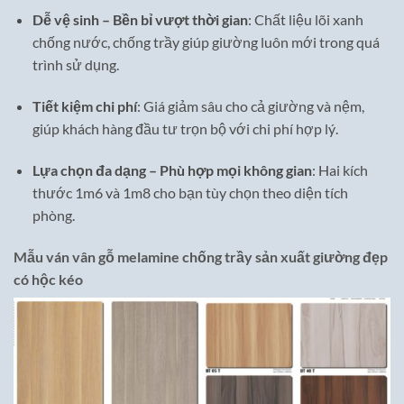
Dễ vệ sinh – Bền bỉ vượt thời gian
: Chất liệu lõi xanh
chống nước, chống trầy giúp giường luôn mới trong quá
trình sử dụng.
Tiết kiệm chi phí
: Giá giảm sâu cho cả giường và nệm,
giúp khách hàng đầu tư trọn bộ với chi phí hợp lý.
Lựa chọn đa dạng – Phù hợp mọi không gian
: Hai kích
thước 1m6 và 1m8 cho bạn tùy chọn theo diện tích
phòng.
Mẫu ván vân gỗ melamine chống trầy sản xuất giường đẹp
có hộc kéo