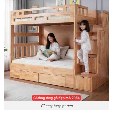
Giuong-tang-go-dep