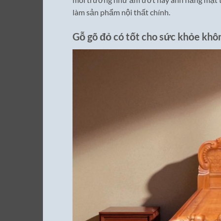
làm sản phẩm nội thất chính.
Gỗ gõ đỏ có tốt cho sức khỏe khô