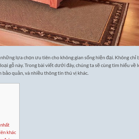
những lựa chọn ưu tiên cho không gian sống hiện đại. Không chỉ 
oại gỗ này. Trong bài viết dưới đây, chúng ta sẽ cùng tìm hiểu về l
 bảo quản, và nhiều thông tin thú vị khác.
 nhất
iên khác