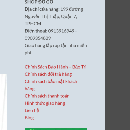
SHOP ĐỒ GỖ
Địa chỉ cửa hàng:
199 đường
Nguyễn Thị Thập, Quận 7,
TPHCM
Điện thoại:
0913916949 -
0909354829
Giao hàng lắp ráp tận nhà miễn
phí.
Chính Sách Bảo Hành – Bảo Trì
Chính sách đổi trả hàng
Chính sách bảo mật khách
hàng
Chính sách thanh toán
Hình thức giao hàng
Liên hệ
Blog