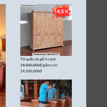
Tủ quần áo gỗ 4 cánh
19,500,000đ
giảm còn
14,500,000đ