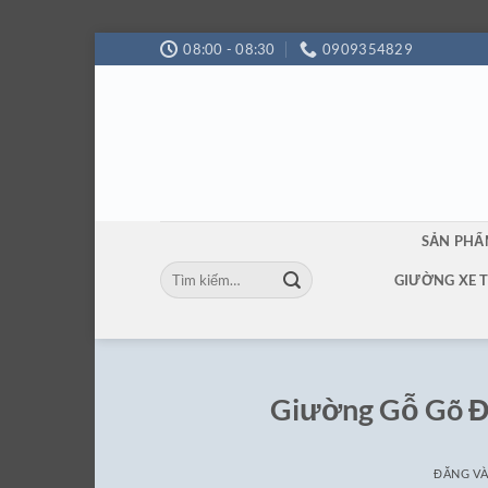
Bỏ
08:00 - 08:30
0909354829
qua
nội
dung
SẢN PH
Tìm
GIƯỜNG XE 
kiếm:
Giường Gỗ Gõ Đ
ĐĂNG V