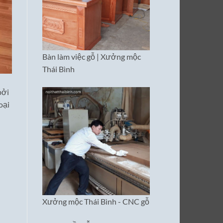
Bàn làm việc gỗ | Xưởng mộc
Thái Bình
bởi
oại
Xưởng mộc Thái Bình - CNC gỗ