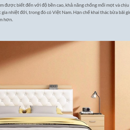
ếm được biết đến với độ bền cao, khả năng chống mối mọt và chịu
 gia nhiệt đới, trong đó có Việt Nam. Hạn chế khai thác bừa bãi g
ếm hơn.