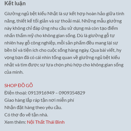
Kết luận
Giường ngủ bệt kiểu Nhật là sự kết hợp hoàn hảo giữa tính
năng, thiết kế tối giản và sự thoải mái. Những mẫu giường
này không chỉ đáp ứng nhu cầu sử dụng mà còn tạo điểm
nhấn thẩm mỹ cho không gian sống. Dù là giường gỗ tự
nhiên hay gỗ công nghiệp, mỗi sản phẩm đều mang lại sự
bền bỉ và tiện ích cho cuộc sống hàng ngày. Qua bài viết, hy
vọng bạn đã có cái nhìn tổng quan về giường ngủ bệt kiểu
nhật và tìm được sự lựa chọn phù hợp cho không gian sống
của mình.
SHOP ĐỒ GỖ
Điện thoại: 0913916949 – 0909354829
Giao hàng lắp ráp tận nơi miễn phí
Nhận đặt hàng theo yêu cầu.
Có thợ đo vẽ tận nhà.
Xem thêm:
Nội Thất Thái Bình