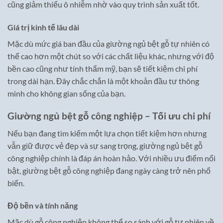
cũng giảm thiểu ô nhiễm nhờ vào quy trình sản xuất tốt.
Giá trị kinh tế lâu dài
Mặc dù mức giá ban đầu của giường ngủ bệt gỗ tự nhiên có
thể cao hơn một chút so với các chất liệu khác, nhưng với độ
bền cao cũng như tính thẩm mỹ, bạn sẽ tiết kiệm chi phí
trong dài hạn. Đây chắc chắn là một khoản đầu tư thông
minh cho không gian sống của bạn.
Giường ngủ bệt gỗ công nghiệp – Tối ưu chi phí
Nếu bạn đang tìm kiếm một lựa chọn tiết kiệm hơn nhưng
vẫn giữ được vẻ đẹp và sự sang trọng, giường ngủ bệt gỗ
công nghiệp chính là đáp án hoàn hảo. Với nhiều ưu điểm nổi
bật, giường bệt gỗ công nghiệp đang ngày càng trở nên phổ
biến.
Độ bền và tính năng
Mặc dù gỗ công nghiệp không thể so sánh với gỗ tự nhiên về