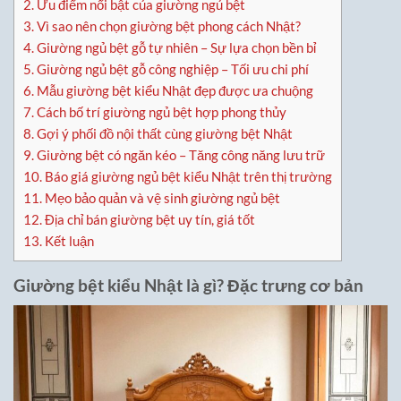
2.
Ưu điểm nổi bật của giường ngủ bệt
3.
Vì sao nên chọn giường bệt phong cách Nhật?
4.
Giường ngủ bệt gỗ tự nhiên – Sự lựa chọn bền bỉ
5.
Giường ngủ bệt gỗ công nghiệp – Tối ưu chi phí
6.
Mẫu giường bệt kiểu Nhật đẹp được ưa chuộng
7.
Cách bố trí giường ngủ bệt hợp phong thủy
8.
Gợi ý phối đồ nội thất cùng giường bệt Nhật
9.
Giường bệt có ngăn kéo – Tăng công năng lưu trữ
10.
Báo giá giường ngủ bệt kiểu Nhật trên thị trường
11.
Mẹo bảo quản và vệ sinh giường ngủ bệt
12.
Địa chỉ bán giường bệt uy tín, giá tốt
13.
Kết luận
Giường bệt kiểu Nhật là gì? Đặc trưng cơ bản