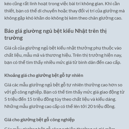
kéo cũng rất linh hoạt trong việc bài trí không gian. Khi cần
thiết, bạn có thể di chuyển hoặc thay đổi vị trí của giường mà
không gặp khó khăn do không bị kèm theo chân giường cao.
Báo giá giường ngủ bệt kiểu Nhật trên thị
trường
Giá cả của giường ngủ bệt kiểu nhật thường phụ thuộc vào
chất liệu, mẫu mã và thương hiệu. Trên thị trường hiện nay,
bạn có thể tìm thấy nhiều mức giá từ bình dân đến cao cấp.
Khoảng giá cho giường bệt gỗ tự nhiên
Giá các mẫu giường ngủ bệt gỗ tự nhiên thường cao hơn so
với gỗ công nghiệp. Bạn có thể tìm thấy mức giá giao động từ
5 triệu đến 15 triệu đồng tùy theo chất liệu và kiểu dáng.
Những mẫu giường cao cấp có thể lên tới 20 triệu đồng.
Giá cho giường bệt gỗ công nghiệp
Các mẫu giường bệt gỗ công nghiệp thường có giá mềm