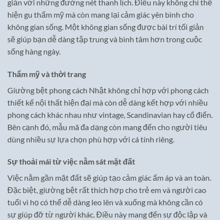
giản với những đường nét thanh lịch. Điều này không chỉ thể
hiện gu thẩm mỹ mà còn mang lại cảm giác yên bình cho
không gian sống. Một không gian sống được bài trí tối giản
sẽ giúp bạn dễ dàng tập trung và bình tâm hơn trong cuộc
sống hàng ngày.
Thẩm mỹ và thời trang
Giường bệt phong cách Nhật không chỉ hợp với phong cách
thiết kế nội thất hiện đại mà còn dễ dàng kết hợp với nhiều
phong cách khác nhau như vintage, Scandinavian hay cổ điển.
Bên cạnh đó, mẫu mã đa dạng còn mang đến cho người tiêu
dùng nhiều sự lựa chọn phù hợp với cá tính riêng.
Sự thoải mái từ việc nằm sát mặt đất
Việc nằm gần mặt đất sẽ giúp tạo cảm giác ấm áp và an toàn.
Đặc biệt, giường bệt rất thích hợp cho trẻ em và người cao
tuổi vì họ có thể dễ dàng leo lên và xuống mà không cần có
sự giúp đỡ từ người khác. Điều này mang đến sự độc lập và