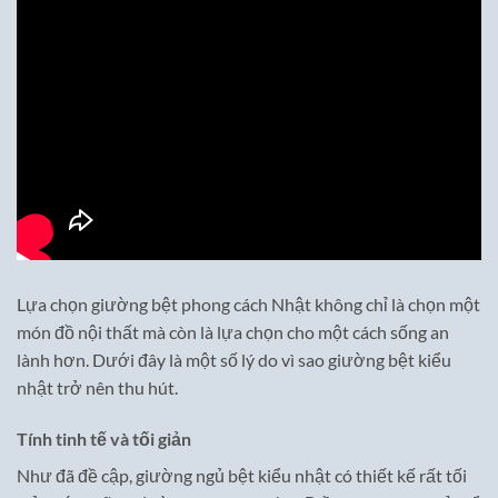
Lựa chọn giường bệt phong cách Nhật không chỉ là chọn một
món đồ nội thất mà còn là lựa chọn cho một cách sống an
lành hơn. Dưới đây là một số lý do vì sao giường bệt kiểu
nhật trở nên thu hút.
Tính tinh tế và tối giản
Như đã đề cập, giường ngủ bệt kiểu nhật có thiết kế rất tối