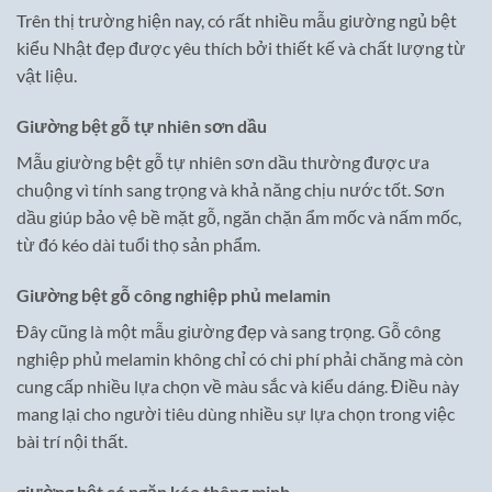
Trên thị trường hiện nay, có rất nhiều mẫu giường ngủ bệt
kiểu Nhật đẹp được yêu thích bởi thiết kế và chất lượng từ
vật liệu.
Giường bệt gỗ tự nhiên sơn dầu
Mẫu giường bệt gỗ tự nhiên sơn dầu thường được ưa
chuộng vì tính sang trọng và khả năng chịu nước tốt. Sơn
dầu giúp bảo vệ bề mặt gỗ, ngăn chặn ẩm mốc và nấm mốc,
từ đó kéo dài tuổi thọ sản phẩm.
Giường bệt gỗ công nghiệp phủ melamin
Đây cũng là một mẫu giường đẹp và sang trọng. Gỗ công
nghiệp phủ melamin không chỉ có chi phí phải chăng mà còn
cung cấp nhiều lựa chọn về màu sắc và kiểu dáng. Điều này
mang lại cho người tiêu dùng nhiều sự lựa chọn trong việc
bài trí nội thất.
giường bệt có ngăn kéo thông minh