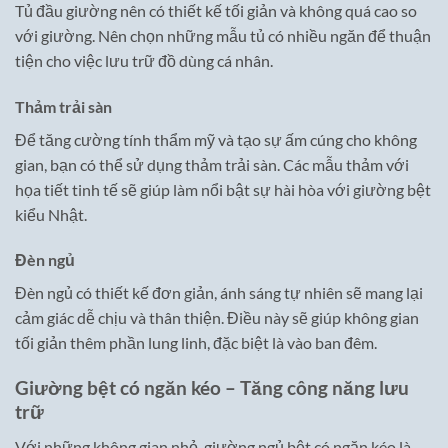
Tủ đầu giường nên có thiết kế tối giản và không quá cao so
với giường. Nên chọn những mẫu tủ có nhiều ngăn để thuận
tiện cho việc lưu trữ đồ dùng cá nhân.
Thảm trải sàn
Để tăng cường tính thẩm mỹ và tạo sự ấm cúng cho không
gian, bạn có thể sử dụng thảm trải sàn. Các mẫu thảm với
họa tiết tinh tế sẽ giúp làm nổi bật sự hài hòa với giường bệt
kiểu Nhật.
Đèn ngủ
Đèn ngủ có thiết kế đơn giản, ánh sáng tự nhiên sẽ mang lại
cảm giác dễ chịu và thân thiện. Điều này sẽ giúp không gian
tối giản thêm phần lung linh, đặc biệt là vào ban đêm.
Giường bệt có ngăn kéo – Tăng công năng lưu
trữ
Với những không gian nhỏ, giường ngủ bệt có ngăn kéo là