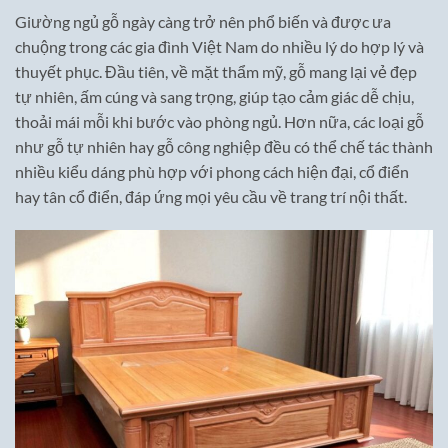
Giường ngủ gỗ ngày càng trở nên phổ biến và được ưa
chuộng trong các gia đình Việt Nam do nhiều lý do hợp lý và
thuyết phục. Đầu tiên, về mặt thẩm mỹ, gỗ mang lại vẻ đẹp
tự nhiên, ấm cúng và sang trọng, giúp tạo cảm giác dễ chịu,
thoải mái mỗi khi bước vào phòng ngủ. Hơn nữa, các loại gỗ
như gỗ tự nhiên hay gỗ công nghiệp đều có thể chế tác thành
nhiều kiểu dáng phù hợp với phong cách hiện đại, cổ điển
hay tân cổ điển, đáp ứng mọi yêu cầu về trang trí nội thất.