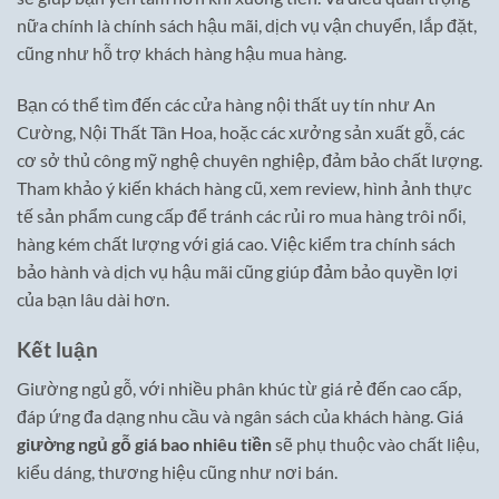
nữa chính là chính sách hậu mãi, dịch vụ vận chuyển, lắp đặt,
cũng như hỗ trợ khách hàng hậu mua hàng.
Bạn có thể tìm đến các cửa hàng nội thất uy tín như An
Cường, Nội Thất Tân Hoa, hoặc các xưởng sản xuất gỗ, các
cơ sở thủ công mỹ nghệ chuyên nghiệp, đảm bảo chất lượng.
Tham khảo ý kiến khách hàng cũ, xem review, hình ảnh thực
tế sản phẩm cung cấp để tránh các rủi ro mua hàng trôi nổi,
hàng kém chất lượng với giá cao. Việc kiểm tra chính sách
bảo hành và dịch vụ hậu mãi cũng giúp đảm bảo quyền lợi
của bạn lâu dài hơn.
Kết luận
Giường ngủ gỗ, với nhiều phân khúc từ giá rẻ đến cao cấp,
đáp ứng đa dạng nhu cầu và ngân sách của khách hàng. Giá
giường ngủ gỗ giá bao nhiêu tiền
sẽ phụ thuộc vào chất liệu,
kiểu dáng, thương hiệu cũng như nơi bán.