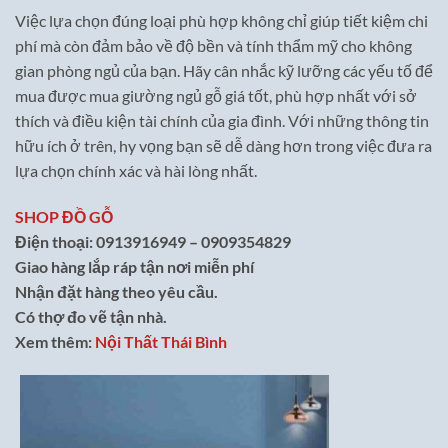
Việc lựa chọn đúng loại phù hợp không chỉ giúp tiết kiệm chi
phí mà còn đảm bảo về độ bền và tính thẩm mỹ cho không
gian phòng ngủ của bạn. Hãy cân nhắc kỹ lưỡng các yếu tố để
mua được mua giường ngủ gỗ giá tốt, phù hợp nhất với sở
thích và điều kiện tài chính của gia đình. Với những thông tin
hữu ích ở trên, hy vọng bạn sẽ dễ dàng hơn trong việc đưa ra
lựa chọn chính xác và hài lòng nhất.
SHOP ĐỒ GỖ
Điện thoại: 0913916949 – 0909354829
Giao hàng lắp ráp tận nơi miễn phí
Nhận đặt hàng theo yêu cầu.
Có thợ đo vẽ tận nhà.
Xem thêm:
Nội Thất Thái Bình