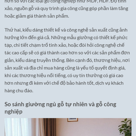
hơn so với các loại gỗ công nghiệp như MDF, HDF. Độ tinh
xảo, nguồn gỗ và quy trình gia công cũng góp phần làm tăng
hoặc giảm giá thành sản phẩm.
Thứ hai, kiểu dáng thiết kế và công nghệ sản xuất cũng ảnh
hưởng lớn đến giá cả. Những mẫu giường có thiết kế phức
tạp, chi tiết chạm trổ tinh xảo, hoặc đòi hỏi công nghệ chế
tác cao cấp sẽ có giá thành cao hơn so với các sản phẩm đơn
giản, kiểu dáng truyền thống. Bên cạnh đó, thương hiệu, nơi
sản xuất và địa chỉ mua hàng cũng là yếu tố quyết định giá,
khi các thương hiệu nổi tiếng, có uy tín thường có giá cao
hơn nhưng đi kèm với chế độ bảo hành tốt, dịch vụ khách
hàng chu đáo.
So sánh giường ngủ gỗ tự nhiên và gỗ công
nghiệp