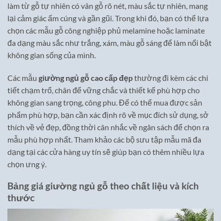
làm từ gỗ tự nhiên có vân gỗ rõ nét, màu sắc tự nhiên, mang
lại cảm giác ấm cúng và gần gũi. Trong khi đó, bạn có thể lựa
chọn các mẫu gỗ công nghiệp phủ melamine hoặc laminate
đa dạng màu sắc như trắng, xám, màu gỗ sáng để làm nổi bật
không gian sống của mình.
Các mẫu
giường ngủ gỗ cao cấp đẹp
thường đi kèm các chi
tiết chạm trổ, chân đế vững chắc và thiết kế phù hợp cho
không gian sang trọng, công phu. Để có thể mua được sản
phẩm phù hợp, bạn cần xác định rõ về mục đích sử dụng, sở
thích về vẻ đẹp, đồng thời cân nhắc về ngân sách để chọn ra
mẫu phù hợp nhất. Tham khảo các bộ sưu tập mẫu mã đa
dạng tại các cửa hàng uy tín sẽ giúp bạn có thêm nhiều lựa
chọn ưng ý.
Bảng giá giường ngủ gỗ theo chất liệu và kích
thước