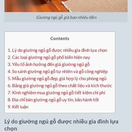
Giường ngủ gỗ giá bao nhiêu tiền
Contents
1.
Lý do giường ngủ gỗ được nhiều gia đình lựa chọn
2.
Các loại giường ngủ gỗ phổ biến hiện nay
3.
Yếu tố ảnh hưởng đến giá giường ngủ gỗ
4.
So sánh giường ngủ gỗ tự nhiên và gỗ công nghiệp
5.
Mẫu giường ngủ gỗ đẹp, giá hợp lý cho phòng ngủ
6.
Bảng giá giường ngủ gỗ theo chất liệu và kích thước
7.
Kinh nghiệm mua giường ngủ gỗ tiết kiệm chi phí
8.
Địa chỉ bán giường ngủ gỗ uy tín, bảo hành tốt
9.
Kết luận
Lý do giường ngủ gỗ được nhiều gia đình lựa
chọn