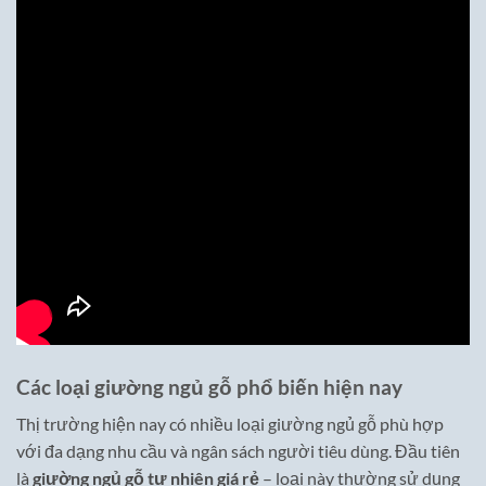
Các loại giường ngủ gỗ phổ biến hiện nay
Thị trường hiện nay có nhiều loại giường ngủ gỗ phù hợp
với đa dạng nhu cầu và ngân sách người tiêu dùng. Đầu tiên
là
giường ngủ gỗ tự nhiên giá rẻ
– loại này thường sử dụng