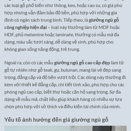
các loại gỗ phổ biến như thông, keo, hoặc cao su, có giá phù
hợp nhưng vẫn đảm bảo độ bền, phù hợp với những gia
đình có ngân sách trung bình. Tiếp theo, là
giường ngủ gỗ
công nghiệp hiện đại
– loại này thường làm từ MDF hoặc
HDF, phủ melamine hoặc laminate, thường có mẫu mã đa
dạng, màu sắc tươi sáng, dễ dàng vệ sinh, phù hợp cho
không gian sống năng động, trẻ trung.
Ngoài ra, còn có các mẫu
giường ngủ gỗ cao cấp đẹp
làm từ
gỗ tự nhiên như gỗ teak, gụ, bulunan, mang lại vẻ đẹp sang
trọng, đẳng cấp và độ bền vượt trội. Các dòng này thường đi
kèm với thiết kế đẳng cấp, chi tiết tinh xảo, phù hợp cho các
phòng ngủ cao cấp, biệt thự hoặc căn hộ sang trọng. Sự đa
dạng về mẫu mã, chất liệu giúp khách hàng có nhiều sự lựa
chọn phù hợp với sở thích và điều kiện tài chính của mình.
Yếu tố ảnh hưởng đến giá giường ngủ gỗ