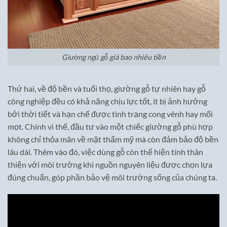
Giường ngủ gỗ giá bao nhiêu tiền
Thứ hai, về độ bền và tuổi thọ, giường gỗ tự nhiên hay gỗ
công nghiệp đều có khả năng chịu lực tốt, ít bị ảnh hưởng
bởi thời tiết và hạn chế được tình trạng cong vênh hay mối
mọt. Chính vì thế, đầu tư vào một chiếc giường gỗ phù hợp
không chỉ thỏa mãn về mặt thẩm mỹ mà còn đảm bảo độ bền
lâu dài. Thêm vào đó, việc dùng gỗ còn thể hiện tính thân
thiện với môi trường khi nguồn nguyên liệu được chọn lựa
đúng chuẩn, góp phần bảo vệ môi trường sống của chúng ta.