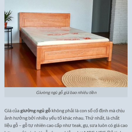
Giường ngủ gỗ giá bao nhiêu tiền
Giá của
giường ngủ gỗ
không phải là con số cố định mà chịu
ảnh hưởng bởi nhiều yếu tố khác nhau. Thứ nhất, là chất
liệu gỗ – gỗ tự nhiên cao cấp như teak, gụ, sưa luôn có giá cao