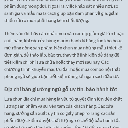
phẩm đúng mong đợi. Ngoài ra, việc khảo sát nhiều nơi, so
sánh giá và mẫu mã là cách giúp bạn đàm phán về giá, giảm
thiểu rủi ro mua phải hàng kém chất lượng.
Thêm vào đó, hãy cân nhắc mua vào các dịp giảm giá lớn hoặc
cuối năm, khi các cửa hàng muốn thanh lý hàng tồn kho hoặc
mở rộng dòng sản phẩm. Nên chọn mua những mẫu thiết kế
đơn giản, dễ tháo lắp, bảo trì, thay thế linh kiện dễ dàng để
tiết kiệm chi phí sửa chữa hoặc thay mới sau này. Các
chương trình khuyến mãi, ưu đãi, hoặc mua combo nội thất
phòng ngủ sẽ giúp bạn tiết kiệm đáng kể ngân sách đầu tư.
Địa chỉ bán giường ngủ gỗ uy tín, bảo hành tốt
Lựa chọn địa chỉ mua hàng là yếu tố quyết định lớn đến chất
lượng sản phẩm và sự yên tâm của khách hàng. Các cửa
hàng, xưởng sản xuất uy tín có giấy phép rõ ràng, các sản
phẩm được kiểm duyệt chất lượng, có chế độ bảo hành tốt
sẽ giúp bạn yên tâm hơn khi xuống tiền. Và điều quan trọng