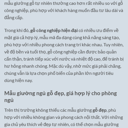
mẫu giường gỗ tự nhiên thường cao hơn rất nhiều so với gỗ
công nghiệp, phù hợp với khách hàng muốn đầu tư lâu dài và
đẳng cấp.
Trong khi đó,
gỗ công nghiệp hiện đại
có nhiều ưu điểm về
mặt giá cả hợp lý, mẫu mã đa dạng cùng khả năng sáng tạo,
phù hợp với nhiều phong cách trang trí khác nhau. Tuy nhiên,
về độ bền và tuổi thọ, gỗ công nghiệp cần được bảo quản
cẩn thận, tránh tiếp xúc với nước và nhiệt độ cao, để tránh bị
hư hỏng nhanh chóng. Mặc dù vậy, nhờ mức giá phải chăng,
chúng vẫn là lựa chọn phổ biến của phần lớn người tiêu
dùng hiện nay.
Mẫu giường ngủ gỗ đẹp, giá hợp lý cho phòng
ngủ
Trên thị trường không thiếu các mẫu giường
gỗ đẹp
, phù
hợp với nhiều không gian và phong cách nội thất. Với những
gia chủ yêu thích vẻ đẹp tự nhiên, có thể chọn mẫu giường