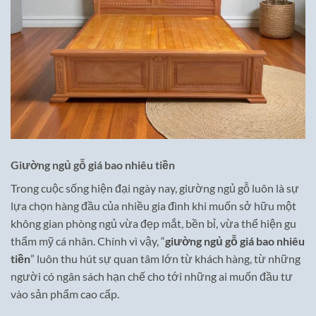
Giường ngủ gỗ giá bao nhiêu tiền
Trong cuộc sống hiện đại ngày nay, giường ngủ gỗ luôn là sự
lựa chọn hàng đầu của nhiều gia đình khi muốn sở hữu một
không gian phòng ngủ vừa đẹp mắt, bền bỉ, vừa thể hiện gu
thẩm mỹ cá nhân. Chính vì vậy, “
giường ngủ gỗ giá bao nhiêu
tiền
” luôn thu hút sự quan tâm lớn từ khách hàng, từ những
người có ngân sách hạn chế cho tới những ai muốn đầu tư
vào sản phẩm cao cấp.