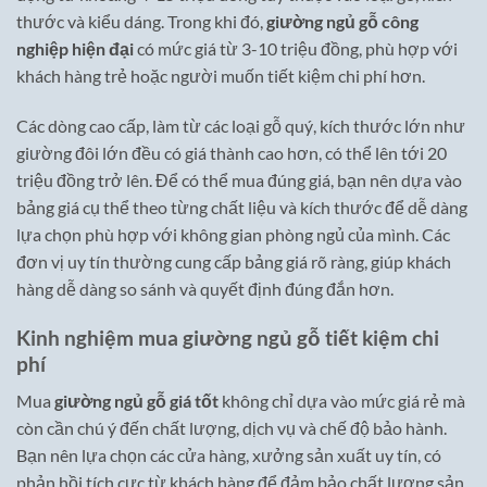
thước và kiểu dáng. Trong khi đó,
giường ngủ gỗ công
nghiệp hiện đại
có mức giá từ 3-10 triệu đồng, phù hợp với
khách hàng trẻ hoặc người muốn tiết kiệm chi phí hơn.
Các dòng cao cấp, làm từ các loại gỗ quý, kích thước lớn như
giường đôi lớn đều có giá thành cao hơn, có thể lên tới 20
triệu đồng trở lên. Để có thể mua đúng giá, bạn nên dựa vào
bảng giá cụ thể theo từng chất liệu và kích thước để dễ dàng
lựa chọn phù hợp với không gian phòng ngủ của mình. Các
đơn vị uy tín thường cung cấp bảng giá rõ ràng, giúp khách
hàng dễ dàng so sánh và quyết định đúng đắn hơn.
Kinh nghiệm mua giường ngủ gỗ tiết kiệm chi
phí
Mua
giường ngủ gỗ giá tốt
không chỉ dựa vào mức giá rẻ mà
còn cần chú ý đến chất lượng, dịch vụ và chế độ bảo hành.
Bạn nên lựa chọn các cửa hàng, xưởng sản xuất uy tín, có
phản hồi tích cực từ khách hàng để đảm bảo chất lượng sản