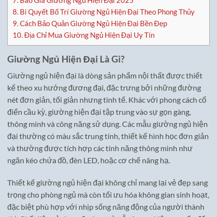
8.
Bí Quyết Bố Trí Giường Ngủ Hiện Đại Theo Phong Thủy
9.
Cách Bảo Quản Giường Ngủ Hiện Đại Bền Đẹp
10.
Địa Chỉ Mua Giường Ngủ Hiện Đại Uy Tín
Giường Ngủ Hiện Đại Là Gì?
Giường ngủ hiện đại là dòng sản phẩm nội thất được thiết
kế theo xu hướng đương đại, đặc trưng bởi những đường
nét đơn giản, tối giản nhưng tinh tế. Khác với phong cách cổ
điển cầu kỳ, giường hiện đại tập trung vào sự gọn gàng,
thông minh và công năng sử dụng. Các mẫu giường ngủ hiện
đại thường có màu sắc trung tính, thiết kế hình học đơn giản
và thường được tích hợp các tính năng thông minh như
ngăn kéo chứa đồ, đèn LED, hoặc cơ chế nâng hạ.
Thiết kế giường ngủ hiện đại không chỉ mang lại vẻ đẹp sang
trọng cho phòng ngủ mà còn tối ưu hóa không gian sinh hoạt,
đặc biệt phù hợp với nhịp sống năng động của người thành