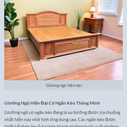
Giường ngủ hiện đại
Giường Ngủ Hiện Đại Có Ngăn Kéo Thông Minh
Giường ngủ có ngăn kéo đang là xu hướng được ưa chuộng
nhất hiện nay nhờ tính ứng dụng cao. Các ngăn kéo được
thiết kế khéo léo ở hai bên thành giường hoặc cuối giường,