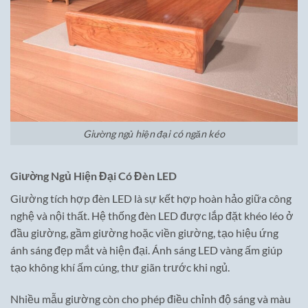
Giường ngủ hiện đại có ngăn kéo
Giường Ngủ Hiện Đại Có Đèn LED
Giường tích hợp đèn LED là sự kết hợp hoàn hảo giữa công
nghệ và nội thất. Hệ thống đèn LED được lắp đặt khéo léo ở
đầu giường, gầm giường hoặc viền giường, tạo hiệu ứng
ánh sáng đẹp mắt và hiện đại. Ánh sáng LED vàng ấm giúp
tạo không khí ấm cúng, thư giãn trước khi ngủ.
Nhiều mẫu giường còn cho phép điều chỉnh độ sáng và màu