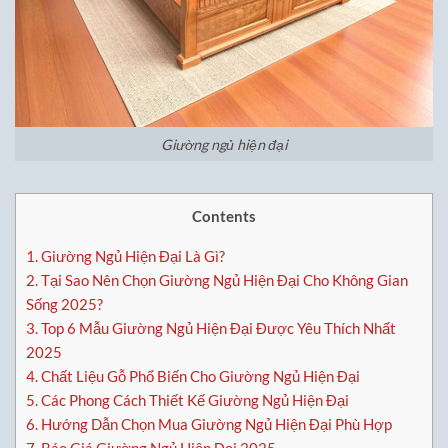
Giường ngủ hiện đại
Contents
1.
Giường Ngủ Hiện Đại Là Gì?
2.
Tại Sao Nên Chọn Giường Ngủ Hiện Đại Cho Không Gian
Sống 2025?
3.
Top 6 Mẫu Giường Ngủ Hiện Đại Được Yêu Thích Nhất
2025
4.
Chất Liệu Gỗ Phổ Biến Cho Giường Ngủ Hiện Đại
5.
Các Phong Cách Thiết Kế Giường Ngủ Hiện Đại
6.
Hướng Dẫn Chọn Mua Giường Ngủ Hiện Đại Phù Hợp
7.
Báo Giá Giường Ngủ Hiện Đại 2025