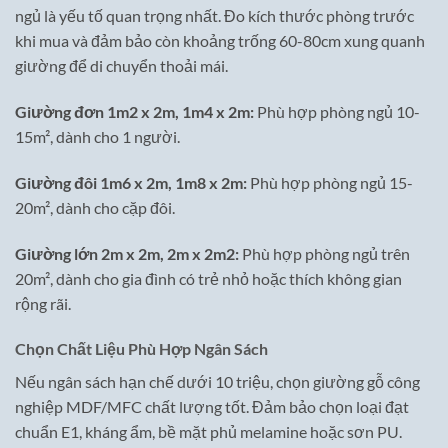
ngủ là yếu tố quan trọng nhất. Đo kích thước phòng trước
khi mua và đảm bảo còn khoảng trống 60-80cm xung quanh
giường để di chuyển thoải mái.
Giường đơn 1m2 x 2m, 1m4 x 2m:
Phù hợp phòng ngủ 10-
15m², dành cho 1 người.
Giường đôi 1m6 x 2m, 1m8 x 2m:
Phù hợp phòng ngủ 15-
20m², dành cho cặp đôi.
Giường lớn 2m x 2m, 2m x 2m2:
Phù hợp phòng ngủ trên
20m², dành cho gia đình có trẻ nhỏ hoặc thích không gian
rộng rãi.
Chọn Chất Liệu Phù Hợp Ngân Sách
Nếu ngân sách hạn chế dưới 10 triệu, chọn giường gỗ công
nghiệp MDF/MFC chất lượng tốt. Đảm bảo chọn loại đạt
chuẩn E1, kháng ẩm, bề mặt phủ melamine hoặc sơn PU.