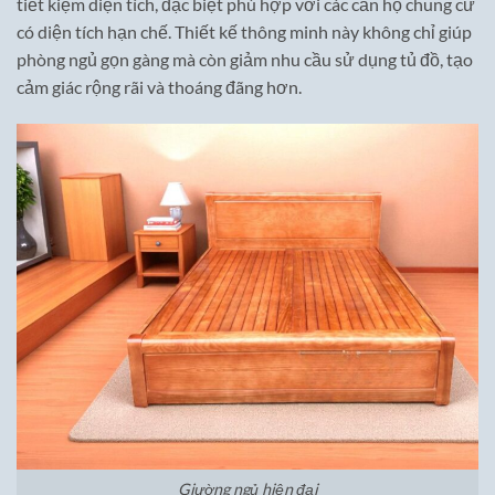
tiết kiệm diện tích, đặc biệt phù hợp với các căn hộ chung cư
có diện tích hạn chế. Thiết kế thông minh này không chỉ giúp
phòng ngủ gọn gàng mà còn giảm nhu cầu sử dụng tủ đồ, tạo
cảm giác rộng rãi và thoáng đãng hơn.
Giường ngủ hiện đại