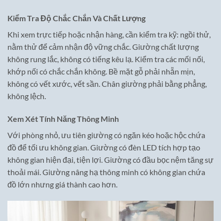
Kiểm Tra Độ Chắc Chắn Và Chất Lượng
Khi xem trực tiếp hoặc nhận hàng, cần kiểm tra kỹ: ngồi thử,
nằm thử để cảm nhận độ vững chắc. Giường chất lượng
không rung lắc, không có tiếng kêu lạ. Kiểm tra các mối nối,
khớp nối có chắc chắn không. Bề mặt gỗ phải nhẵn mịn,
không có vết xước, vết sần. Chân giường phải bằng phẳng,
không lệch.
Xem Xét Tính Năng Thông Minh
Với phòng nhỏ, ưu tiên giường có ngăn kéo hoặc hộc chứa
đồ để tối ưu không gian. Giường có đèn LED tích hợp tạo
không gian hiện đại, tiện lợi. Giường có đầu bọc nệm tăng sự
thoải mái. Giường nâng hạ thông minh có không gian chứa
đồ lớn nhưng giá thành cao hơn.