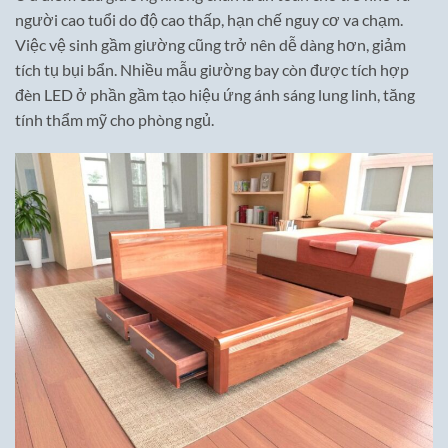
người cao tuổi do độ cao thấp, hạn chế nguy cơ va chạm.
Việc vệ sinh gầm giường cũng trở nên dễ dàng hơn, giảm
tích tụ bụi bẩn. Nhiều mẫu giường bay còn được tích hợp
đèn LED ở phần gầm tạo hiệu ứng ánh sáng lung linh, tăng
tính thẩm mỹ cho phòng ngủ.