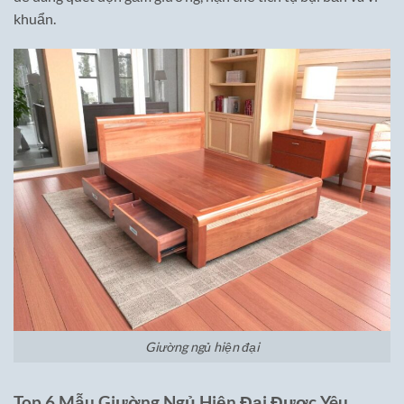
khuẩn.
Giường ngủ hiện đại
Top 6 Mẫu Giường Ngủ Hiện Đại Được Yêu