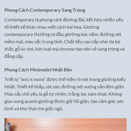
Phong Cách Contemporary Sang Trọng
Contemporary là phong cách đương đại, kết hợp nhiều yếu
tố thiết kế khác nhau một cách hài hòa. Giường
contemporary thường có đầu giường bọc nệm, đường nét
mềm mại, màu sắc trung tính. Chất liệu cao cấp như da bò
thật, gỗ óc chó, kim loại mạ chrome tạo nên vẻ sang trọng và
đẳng cấp.
Phong Cách Minimalist Nhật Bản
Triết lý “less is more” được thể hiện rõ nét trong giường kiểu
Nhật. Thiết kế thấp, sát sàn, đường nét vuông vắn đơn giản.
Màu sắc chủ yếu là gỗ tự nhiên, trắng, be, xám nhạt. Không
gian xung quanh giường được giữ tối giản, tạo cảm giác yên
bình và thư thái cho giấc ngủ.