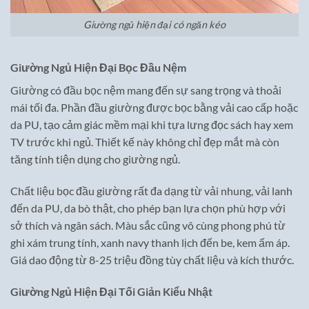
Giường ngủ hiện đại có ngăn kéo
Giường Ngủ Hiện Đại Bọc Đầu Nệm
Giường có đầu bọc nệm mang đến sự sang trọng và thoải
mái tối đa. Phần đầu giường được bọc bằng vải cao cấp hoặc
da PU, tạo cảm giác mềm mại khi tựa lưng đọc sách hay xem
TV trước khi ngủ. Thiết kế này không chỉ đẹp mắt mà còn
tăng tính tiện dụng cho giường ngủ.
Chất liệu bọc đầu giường rất đa dạng từ vải nhung, vải lanh
đến da PU, da bò thật, cho phép bạn lựa chọn phù hợp với
sở thích và ngân sách. Màu sắc cũng vô cùng phong phú từ
ghi xám trung tính, xanh navy thanh lịch đến be, kem ấm áp.
Giá dao động từ 8-25 triệu đồng tùy chất liệu và kích thước.
Giường Ngủ Hiện Đại Tối Giản Kiểu Nhật