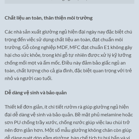
Chất liệu an toàn, thân thiện môi trường
Các nhà sản xuất giường ngủ hiện đại ngày nay đặc biệt chú
trọng đến việc sử dụng chất liệu an toàn, đạt chuẩn môi
trường. Gỗ công nghiệp MDF, MFC đạt chuẩn E1 không gây
hại cho sức khỏe, trong khi gỗ tự nhiên được xử lý kỹ lưỡng
chống mối mọt và ẩm mốc. Điều này đảm bảo giấc ngủ an
toàn, chất lượng cho cả gia đình, đặc biệt quan trọng với trẻ
nhỏ và người cao tuổi.
Dễ dàng vệ sinh và bảo quản
Thiết kế đơn giản, ít chi tiết rườm rà giúp giường ngủ hiện
đại dễ dàng vệ sinh và bảo quản. Bề mặt phủ melamine hoặc
sơn PU chống trầy xước, chống nước giúp việc lau chùi trở
nên đơn giản hơn. Một số mẫu giường không chân còn giúp
dễ dàng quét dọn gầm giường, hạn chế tích tụ bụi bẩn và vi