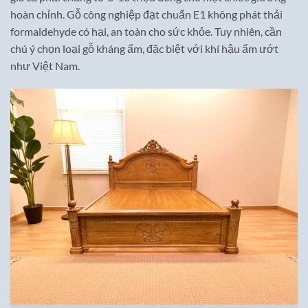
hoàn chỉnh. Gỗ công nghiệp đạt chuẩn E1 không phát thải
formaldehyde có hại, an toàn cho sức khỏe. Tuy nhiên, cần
chú ý chọn loại gỗ kháng ẩm, đặc biệt với khí hậu ẩm ướt
như Việt Nam.