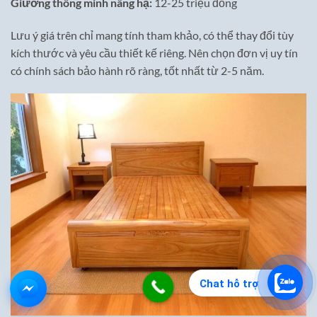
Giường thông minh nâng hạ:
12-25 triệu đồng
Lưu ý giá trên chỉ mang tính tham khảo, có thể thay đổi tùy
kích thước và yêu cầu thiết kế riêng. Nên chọn đơn vị uy tín
có chính sách bảo hành rõ ràng, tốt nhất từ 2-5 năm.
Chat hỗ trợ