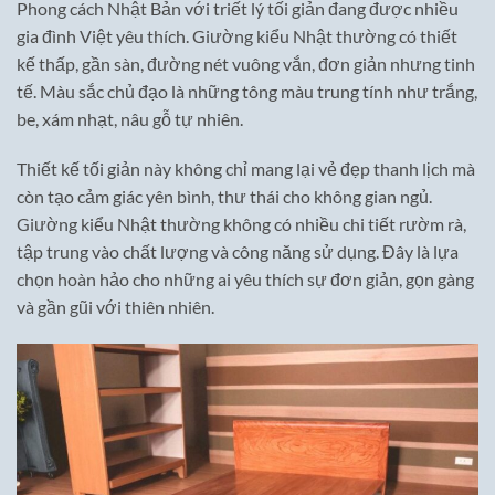
Phong cách Nhật Bản với triết lý tối giản đang được nhiều
gia đình Việt yêu thích. Giường kiểu Nhật thường có thiết
kế thấp, gần sàn, đường nét vuông vắn, đơn giản nhưng tinh
tế. Màu sắc chủ đạo là những tông màu trung tính như trắng,
be, xám nhạt, nâu gỗ tự nhiên.
Thiết kế tối giản này không chỉ mang lại vẻ đẹp thanh lịch mà
còn tạo cảm giác yên bình, thư thái cho không gian ngủ.
Giường kiểu Nhật thường không có nhiều chi tiết rườm rà,
tập trung vào chất lượng và công năng sử dụng. Đây là lựa
chọn hoàn hảo cho những ai yêu thích sự đơn giản, gọn gàng
và gần gũi với thiên nhiên.