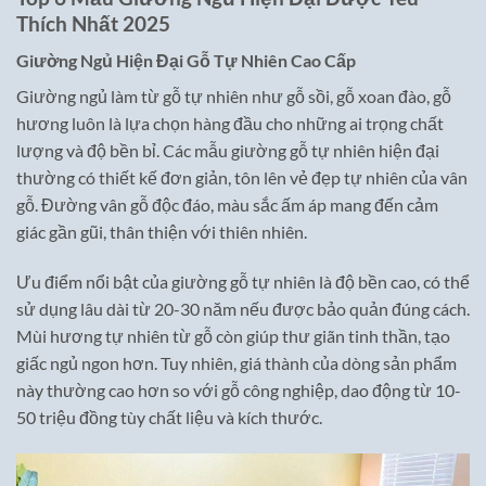
Thích Nhất 2025
Giường Ngủ Hiện Đại Gỗ Tự Nhiên Cao Cấp
Giường ngủ làm từ gỗ tự nhiên như gỗ sồi, gỗ xoan đào, gỗ
hương luôn là lựa chọn hàng đầu cho những ai trọng chất
lượng và độ bền bỉ. Các mẫu giường gỗ tự nhiên hiện đại
thường có thiết kế đơn giản, tôn lên vẻ đẹp tự nhiên của vân
gỗ. Đường vân gỗ độc đáo, màu sắc ấm áp mang đến cảm
giác gần gũi, thân thiện với thiên nhiên.
Ưu điểm nổi bật của giường gỗ tự nhiên là độ bền cao, có thể
sử dụng lâu dài từ 20-30 năm nếu được bảo quản đúng cách.
Mùi hương tự nhiên từ gỗ còn giúp thư giãn tinh thần, tạo
giấc ngủ ngon hơn. Tuy nhiên, giá thành của dòng sản phẩm
này thường cao hơn so với gỗ công nghiệp, dao động từ 10-
50 triệu đồng tùy chất liệu và kích thước.