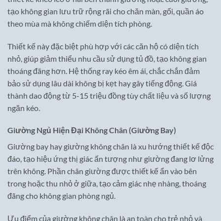
tạo không gian lưu trữ rộng rãi cho chăn màn, gối, quần áo
theo mùa mà không chiếm diện tích phòng.
Thiết kế này đặc biệt phù hợp với các căn hộ có diện tích
nhỏ, giúp giảm thiểu nhu cầu sử dụng tủ đồ, tạo không gian
thoáng đãng hơn. Hệ thống ray kéo êm ái, chắc chắn đảm
bảo sử dụng lâu dài không bị kẹt hay gây tiếng động. Giá
thành dao động từ 5-15 triệu đồng tùy chất liệu và số lượng
ngăn kéo.
Giường Ngủ Hiện Đại Không Chân (Giường Bay)
Giường bay hay giường không chân là xu hướng thiết kế độc
đáo, tạo hiệu ứng thị giác ấn tượng như giường đang lơ lửng
trên không. Phần chân giường được thiết kế ẩn vào bên
trong hoặc thu nhỏ ở giữa, tạo cảm giác nhẹ nhàng, thoáng
đãng cho không gian phòng ngủ.
Ưu điểm của giường không chân là an toàn cho trẻ nhỏ và